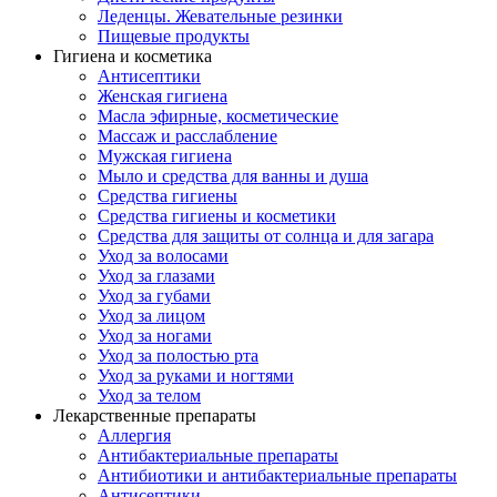
Леденцы. Жевательные резинки
Пищевые продукты
Гигиена и косметика
Антисептики
Женская гигиена
Масла эфирные, косметические
Массаж и расслабление
Мужская гигиена
Мыло и средства для ванны и душа
Средства гигиены
Средства гигиены и косметики
Средства для защиты от солнца и для загара
Уход за волосами
Уход за глазами
Уход за губами
Уход за лицом
Уход за ногами
Уход за полостью рта
Уход за руками и ногтями
Уход за телом
Лекарственные препараты
Аллергия
Антибактериальные препараты
Антибиотики и антибактериальные препараты
Антисептики