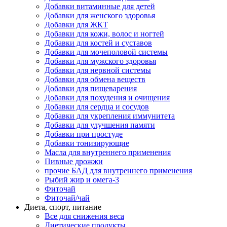
Добавки витаминные для детей
Добавки для женского здоровья
Добавки для ЖКТ
Добавки для кожи, волос и ногтей
Добавки для костей и суставов
Добавки для мочеполовой системы
Добавки для мужского здоровья
Добавки для нервной системы
Добавки для обмена веществ
Добавки для пищеварения
Добавки для похудения и очищения
Добавки для сердца и сосудов
Добавки для укрепления иммунитета
Добавки для улучшения памяти
Добавки при простуде
Добавки тонизирующие
Масла для внутреннего применения
Пивные дрожжи
прочие БАД для внутреннего применения
Рыбий жир и омега-3
Фиточай
Фиточай/чай
Диета, спорт, питание
Все для снижения веса
Диетические продукты