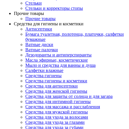
Стельки
Стельки и корректоры стопы
Прочие товары
Прочие товары
Средства для гигиены и косметики
Антисептики
Бумага туалетная, полотенца, платочки, салфетки
бумажные
Ватные диски
Ватные палочки
Дезодоранты и антиперспиранты
Масла эфирные, косметические
Мыло и средства для ванны и душа
Салфетки влажные
Средства гигиены
Средства гигиены и косметики
Средства для антисептики
Средства для женской гигиены
Средства для защиты от солнца и для загара
Средства для интимной гигиены
Средства для массажа и расслабления
Средства для мужской гигиены
Средства для ухода за волосами
Средства для ухода за глазами
Средства для ухода за губами