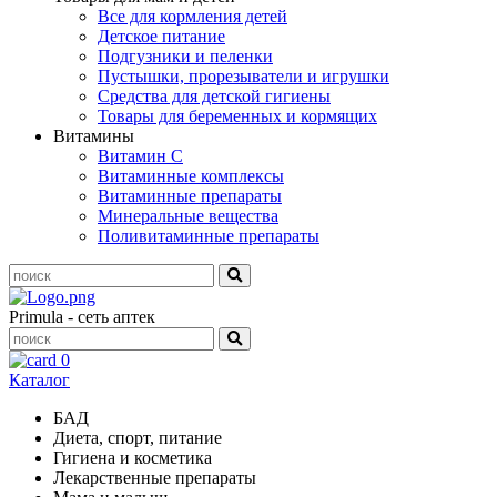
Все для кормления детей
Детское питание
Подгузники и пеленки
Пустышки, прорезыватели и игрушки
Средства для детской гигиены
Товары для беременных и кормящих
Витамины
Витамин С
Витаминные комплексы
Витаминные препараты
Минеральные вещества
Поливитаминные препараты
Primula - сеть аптек
0
Каталог
БАД
Диета, спорт, питание
Гигиена и косметика
Лекарственные препараты