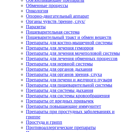
Обезболивающие препараты
Обменные процессы
Онкология
Опорно-двигательный аппарат
Органы чувств /зрение, слух/
Паразиты
Пищеварительная система
Пищеварительный тракт и обмен веществ
Препараты для костно-мышечной системы
Препараты для лечения геморроя
Препараты для лечения мочеполовой системы
Препараты для лечения обменных процессов
Препараты для нервной системы
Препараты для органов дыхания
Препараты для органов зрения, слуха
Препараты для печени и желчного пузыря
Препараты для пищеварительной системы
Препараты для системы дыхания
Препараты для системы кровообращения
Препараты от вредных привычек
Препараты повышающие иммунитет
Препараты при простудных заболеваниях и
гриппе
Простуда и грипп
Противоаллергические препараты