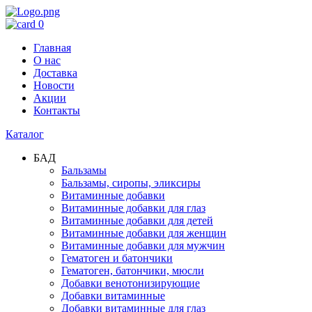
0
Главная
О нас
Доставка
Новости
Акции
Контакты
Каталог
БАД
Бальзамы
Бальзамы, сиропы, эликсиры
Витаминные добавки
Витаминные добавки для глаз
Витаминные добавки для детей
Витаминные добавки для женщин
Витаминные добавки для мужчин
Гематоген и батончики
Гематоген, батончики, мюсли
Добавки венотонизирующие
Добавки витаминные
Добавки витаминные для глаз