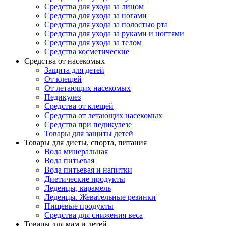
Средства для ухода за лицом
Средства для ухода за ногами
Средства для ухода за полостью рта
Средства для ухода за руками и ногтями
Средства для ухода за телом
Средства косметические
Средства от насекомых
Защита для детей
От клещей
От летающих насекомых
Педикулез
Средства от клещей
Средства от летающих насекомых
Средства при педикулезе
Товары для защиты детей
Товары для диеты, спорта, питания
Вода минеральная
Вода питьевая
Вода питьевая и напитки
Диетические продукты
Леденцы, карамель
Леденцы. Жевательные резинки
Пищевые продукты
Средства для снижения веса
Товары для мам и детей