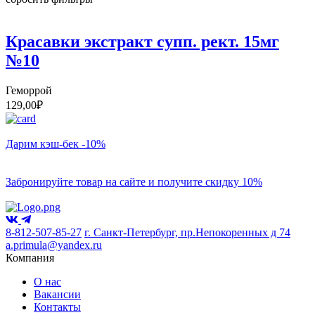
Красавки экстракт супп. рект. 15мг
№10
Геморрой
129,00
₽
Дарим кэш-бек -10%
Забронируйте товар на сайте и получите скидку 10%
8-812-507-85-27
г. Санкт-Петербург, пр.Непокоренных д 74
a.primula@yandex.ru
Компания
О нас
Вакансии
Контакты