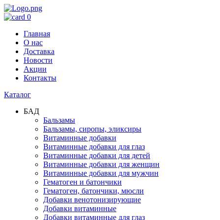
0
Главная
О нас
Доставка
Новости
Акции
Контакты
Каталог
БАД
Бальзамы
Бальзамы, сиропы, эликсиры
Витаминные добавки
Витаминные добавки для глаз
Витаминные добавки для детей
Витаминные добавки для женщин
Витаминные добавки для мужчин
Гематоген и батончики
Гематоген, батончики, мюсли
Добавки венотонизирующие
Добавки витаминные
Добавки витаминные для глаз