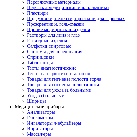
Перевязочные материалы
Перчатки медицинские и напальчники
Пластыри
Подгузники, пеленки, простыни для взрослых
Презервативы, гель-смазки
Прочие медицинские изделия
Растворы для линз и глаз
Расходные изделия
Салфетки спиртовые
Системы для переливания
Спринцовки
Таблетницы
Тесты диагностические
Тесты на наркотики и алкоголь
Товары для гигиены полости горла
Товары для гигиены полости носа
Товары для ухода за больными
Уход за больными
Шприцы
Медицинские приборы
Анализаторы
Глюкометры
Ингаляторы /небулайзеры
Ирригаторы
Массажеры