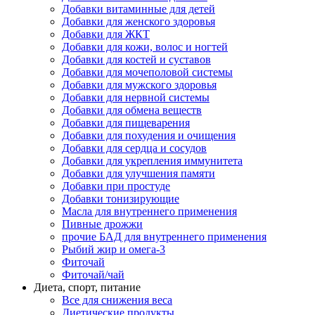
Добавки витаминные для детей
Добавки для женского здоровья
Добавки для ЖКТ
Добавки для кожи, волос и ногтей
Добавки для костей и суставов
Добавки для мочеполовой системы
Добавки для мужского здоровья
Добавки для нервной системы
Добавки для обмена веществ
Добавки для пищеварения
Добавки для похудения и очищения
Добавки для сердца и сосудов
Добавки для укрепления иммунитета
Добавки для улучшения памяти
Добавки при простуде
Добавки тонизирующие
Масла для внутреннего применения
Пивные дрожжи
прочие БАД для внутреннего применения
Рыбий жир и омега-3
Фиточай
Фиточай/чай
Диета, спорт, питание
Все для снижения веса
Диетические продукты