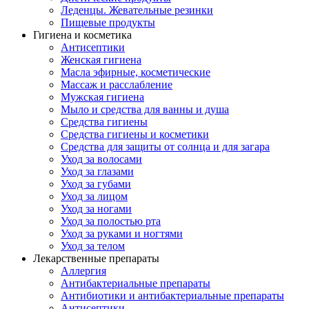
Леденцы. Жевательные резинки
Пищевые продукты
Гигиена и косметика
Антисептики
Женская гигиена
Масла эфирные, косметические
Массаж и расслабление
Мужская гигиена
Мыло и средства для ванны и душа
Средства гигиены
Средства гигиены и косметики
Средства для защиты от солнца и для загара
Уход за волосами
Уход за глазами
Уход за губами
Уход за лицом
Уход за ногами
Уход за полостью рта
Уход за руками и ногтями
Уход за телом
Лекарственные препараты
Аллергия
Антибактериальные препараты
Антибиотики и антибактериальные препараты
Антисептики