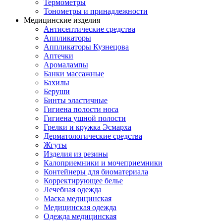
Термометры
Тонометры и принадлежности
Медицинские изделия
Антисептические средства
Аппликаторы
Аппликаторы Кузнецова
Аптечки
Аромалампы
Банки массажные
Бахилы
Беруши
Бинты эластичные
Гигиена полости носа
Гигиена ушной полости
Грелки и кружка Эсмарха
Дерматологические средства
Жгуты
Изделия из резины
Калоприемники и мочеприемники
Контейнеры для биоматериала
Корректирующее белье
Лечебная одежда
Маска медицинская
Медицинская одежда
Одежда медицинская