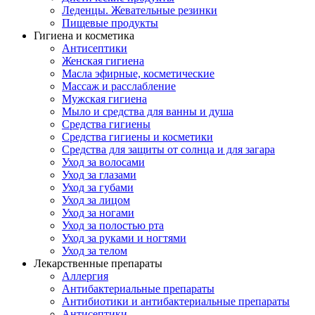
Леденцы. Жевательные резинки
Пищевые продукты
Гигиена и косметика
Антисептики
Женская гигиена
Масла эфирные, косметические
Массаж и расслабление
Мужская гигиена
Мыло и средства для ванны и душа
Средства гигиены
Средства гигиены и косметики
Средства для защиты от солнца и для загара
Уход за волосами
Уход за глазами
Уход за губами
Уход за лицом
Уход за ногами
Уход за полостью рта
Уход за руками и ногтями
Уход за телом
Лекарственные препараты
Аллергия
Антибактериальные препараты
Антибиотики и антибактериальные препараты
Антисептики