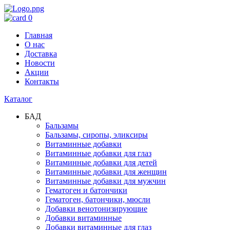
0
Главная
О нас
Доставка
Новости
Акции
Контакты
Каталог
БАД
Бальзамы
Бальзамы, сиропы, эликсиры
Витаминные добавки
Витаминные добавки для глаз
Витаминные добавки для детей
Витаминные добавки для женщин
Витаминные добавки для мужчин
Гематоген и батончики
Гематоген, батончики, мюсли
Добавки венотонизирующие
Добавки витаминные
Добавки витаминные для глаз