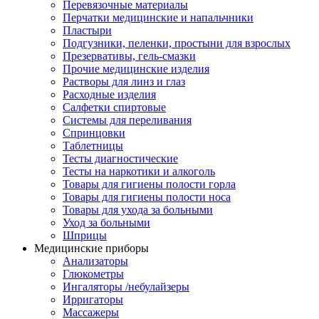
Перевязочные материалы
Перчатки медицинские и напальчники
Пластыри
Подгузники, пеленки, простыни для взрослых
Презервативы, гель-смазки
Прочие медицинские изделия
Растворы для линз и глаз
Расходные изделия
Салфетки спиртовые
Системы для переливания
Спринцовки
Таблетницы
Тесты диагностические
Тесты на наркотики и алкоголь
Товары для гигиены полости горла
Товары для гигиены полости носа
Товары для ухода за больными
Уход за больными
Шприцы
Медицинские приборы
Анализаторы
Глюкометры
Ингаляторы /небулайзеры
Ирригаторы
Массажеры