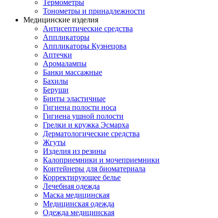
Термометры
Тонометры и принадлежности
Медицинские изделия
Антисептические средства
Аппликаторы
Аппликаторы Кузнецова
Аптечки
Аромалампы
Банки массажные
Бахилы
Беруши
Бинты эластичные
Гигиена полости носа
Гигиена ушной полости
Грелки и кружка Эсмарха
Дерматологические средства
Жгуты
Изделия из резины
Калоприемники и мочеприемники
Контейнеры для биоматериала
Корректирующее белье
Лечебная одежда
Маска медицинская
Медицинская одежда
Одежда медицинская