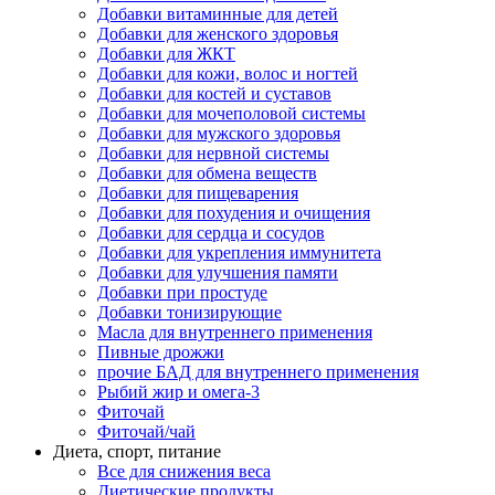
Добавки витаминные для детей
Добавки для женского здоровья
Добавки для ЖКТ
Добавки для кожи, волос и ногтей
Добавки для костей и суставов
Добавки для мочеполовой системы
Добавки для мужского здоровья
Добавки для нервной системы
Добавки для обмена веществ
Добавки для пищеварения
Добавки для похудения и очищения
Добавки для сердца и сосудов
Добавки для укрепления иммунитета
Добавки для улучшения памяти
Добавки при простуде
Добавки тонизирующие
Масла для внутреннего применения
Пивные дрожжи
прочие БАД для внутреннего применения
Рыбий жир и омега-3
Фиточай
Фиточай/чай
Диета, спорт, питание
Все для снижения веса
Диетические продукты