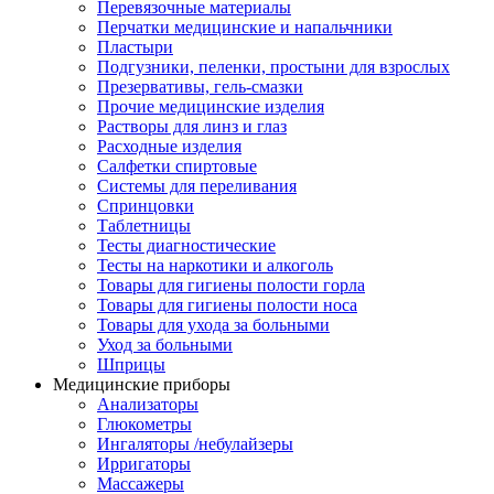
Перевязочные материалы
Перчатки медицинские и напальчники
Пластыри
Подгузники, пеленки, простыни для взрослых
Презервативы, гель-смазки
Прочие медицинские изделия
Растворы для линз и глаз
Расходные изделия
Салфетки спиртовые
Системы для переливания
Спринцовки
Таблетницы
Тесты диагностические
Тесты на наркотики и алкоголь
Товары для гигиены полости горла
Товары для гигиены полости носа
Товары для ухода за больными
Уход за больными
Шприцы
Медицинские приборы
Анализаторы
Глюкометры
Ингаляторы /небулайзеры
Ирригаторы
Массажеры