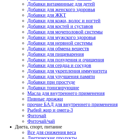
Добавки витаминные для детей
Добавки для женского здоровья
Добавки для ЖКТ
Добавки для кожи, волос и ногтей
Добавки для костей и суставов
Добавки для мочеполовой системы
Добавки для мужского здоровья
Добавки для нервной системы
Добавки для обмена веществ
Добавки для пищеварения
Добавки для похудения и очищения
Добавки для сердца и сосудов
Добавки для укрепления иммунитета
Добавки для улучшения памяти
Добавки при простуде
Добавки тонизирующие
Масла для внутреннего применения
Пивные дрожжи
прочие БАД для внутреннего применения
Рыбий жир и омега-3
Фиточай
Фиточай/чай
Диета, спорт, питание
Все для снижения веса
Диетические продукты