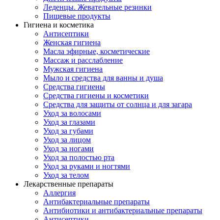
Леденцы. Жевательные резинки
Пищевые продукты
Гигиена и косметика
Антисептики
Женская гигиена
Масла эфирные, косметические
Массаж и расслабление
Мужская гигиена
Мыло и средства для ванны и душа
Средства гигиены
Средства гигиены и косметики
Средства для защиты от солнца и для загара
Уход за волосами
Уход за глазами
Уход за губами
Уход за лицом
Уход за ногами
Уход за полостью рта
Уход за руками и ногтями
Уход за телом
Лекарственные препараты
Аллергия
Антибактериальные препараты
Антибиотики и антибактериальные препараты
Антисептики