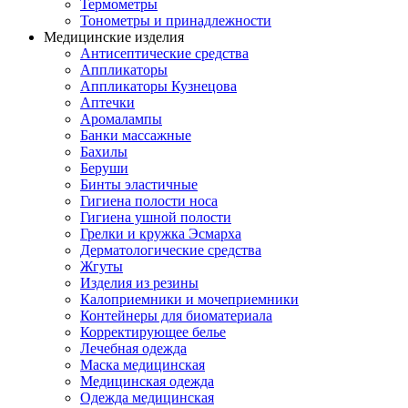
Термометры
Тонометры и принадлежности
Медицинские изделия
Антисептические средства
Аппликаторы
Аппликаторы Кузнецова
Аптечки
Аромалампы
Банки массажные
Бахилы
Беруши
Бинты эластичные
Гигиена полости носа
Гигиена ушной полости
Грелки и кружка Эсмарха
Дерматологические средства
Жгуты
Изделия из резины
Калоприемники и мочеприемники
Контейнеры для биоматериала
Корректирующее белье
Лечебная одежда
Маска медицинская
Медицинская одежда
Одежда медицинская