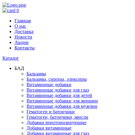
0
Главная
О нас
Доставка
Новости
Акции
Контакты
Каталог
БАД
Бальзамы
Бальзамы, сиропы, эликсиры
Витаминные добавки
Витаминные добавки для глаз
Витаминные добавки для детей
Витаминные добавки для женщин
Витаминные добавки для мужчин
Гематоген и батончики
Гематоген, батончики, мюсли
Добавки венотонизирующие
Добавки витаминные
Добавки витаминные для глаз