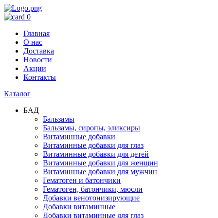
0
Главная
О нас
Доставка
Новости
Акции
Контакты
Каталог
БАД
Бальзамы
Бальзамы, сиропы, эликсиры
Витаминные добавки
Витаминные добавки для глаз
Витаминные добавки для детей
Витаминные добавки для женщин
Витаминные добавки для мужчин
Гематоген и батончики
Гематоген, батончики, мюсли
Добавки венотонизирующие
Добавки витаминные
Добавки витаминные для глаз