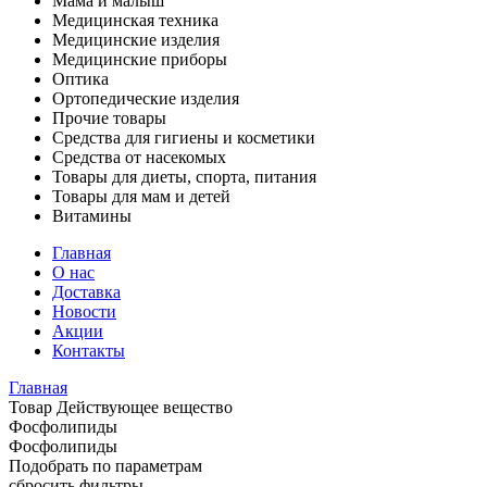
Мама и малыш
Медицинская техника
Медицинские изделия
Медицинские приборы
Оптика
Ортопедические изделия
Прочие товары
Средства для гигиены и косметики
Средства от насекомых
Товары для диеты, спорта, питания
Товары для мам и детей
Витамины
Главная
О нас
Доставка
Новости
Акции
Контакты
Главная
Товар Действующее вещество
Фосфолипиды
Фосфолипиды
Подобрать по параметрам
сбросить фильтры