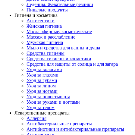
Леденцы. Жевательные резинки
Пищевые продукты
Гигиена и косметика
Антисептики
Женская гигиена
Масла эфирные, косметические
Массаж и расслабление
Мужская гигиена
Мыло и средства для ванны и душа
Средства гигиены
Средства гигиены и косметики
Средства для защиты от солнца и для загара
Уход за волосами
Уход за глазами
Уход за губами
Уход за лицом
Уход за ногами
Уход за полостью рта
Уход за руками и ногтями
Уход за телом
Лекарственные препараты
Аллергия
Антибактериальные препараты
Антибиотики и антибактериальные препараты
Антисептики