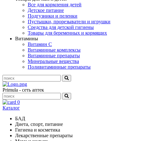
Все для кормления детей
Детское питание
Подгузники и пеленки
Пустышки, прорезыватели и игрушки
Средства для детской гигиены
Товары для беременных и кормящих
Витамины
Витамин С
Витаминные комплексы
Витаминные препараты
Минеральные вещества
Поливитаминные препараты
Primula - сеть аптек
0
Каталог
БАД
Диета, спорт, питание
Гигиена и косметика
Лекарственные препараты