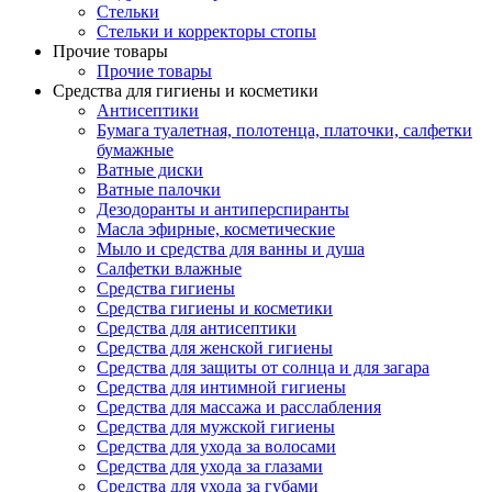
Стельки
Стельки и корректоры стопы
Прочие товары
Прочие товары
Средства для гигиены и косметики
Антисептики
Бумага туалетная, полотенца, платочки, салфетки
бумажные
Ватные диски
Ватные палочки
Дезодоранты и антиперспиранты
Масла эфирные, косметические
Мыло и средства для ванны и душа
Салфетки влажные
Средства гигиены
Средства гигиены и косметики
Средства для антисептики
Средства для женской гигиены
Средства для защиты от солнца и для загара
Средства для интимной гигиены
Средства для массажа и расслабления
Средства для мужской гигиены
Средства для ухода за волосами
Средства для ухода за глазами
Средства для ухода за губами