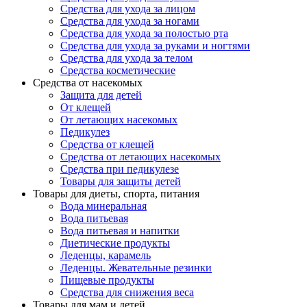
Средства для ухода за лицом
Средства для ухода за ногами
Средства для ухода за полостью рта
Средства для ухода за руками и ногтями
Средства для ухода за телом
Средства косметические
Средства от насекомых
Защита для детей
От клещей
От летающих насекомых
Педикулез
Средства от клещей
Средства от летающих насекомых
Средства при педикулезе
Товары для защиты детей
Товары для диеты, спорта, питания
Вода минеральная
Вода питьевая
Вода питьевая и напитки
Диетические продукты
Леденцы, карамель
Леденцы. Жевательные резинки
Пищевые продукты
Средства для снижения веса
Товары для мам и детей