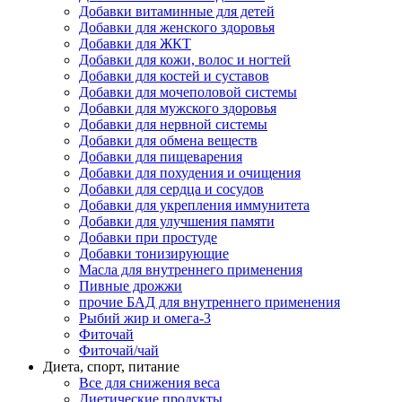
Добавки витаминные для детей
Добавки для женского здоровья
Добавки для ЖКТ
Добавки для кожи, волос и ногтей
Добавки для костей и суставов
Добавки для мочеполовой системы
Добавки для мужского здоровья
Добавки для нервной системы
Добавки для обмена веществ
Добавки для пищеварения
Добавки для похудения и очищения
Добавки для сердца и сосудов
Добавки для укрепления иммунитета
Добавки для улучшения памяти
Добавки при простуде
Добавки тонизирующие
Масла для внутреннего применения
Пивные дрожжи
прочие БАД для внутреннего применения
Рыбий жир и омега-3
Фиточай
Фиточай/чай
Диета, спорт, питание
Все для снижения веса
Диетические продукты