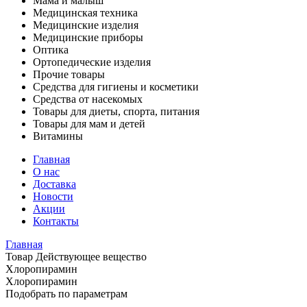
Мама и малыш
Медицинская техника
Медицинские изделия
Медицинские приборы
Оптика
Ортопедические изделия
Прочие товары
Средства для гигиены и косметики
Средства от насекомых
Товары для диеты, спорта, питания
Товары для мам и детей
Витамины
Главная
О нас
Доставка
Новости
Акции
Контакты
Главная
Товар Действующее вещество
Хлоропирамин
Хлоропирамин
Подобрать по параметрам