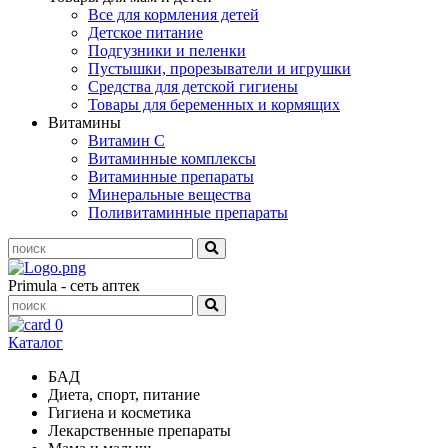
Все для кормления детей
Детское питание
Подгузники и пеленки
Пустышки, прорезыватели и игрушки
Средства для детской гигиены
Товары для беременных и кормящих
Витамины
Витамин С
Витаминные комплексы
Витаминные препараты
Минеральные вещества
Поливитаминные препараты
Primula - сеть аптек
0
Каталог
БАД
Диета, спорт, питание
Гигиена и косметика
Лекарственные препараты