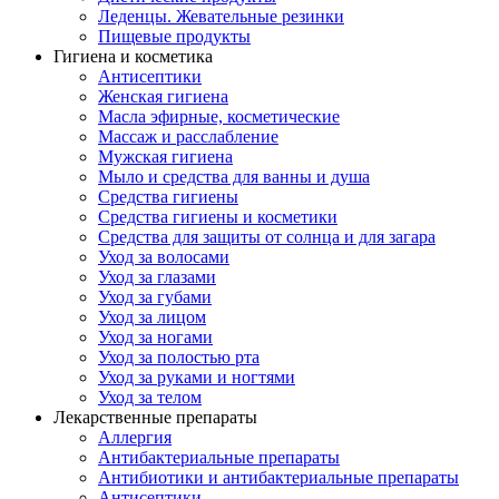
Леденцы. Жевательные резинки
Пищевые продукты
Гигиена и косметика
Антисептики
Женская гигиена
Масла эфирные, косметические
Массаж и расслабление
Мужская гигиена
Мыло и средства для ванны и душа
Средства гигиены
Средства гигиены и косметики
Средства для защиты от солнца и для загара
Уход за волосами
Уход за глазами
Уход за губами
Уход за лицом
Уход за ногами
Уход за полостью рта
Уход за руками и ногтями
Уход за телом
Лекарственные препараты
Аллергия
Антибактериальные препараты
Антибиотики и антибактериальные препараты
Антисептики