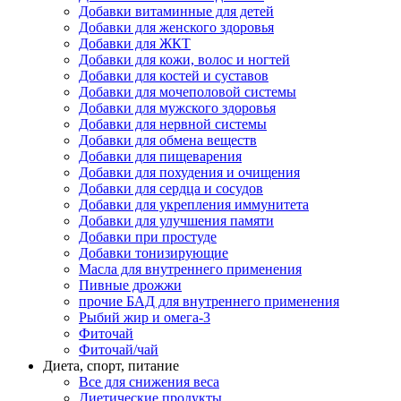
Добавки витаминные для детей
Добавки для женского здоровья
Добавки для ЖКТ
Добавки для кожи, волос и ногтей
Добавки для костей и суставов
Добавки для мочеполовой системы
Добавки для мужского здоровья
Добавки для нервной системы
Добавки для обмена веществ
Добавки для пищеварения
Добавки для похудения и очищения
Добавки для сердца и сосудов
Добавки для укрепления иммунитета
Добавки для улучшения памяти
Добавки при простуде
Добавки тонизирующие
Масла для внутреннего применения
Пивные дрожжи
прочие БАД для внутреннего применения
Рыбий жир и омега-3
Фиточай
Фиточай/чай
Диета, спорт, питание
Все для снижения веса
Диетические продукты