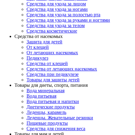
Средства для ухода за лицом
Средства для ухода за ногами
Средства для ухода за полостью рта
Средства для ухода за руками и ногтями
Средства для ухода за телом
Средства косметические
Средства от насекомых
Защита для детей
От клещей
От летающих насекомых
Педикулез
Средства от клещей
Средства от летающих насекомых
Средства при педикулезе
Товары для защиты детей
Товары для диеты, спорта, питания
Вода минеральная
Вода питьевая
Вода питьевая и напитки
Диетические продукты
Леденцы, карамель
Леденцы. Жевательные резинки
Пищевые продукты
Средства для снижения веса
Товары для мам и детей