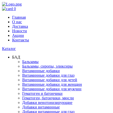
0
Главная
О нас
Доставка
Новости
Акции
Контакты
Каталог
БАД
Бальзамы
Бальзамы, сиропы, эликсиры
Витаминные добавки
Витаминные добавки для глаз
Витаминные добавки для детей
Витаминные добавки для женщин
Витаминные добавки для мужчин
Гематоген и батончики
Гематоген, батончики, мюсли
Добавки венотонизирующие
Добавки витаминные
Добавки витаминные для глаз