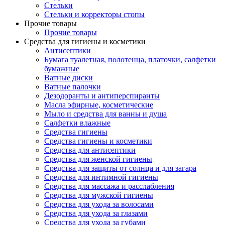
Стельки
Стельки и корректоры стопы
Прочие товары
Прочие товары
Средства для гигиены и косметики
Антисептики
Бумага туалетная, полотенца, платочки, салфетки
бумажные
Ватные диски
Ватные палочки
Дезодоранты и антиперспиранты
Масла эфирные, косметические
Мыло и средства для ванны и душа
Салфетки влажные
Средства гигиены
Средства гигиены и косметики
Средства для антисептики
Средства для женской гигиены
Средства для защиты от солнца и для загара
Средства для интимной гигиены
Средства для массажа и расслабления
Средства для мужской гигиены
Средства для ухода за волосами
Средства для ухода за глазами
Средства для ухода за губами