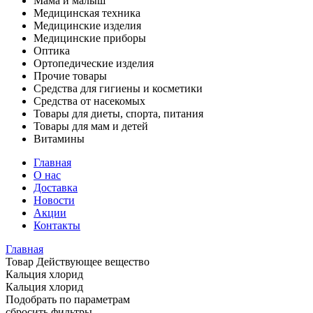
Мама и малыш
Медицинская техника
Медицинские изделия
Медицинские приборы
Оптика
Ортопедические изделия
Прочие товары
Средства для гигиены и косметики
Средства от насекомых
Товары для диеты, спорта, питания
Товары для мам и детей
Витамины
Главная
О нас
Доставка
Новости
Акции
Контакты
Главная
Товар Действующее вещество
Кальция хлорид
Кальция хлорид
Подобрать по параметрам
сбросить фильтры