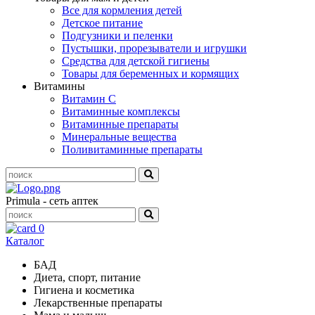
Все для кормления детей
Детское питание
Подгузники и пеленки
Пустышки, прорезыватели и игрушки
Средства для детской гигиены
Товары для беременных и кормящих
Витамины
Витамин С
Витаминные комплексы
Витаминные препараты
Минеральные вещества
Поливитаминные препараты
Primula - сеть аптек
0
Каталог
БАД
Диета, спорт, питание
Гигиена и косметика
Лекарственные препараты