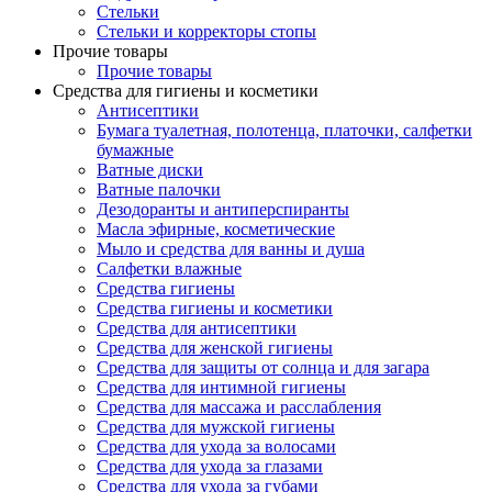
Стельки
Стельки и корректоры стопы
Прочие товары
Прочие товары
Средства для гигиены и косметики
Антисептики
Бумага туалетная, полотенца, платочки, салфетки
бумажные
Ватные диски
Ватные палочки
Дезодоранты и антиперспиранты
Масла эфирные, косметические
Мыло и средства для ванны и душа
Салфетки влажные
Средства гигиены
Средства гигиены и косметики
Средства для антисептики
Средства для женской гигиены
Средства для защиты от солнца и для загара
Средства для интимной гигиены
Средства для массажа и расслабления
Средства для мужской гигиены
Средства для ухода за волосами
Средства для ухода за глазами
Средства для ухода за губами