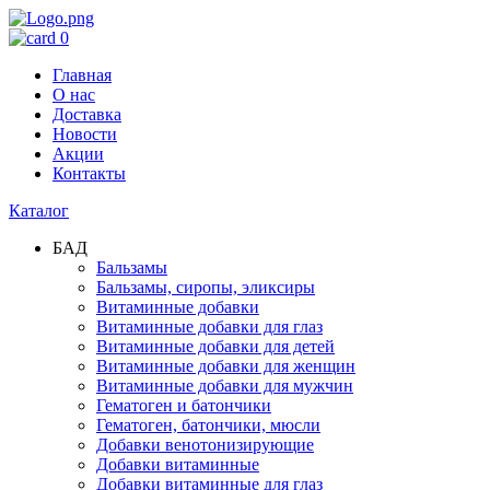
0
Главная
О нас
Доставка
Новости
Акции
Контакты
Каталог
БАД
Бальзамы
Бальзамы, сиропы, эликсиры
Витаминные добавки
Витаминные добавки для глаз
Витаминные добавки для детей
Витаминные добавки для женщин
Витаминные добавки для мужчин
Гематоген и батончики
Гематоген, батончики, мюсли
Добавки венотонизирующие
Добавки витаминные
Добавки витаминные для глаз