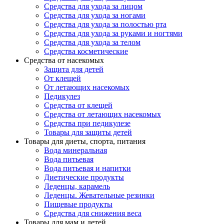
Средства для ухода за лицом
Средства для ухода за ногами
Средства для ухода за полостью рта
Средства для ухода за руками и ногтями
Средства для ухода за телом
Средства косметические
Средства от насекомых
Защита для детей
От клещей
От летающих насекомых
Педикулез
Средства от клещей
Средства от летающих насекомых
Средства при педикулезе
Товары для защиты детей
Товары для диеты, спорта, питания
Вода минеральная
Вода питьевая
Вода питьевая и напитки
Диетические продукты
Леденцы, карамель
Леденцы. Жевательные резинки
Пищевые продукты
Средства для снижения веса
Товары для мам и детей