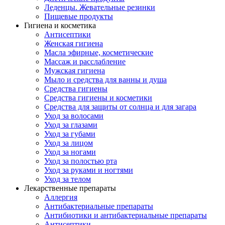
Леденцы. Жевательные резинки
Пищевые продукты
Гигиена и косметика
Антисептики
Женская гигиена
Масла эфирные, косметические
Массаж и расслабление
Мужская гигиена
Мыло и средства для ванны и душа
Средства гигиены
Средства гигиены и косметики
Средства для защиты от солнца и для загара
Уход за волосами
Уход за глазами
Уход за губами
Уход за лицом
Уход за ногами
Уход за полостью рта
Уход за руками и ногтями
Уход за телом
Лекарственные препараты
Аллергия
Антибактериальные препараты
Антибиотики и антибактериальные препараты
Антисептики