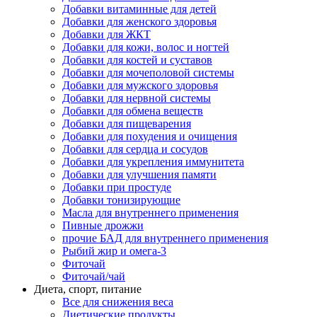
Добавки витаминные для детей
Добавки для женского здоровья
Добавки для ЖКТ
Добавки для кожи, волос и ногтей
Добавки для костей и суставов
Добавки для мочеполовой системы
Добавки для мужского здоровья
Добавки для нервной системы
Добавки для обмена веществ
Добавки для пищеварения
Добавки для похудения и очищения
Добавки для сердца и сосудов
Добавки для укрепления иммунитета
Добавки для улучшения памяти
Добавки при простуде
Добавки тонизирующие
Масла для внутреннего применения
Пивные дрожжи
прочие БАД для внутреннего применения
Рыбий жир и омега-3
Фиточай
Фиточай/чай
Диета, спорт, питание
Все для снижения веса
Диетические продукты