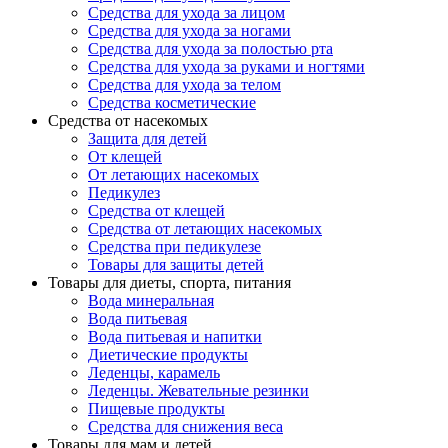
Средства для ухода за лицом
Средства для ухода за ногами
Средства для ухода за полостью рта
Средства для ухода за руками и ногтями
Средства для ухода за телом
Средства косметические
Средства от насекомых
Защита для детей
От клещей
От летающих насекомых
Педикулез
Средства от клещей
Средства от летающих насекомых
Средства при педикулезе
Товары для защиты детей
Товары для диеты, спорта, питания
Вода минеральная
Вода питьевая
Вода питьевая и напитки
Диетические продукты
Леденцы, карамель
Леденцы. Жевательные резинки
Пищевые продукты
Средства для снижения веса
Товары для мам и детей