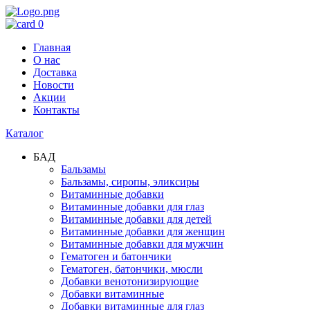
0
Главная
О нас
Доставка
Новости
Акции
Контакты
Каталог
БАД
Бальзамы
Бальзамы, сиропы, эликсиры
Витаминные добавки
Витаминные добавки для глаз
Витаминные добавки для детей
Витаминные добавки для женщин
Витаминные добавки для мужчин
Гематоген и батончики
Гематоген, батончики, мюсли
Добавки венотонизирующие
Добавки витаминные
Добавки витаминные для глаз