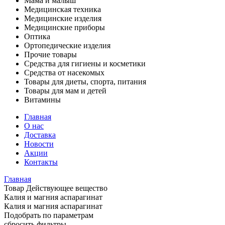
Мама и малыш
Медицинская техника
Медицинские изделия
Медицинские приборы
Оптика
Ортопедические изделия
Прочие товары
Средства для гигиены и косметики
Средства от насекомых
Товары для диеты, спорта, питания
Товары для мам и детей
Витамины
Главная
О нас
Доставка
Новости
Акции
Контакты
Главная
Товар Действующее вещество
Калия и магния аспарагинат
Калия и магния аспарагинат
Подобрать по параметрам
сбросить фильтры