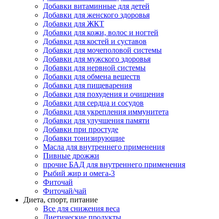
Добавки витаминные для детей
Добавки для женского здоровья
Добавки для ЖКТ
Добавки для кожи, волос и ногтей
Добавки для костей и суставов
Добавки для мочеполовой системы
Добавки для мужского здоровья
Добавки для нервной системы
Добавки для обмена веществ
Добавки для пищеварения
Добавки для похудения и очищения
Добавки для сердца и сосудов
Добавки для укрепления иммунитета
Добавки для улучшения памяти
Добавки при простуде
Добавки тонизирующие
Масла для внутреннего применения
Пивные дрожжи
прочие БАД для внутреннего применения
Рыбий жир и омега-3
Фиточай
Фиточай/чай
Диета, спорт, питание
Все для снижения веса
Диетические продукты