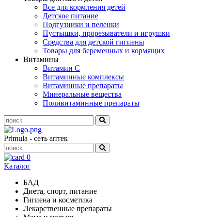
Все для кормления детей
Детское питание
Подгузники и пеленки
Пустышки, прорезыватели и игрушки
Средства для детской гигиены
Товары для беременных и кормящих
Витамины
Витамин С
Витаминные комплексы
Витаминные препараты
Минеральные вещества
Поливитаминные препараты
Primula - сеть аптек
0
Каталог
БАД
Диета, спорт, питание
Гигиена и косметика
Лекарственные препараты