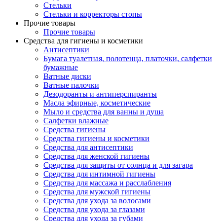
Стельки
Стельки и корректоры стопы
Прочие товары
Прочие товары
Средства для гигиены и косметики
Антисептики
Бумага туалетная, полотенца, платочки, салфетки
бумажные
Ватные диски
Ватные палочки
Дезодоранты и антиперспиранты
Масла эфирные, косметические
Мыло и средства для ванны и душа
Салфетки влажные
Средства гигиены
Средства гигиены и косметики
Средства для антисептики
Средства для женской гигиены
Средства для защиты от солнца и для загара
Средства для интимной гигиены
Средства для массажа и расслабления
Средства для мужской гигиены
Средства для ухода за волосами
Средства для ухода за глазами
Средства для ухода за губами