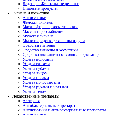
Леденцы. Жевательные резинки
Пищевые продукты
Гигиена и косметика
Антисептики
Женская гигиена
Масла эфирные, косметические
Массаж и расслабление
Мужская гигиена
Мыло и средства для ванны и душа
Средства гигиены
Средства гигиены и косметики
Средства для защиты от солнца и для загара
Уход за волосами
Уход за глазами
Уход за губами
Уход за лицом
Уход за ногами
Уход за полостью рта
Уход за руками и ногтями
Уход за телом
Лекарственные препараты
Аллергия
Антибактериальные препараты
Антибиотики и антибактериальные препараты
Антисептики