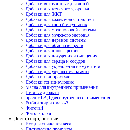
Добавки витаминные для детей
Добавки для женского здоровья
Добавки для ЖКТ
Добавки для кожи, волос и ногтей
Добавки для костей и суставов
Добавки для мочеполовой системы
Добавки для мужского здоровья
Добавки для нервной системы
Добавки для обмена веществ
Добавки для пищеварения
Добавки для похудения и очищения
Добавки для сердца и сосудов
Добавки для укрепления иммунитета
Добавки для улучшения памяти
Добавки при простуде
Добавки тонизирующие
Масла для внутреннего применения
Пивные дрожжи
прочие БАД для внутреннего применения
Рыбий жир и омега-3
Фиточай
Фиточай/чай
Диета, спорт, питание
Все для снижения веса
Диетические продукты