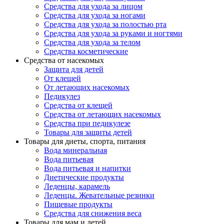
Средства для ухода за лицом
Средства для ухода за ногами
Средства для ухода за полостью рта
Средства для ухода за руками и ногтями
Средства для ухода за телом
Средства косметические
Средства от насекомых
Защита для детей
От клещей
От летающих насекомых
Педикулез
Средства от клещей
Средства от летающих насекомых
Средства при педикулезе
Товары для защиты детей
Товары для диеты, спорта, питания
Вода минеральная
Вода питьевая
Вода питьевая и напитки
Диетические продукты
Леденцы, карамель
Леденцы. Жевательные резинки
Пищевые продукты
Средства для снижения веса
Товары для мам и детей