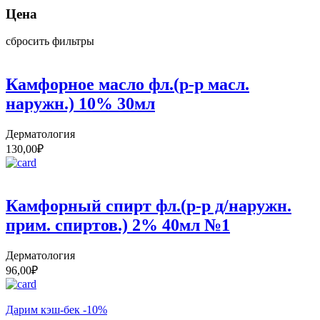
Цена
сбросить фильтры
Камфорное масло фл.(р-р масл.
наружн.) 10% 30мл
Дерматология
130,00
₽
Камфорный спирт фл.(р-р д/наружн.
прим. спиртов.) 2% 40мл №1
Дерматология
96,00
₽
Дарим кэш-бек -10%