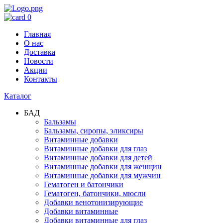
0
Главная
О нас
Доставка
Новости
Акции
Контакты
Каталог
БАД
Бальзамы
Бальзамы, сиропы, эликсиры
Витаминные добавки
Витаминные добавки для глаз
Витаминные добавки для детей
Витаминные добавки для женщин
Витаминные добавки для мужчин
Гематоген и батончики
Гематоген, батончики, мюсли
Добавки венотонизирующие
Добавки витаминные
Добавки витаминные для глаз