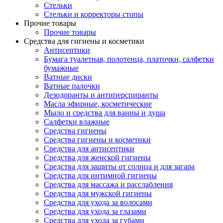
Стельки
Стельки и корректоры стопы
Прочие товары
Прочие товары
Средства для гигиены и косметики
Антисептики
Бумага туалетная, полотенца, платочки, салфетки
бумажные
Ватные диски
Ватные палочки
Дезодоранты и антиперспиранты
Масла эфирные, косметические
Мыло и средства для ванны и душа
Салфетки влажные
Средства гигиены
Средства гигиены и косметики
Средства для антисептики
Средства для женской гигиены
Средства для защиты от солнца и для загара
Средства для интимной гигиены
Средства для массажа и расслабления
Средства для мужской гигиены
Средства для ухода за волосами
Средства для ухода за глазами
Средства для ухода за губами