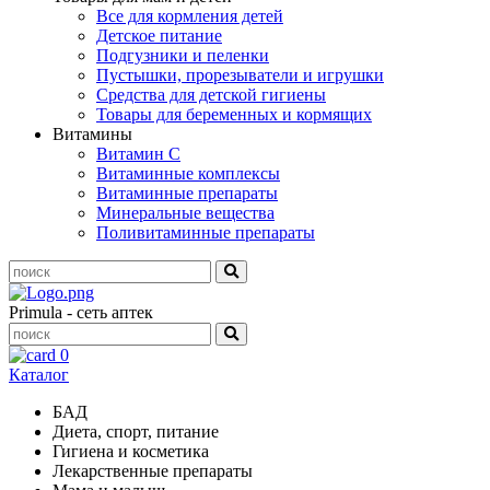
Все для кормления детей
Детское питание
Подгузники и пеленки
Пустышки, прорезыватели и игрушки
Средства для детской гигиены
Товары для беременных и кормящих
Витамины
Витамин С
Витаминные комплексы
Витаминные препараты
Минеральные вещества
Поливитаминные препараты
Primula - сеть аптек
0
Каталог
БАД
Диета, спорт, питание
Гигиена и косметика
Лекарственные препараты