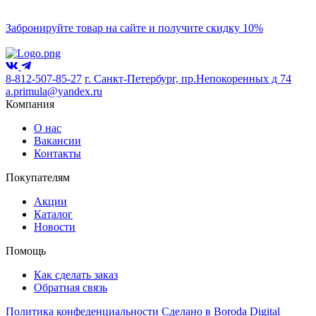
Забронируйте товар на сайте и получите скидку 10%
8-812-507-85-27
г. Санкт-Петербург, пр.Непокоренных д 74
a.primula@yandex.ru
Компания
О нас
Вакансии
Контакты
Покупателям
Акции
Каталог
Новости
Помощь
Как сделать заказ
Обратная связь
Политика конфеденциальности
Сделано в Boroda Digital