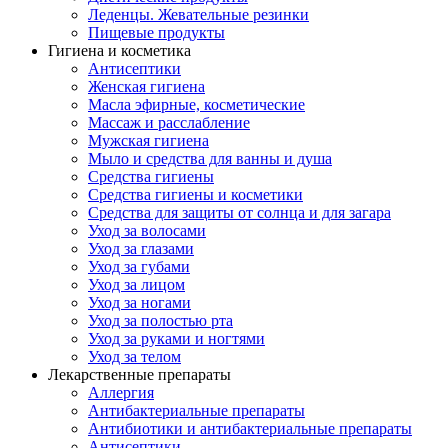
Леденцы. Жевательные резинки
Пищевые продукты
Гигиена и косметика
Антисептики
Женская гигиена
Масла эфирные, косметические
Массаж и расслабление
Мужская гигиена
Мыло и средства для ванны и душа
Средства гигиены
Средства гигиены и косметики
Средства для защиты от солнца и для загара
Уход за волосами
Уход за глазами
Уход за губами
Уход за лицом
Уход за ногами
Уход за полостью рта
Уход за руками и ногтями
Уход за телом
Лекарственные препараты
Аллергия
Антибактериальные препараты
Антибиотики и антибактериальные препараты
Антисептики