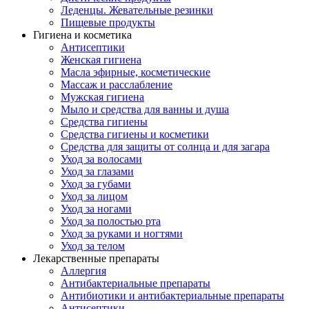
Леденцы. Жевательные резинки
Пищевые продукты
Гигиена и косметика
Антисептики
Женская гигиена
Масла эфирные, косметические
Массаж и расслабление
Мужская гигиена
Мыло и средства для ванны и душа
Средства гигиены
Средства гигиены и косметики
Средства для защиты от солнца и для загара
Уход за волосами
Уход за глазами
Уход за губами
Уход за лицом
Уход за ногами
Уход за полостью рта
Уход за руками и ногтями
Уход за телом
Лекарственные препараты
Аллергия
Антибактериальные препараты
Антибиотики и антибактериальные препараты
Антисептики