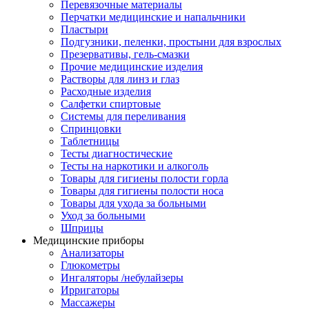
Перевязочные материалы
Перчатки медицинские и напальчники
Пластыри
Подгузники, пеленки, простыни для взрослых
Презервативы, гель-смазки
Прочие медицинские изделия
Растворы для линз и глаз
Расходные изделия
Салфетки спиртовые
Системы для переливания
Спринцовки
Таблетницы
Тесты диагностические
Тесты на наркотики и алкоголь
Товары для гигиены полости горла
Товары для гигиены полости носа
Товары для ухода за больными
Уход за больными
Шприцы
Медицинские приборы
Анализаторы
Глюкометры
Ингаляторы /небулайзеры
Ирригаторы
Массажеры