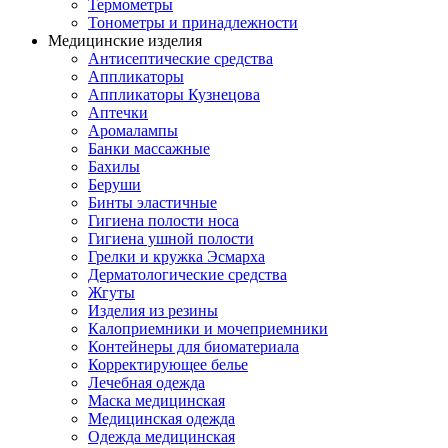
Термометры
Тонометры и принадлежности
Медицинские изделия
Антисептические средства
Аппликаторы
Аппликаторы Кузнецова
Аптечки
Аромалампы
Банки массажные
Бахилы
Беруши
Бинты эластичные
Гигиена полости носа
Гигиена ушной полости
Грелки и кружка Эсмарха
Дерматологические средства
Жгуты
Изделия из резины
Калоприемники и мочеприемники
Контейнеры для биоматериала
Корректирующее белье
Лечебная одежда
Маска медицинская
Медицинская одежда
Одежда медицинская