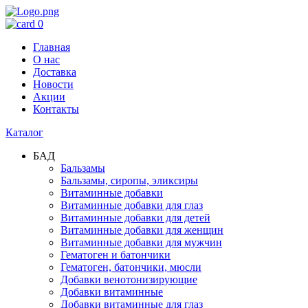
0
Главная
О нас
Доставка
Новости
Акции
Контакты
Каталог
БАД
Бальзамы
Бальзамы, сиропы, эликсиры
Витаминные добавки
Витаминные добавки для глаз
Витаминные добавки для детей
Витаминные добавки для женщин
Витаминные добавки для мужчин
Гематоген и батончики
Гематоген, батончики, мюсли
Добавки венотонизирующие
Добавки витаминные
Добавки витаминные для глаз