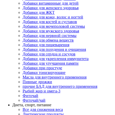
Добавки витаминные для детей
Добавки для женского здоровья
Добавки для ЖКТ
Добавки для кожи, волос и ногтей
Добавки для костей и суставов
Добавки для мочеполовой системы
Добавки для мужского здоровья
Добавки для нервной системы
Добавки для обмена веществ
Добавки для пищеварения
Добавки для похудения и очищения
Добавки для сердца и сосудов
Добавки для укрепления иммунитета
Добавки для улучшения памяти
Добавки при простуде
Добавки тонизирующие
Масла для внутреннего применения
Пивные дрожжи
прочие БАД для внутреннего применения
Рыбий жир и омега-3
Фиточай
Фиточай/чай
Диета, спорт, питание
Все для снижения веса
Диетические продукты