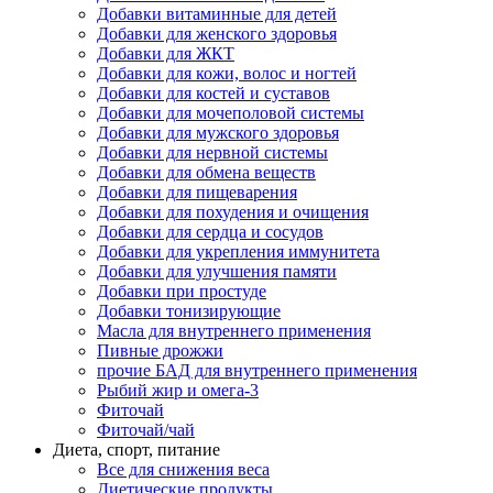
Добавки витаминные для детей
Добавки для женского здоровья
Добавки для ЖКТ
Добавки для кожи, волос и ногтей
Добавки для костей и суставов
Добавки для мочеполовой системы
Добавки для мужского здоровья
Добавки для нервной системы
Добавки для обмена веществ
Добавки для пищеварения
Добавки для похудения и очищения
Добавки для сердца и сосудов
Добавки для укрепления иммунитета
Добавки для улучшения памяти
Добавки при простуде
Добавки тонизирующие
Масла для внутреннего применения
Пивные дрожжи
прочие БАД для внутреннего применения
Рыбий жир и омега-3
Фиточай
Фиточай/чай
Диета, спорт, питание
Все для снижения веса
Диетические продукты