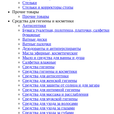
Стельки
Стельки и корректоры стопы
Прочие товары
Прочие товары
Средства для гигиены и косметики
Антисептики
Бумага туалетная, полотенца, платочки, салфетки
бумажные
Ватные диски
Ватные палочки
Дезодоранты и антиперспиранты
Масла эфирные, косметические
Мыло и средства для ванны и душа
Салфетки влажные
Средства гигиены
Средства гигиены и косметики
Средства для антисептики
Средства для женской гигиены
Средства для защиты от солнца и для загара
Средства для интимной гигиены
Средства для массажа и расслабления
Средства для мужской гигиены
Средства для ухода за волосами
Средства для ухода за глазами
Средства для ухода за губами