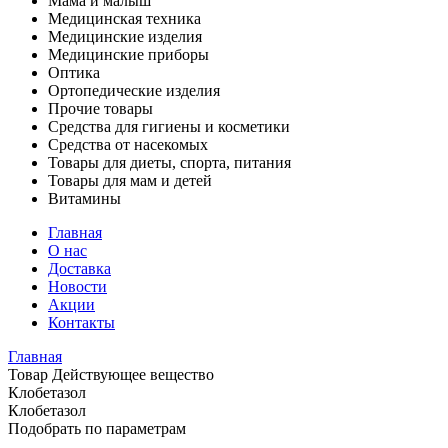
Мама и малыш
Медицинская техника
Медицинские изделия
Медицинские приборы
Оптика
Ортопедические изделия
Прочие товары
Средства для гигиены и косметики
Средства от насекомых
Товары для диеты, спорта, питания
Товары для мам и детей
Витамины
Главная
О нас
Доставка
Новости
Акции
Контакты
Главная
Товар Действующее вещество
Клобетазол
Клобетазол
Подобрать по параметрам