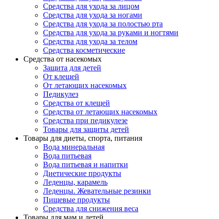
Средства для ухода за лицом
Средства для ухода за ногами
Средства для ухода за полостью рта
Средства для ухода за руками и ногтями
Средства для ухода за телом
Средства косметические
Средства от насекомых
Защита для детей
От клещей
От летающих насекомых
Педикулез
Средства от клещей
Средства от летающих насекомых
Средства при педикулезе
Товары для защиты детей
Товары для диеты, спорта, питания
Вода минеральная
Вода питьевая
Вода питьевая и напитки
Диетические продукты
Леденцы, карамель
Леденцы. Жевательные резинки
Пищевые продукты
Средства для снижения веса
Товары для мам и детей