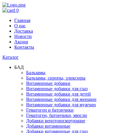
0
Главная
О нас
Доставка
Новости
Акции
Контакты
Каталог
БАД
Бальзамы
Бальзамы, сиропы, эликсиры
Витаминные добавки
Витаминные добавки для глаз
Витаминные добавки для детей
Витаминные добавки для женщин
Витаминные добавки для мужчин
Гематоген и батончики
Гематоген, батончики, мюсли
Добавки венотонизирующие
Добавки витаминные
Добавки витаминные для глаз