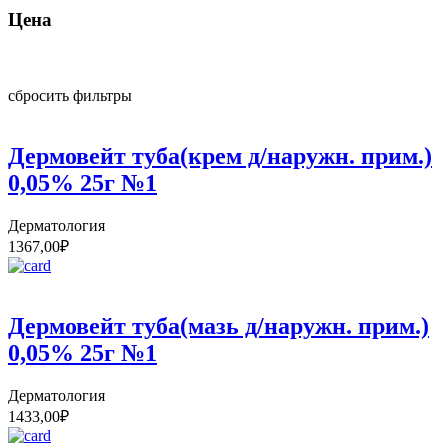
Цена
сбросить фильтры
Дермовейт туба(крем д/наружн. прим.)
0,05% 25г №1
Дерматология
1367,00
₽
Дермовейт туба(мазь д/наружн. прим.)
0,05% 25г №1
Дерматология
1433,00
₽