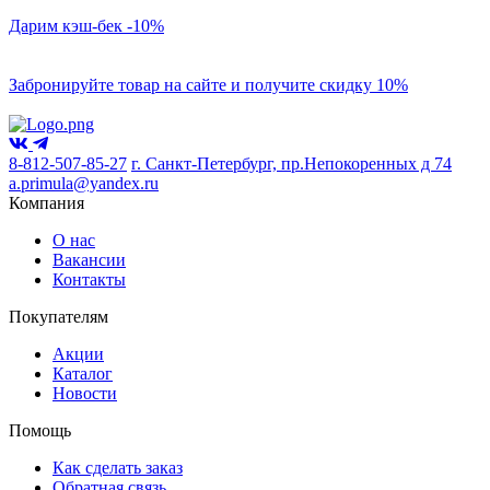
Дарим кэш-бек -10%
Забронируйте товар на сайте и получите скидку 10%
8-812-507-85-27
г. Санкт-Петербург, пр.Непокоренных д 74
a.primula@yandex.ru
Компания
О нас
Вакансии
Контакты
Покупателям
Акции
Каталог
Новости
Помощь
Как сделать заказ
Обратная связь