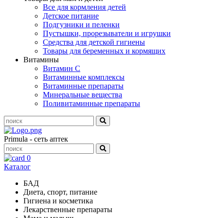
Все для кормления детей
Детское питание
Подгузники и пеленки
Пустышки, прорезыватели и игрушки
Средства для детской гигиены
Товары для беременных и кормящих
Витамины
Витамин С
Витаминные комплексы
Витаминные препараты
Минеральные вещества
Поливитаминные препараты
Primula - сеть аптек
0
Каталог
БАД
Диета, спорт, питание
Гигиена и косметика
Лекарственные препараты