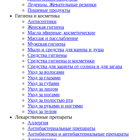
Леденцы. Жевательные резинки
Пищевые продукты
Гигиена и косметика
Антисептики
Женская гигиена
Масла эфирные, косметические
Массаж и расслабление
Мужская гигиена
Мыло и средства для ванны и душа
Средства гигиены
Средства гигиены и косметики
Средства для защиты от солнца и для загара
Уход за волосами
Уход за глазами
Уход за губами
Уход за лицом
Уход за ногами
Уход за полостью рта
Уход за руками и ногтями
Уход за телом
Лекарственные препараты
Аллергия
Антибактериальные препараты
Антибиотики и антибактериальные препараты
Антисептики