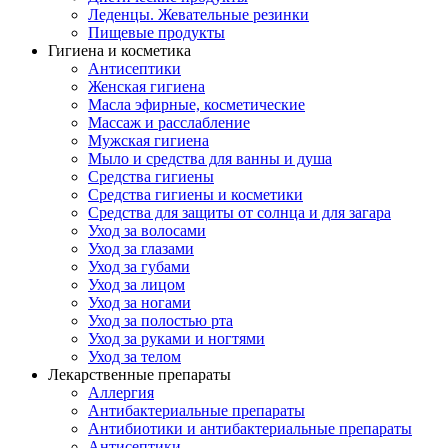
Леденцы. Жевательные резинки
Пищевые продукты
Гигиена и косметика
Антисептики
Женская гигиена
Масла эфирные, косметические
Массаж и расслабление
Мужская гигиена
Мыло и средства для ванны и душа
Средства гигиены
Средства гигиены и косметики
Средства для защиты от солнца и для загара
Уход за волосами
Уход за глазами
Уход за губами
Уход за лицом
Уход за ногами
Уход за полостью рта
Уход за руками и ногтями
Уход за телом
Лекарственные препараты
Аллергия
Антибактериальные препараты
Антибиотики и антибактериальные препараты
Антисептики