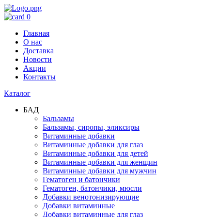
0
Главная
О нас
Доставка
Новости
Акции
Контакты
Каталог
БАД
Бальзамы
Бальзамы, сиропы, эликсиры
Витаминные добавки
Витаминные добавки для глаз
Витаминные добавки для детей
Витаминные добавки для женщин
Витаминные добавки для мужчин
Гематоген и батончики
Гематоген, батончики, мюсли
Добавки венотонизирующие
Добавки витаминные
Добавки витаминные для глаз