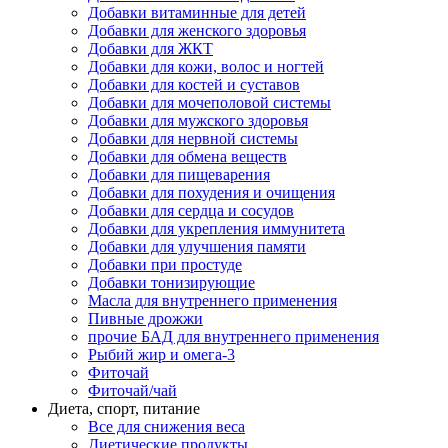
Добавки витаминные для детей
Добавки для женского здоровья
Добавки для ЖКТ
Добавки для кожи, волос и ногтей
Добавки для костей и суставов
Добавки для мочеполовой системы
Добавки для мужского здоровья
Добавки для нервной системы
Добавки для обмена веществ
Добавки для пищеварения
Добавки для похудения и очищения
Добавки для сердца и сосудов
Добавки для укрепления иммунитета
Добавки для улучшения памяти
Добавки при простуде
Добавки тонизирующие
Масла для внутреннего применения
Пивные дрожжи
прочие БАД для внутреннего применения
Рыбий жир и омега-3
Фиточай
Фиточай/чай
Диета, спорт, питание
Все для снижения веса
Диетические продукты