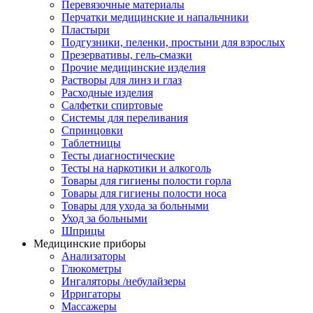
Перевязочные материалы
Перчатки медицинские и напальчники
Пластыри
Подгузники, пеленки, простыни для взрослых
Презервативы, гель-смазки
Прочие медицинские изделия
Растворы для линз и глаз
Расходные изделия
Салфетки спиртовые
Системы для переливания
Спринцовки
Таблетницы
Тесты диагностические
Тесты на наркотики и алкоголь
Товары для гигиены полости горла
Товары для гигиены полости носа
Товары для ухода за больными
Уход за больными
Шприцы
Медицинские приборы
Анализаторы
Глюкометры
Ингаляторы /небулайзеры
Ирригаторы
Массажеры