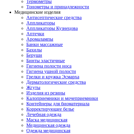
Термометры
Тонометры и принадлежности
Медицинские изделия
Антисептические средства
Аппликаторы
Аппликаторы Кузнецова
Аптечки
Аромалампы
Банки массажные
Бахилы
Беруши
Бинты эластичные
Гигиена полости носа
Гигиена ушной полости
Грелки и кружка Эсмарха
Дерматологические средства
Жгуты
Изделия из резины
Калоприемники и мочеприемники
Контейнеры для биоматериала
Корректирующее белье
Лечебная одежда
Маска медицинская
Медицинская одежда
Одежда медицинская