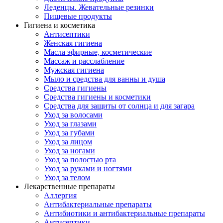
Леденцы. Жевательные резинки
Пищевые продукты
Гигиена и косметика
Антисептики
Женская гигиена
Масла эфирные, косметические
Массаж и расслабление
Мужская гигиена
Мыло и средства для ванны и душа
Средства гигиены
Средства гигиены и косметики
Средства для защиты от солнца и для загара
Уход за волосами
Уход за глазами
Уход за губами
Уход за лицом
Уход за ногами
Уход за полостью рта
Уход за руками и ногтями
Уход за телом
Лекарственные препараты
Аллергия
Антибактериальные препараты
Антибиотики и антибактериальные препараты
Антисептики