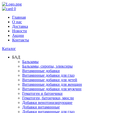
0
Главная
О нас
Доставка
Новости
Акции
Контакты
Каталог
БАД
Бальзамы
Бальзамы, сиропы, эликсиры
Витаминные добавки
Витаминные добавки для глаз
Витаминные добавки для детей
Витаминные добавки для женщин
Витаминные добавки для мужчин
Гематоген и батончики
Гематоген, батончики, мюсли
Добавки венотонизирующие
Добавки витаминные
Добавки витаминные для глаз