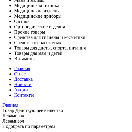
Мама и малыш
Медицинская техника
Медицинские изделия
Медицинские приборы
Оптика
Ортопедические изделия
Прочие товары
Средства для гигиены и косметики
Средства от насекомых
Товары для диеты, спорта, питания
Товары для мам и детей
Витамины
Главная
О нас
Доставка
Новости
Акции
Контакты
Главная
Товар Действующее вещество
Левамизол
Левамизол
Подобрать по параметрам