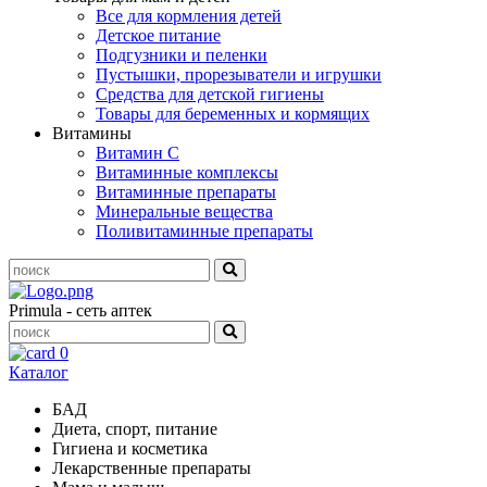
Все для кормления детей
Детское питание
Подгузники и пеленки
Пустышки, прорезыватели и игрушки
Средства для детской гигиены
Товары для беременных и кормящих
Витамины
Витамин С
Витаминные комплексы
Витаминные препараты
Минеральные вещества
Поливитаминные препараты
Primula - сеть аптек
0
Каталог
БАД
Диета, спорт, питание
Гигиена и косметика
Лекарственные препараты