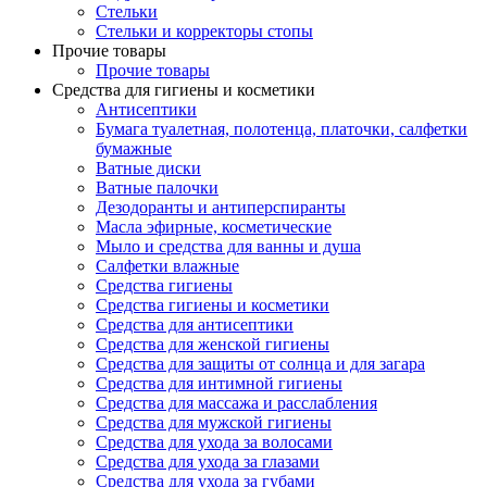
Стельки
Стельки и корректоры стопы
Прочие товары
Прочие товары
Средства для гигиены и косметики
Антисептики
Бумага туалетная, полотенца, платочки, салфетки
бумажные
Ватные диски
Ватные палочки
Дезодоранты и антиперспиранты
Масла эфирные, косметические
Мыло и средства для ванны и душа
Салфетки влажные
Средства гигиены
Средства гигиены и косметики
Средства для антисептики
Средства для женской гигиены
Средства для защиты от солнца и для загара
Средства для интимной гигиены
Средства для массажа и расслабления
Средства для мужской гигиены
Средства для ухода за волосами
Средства для ухода за глазами
Средства для ухода за губами