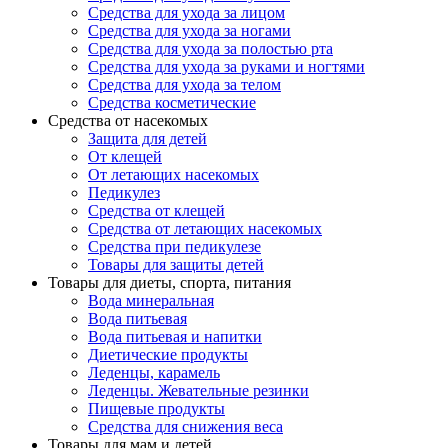
Средства для ухода за лицом
Средства для ухода за ногами
Средства для ухода за полостью рта
Средства для ухода за руками и ногтями
Средства для ухода за телом
Средства косметические
Средства от насекомых
Защита для детей
От клещей
От летающих насекомых
Педикулез
Средства от клещей
Средства от летающих насекомых
Средства при педикулезе
Товары для защиты детей
Товары для диеты, спорта, питания
Вода минеральная
Вода питьевая
Вода питьевая и напитки
Диетические продукты
Леденцы, карамель
Леденцы. Жевательные резинки
Пищевые продукты
Средства для снижения веса
Товары для мам и детей