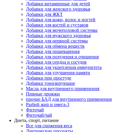
Добавки витаминные для детей
Добавки для женского здоровья
Добавки для ЖКТ
Добавки для кожи, волос и ногтей
Добавки для костей и суставов
Добавки для мочеполовой системы
Добавки для мужского здоровья
Добавки для нервной системы
Добавки для обмена веществ
Добавки для пищеварения
Добавки для похудения и очищения
Добавки для сердца и сосудов
Добавки для укрепления иммунитета
Добавки для улучшения памяти
Добавки при простуде
Добавки тонизирующие
Масла для внутреннего применения
Пивные дрожжи
прочие БАД для внутреннего применения
Рыбий жир и омега-3
Фиточай
Фиточай/чай
Диета, спорт, питание
Все для снижения веса
Диетические продукты