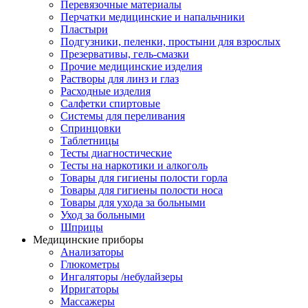
Перевязочные материалы
Перчатки медицинские и напальчники
Пластыри
Подгузники, пеленки, простыни для взрослых
Презервативы, гель-смазки
Прочие медицинские изделия
Растворы для линз и глаз
Расходные изделия
Салфетки спиртовые
Системы для переливания
Спринцовки
Таблетницы
Тесты диагностические
Тесты на наркотики и алкоголь
Товары для гигиены полости горла
Товары для гигиены полости носа
Товары для ухода за больными
Уход за больными
Шприцы
Медицинские приборы
Анализаторы
Глюкометры
Ингаляторы /небулайзеры
Ирригаторы
Массажеры