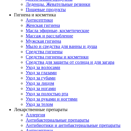
Леденцы. Жевательные резинки
Пищевые продукты
Гигиена и косметика
Антисептики
Женская гигиена
Масла эфирные, косметические
Массаж и расслабление
Мужская гигиена
Мыло и средства для ванны и душа
Средства гигиены
Средства гигиены и косметики
Средства для защиты от солнца и для загара
Уход за волосами
Уход за глазами
Уход за губами
Уход за лицом
Уход за ногами
Уход за полостью рта
Уход за руками и ногтями
Уход за телом
Лекарственные препараты
Аллергия
Антибактериальные препараты
Антибиотики и антибактериальные препараты
Антисептики