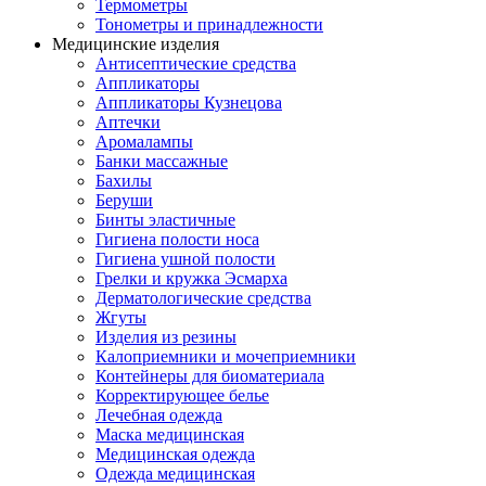
Термометры
Тонометры и принадлежности
Медицинские изделия
Антисептические средства
Аппликаторы
Аппликаторы Кузнецова
Аптечки
Аромалампы
Банки массажные
Бахилы
Беруши
Бинты эластичные
Гигиена полости носа
Гигиена ушной полости
Грелки и кружка Эсмарха
Дерматологические средства
Жгуты
Изделия из резины
Калоприемники и мочеприемники
Контейнеры для биоматериала
Корректирующее белье
Лечебная одежда
Маска медицинская
Медицинская одежда
Одежда медицинская