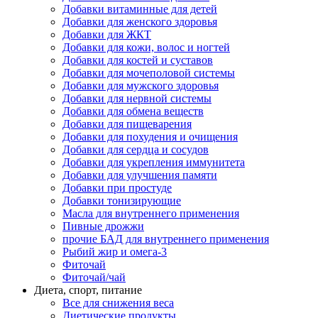
Добавки витаминные для детей
Добавки для женского здоровья
Добавки для ЖКТ
Добавки для кожи, волос и ногтей
Добавки для костей и суставов
Добавки для мочеполовой системы
Добавки для мужского здоровья
Добавки для нервной системы
Добавки для обмена веществ
Добавки для пищеварения
Добавки для похудения и очищения
Добавки для сердца и сосудов
Добавки для укрепления иммунитета
Добавки для улучшения памяти
Добавки при простуде
Добавки тонизирующие
Масла для внутреннего применения
Пивные дрожжи
прочие БАД для внутреннего применения
Рыбий жир и омега-3
Фиточай
Фиточай/чай
Диета, спорт, питание
Все для снижения веса
Диетические продукты