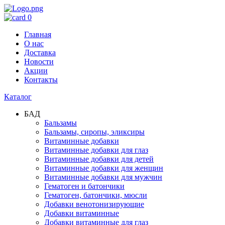
0
Главная
О нас
Доставка
Новости
Акции
Контакты
Каталог
БАД
Бальзамы
Бальзамы, сиропы, эликсиры
Витаминные добавки
Витаминные добавки для глаз
Витаминные добавки для детей
Витаминные добавки для женщин
Витаминные добавки для мужчин
Гематоген и батончики
Гематоген, батончики, мюсли
Добавки венотонизирующие
Добавки витаминные
Добавки витаминные для глаз