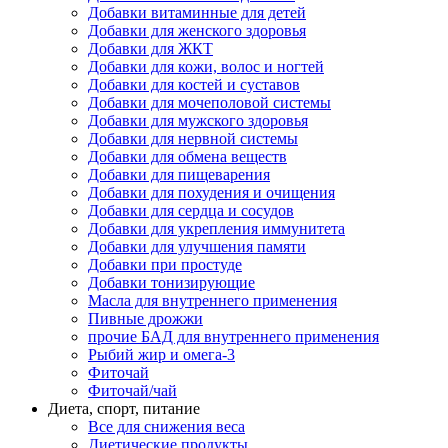
Добавки витаминные для детей
Добавки для женского здоровья
Добавки для ЖКТ
Добавки для кожи, волос и ногтей
Добавки для костей и суставов
Добавки для мочеполовой системы
Добавки для мужского здоровья
Добавки для нервной системы
Добавки для обмена веществ
Добавки для пищеварения
Добавки для похудения и очищения
Добавки для сердца и сосудов
Добавки для укрепления иммунитета
Добавки для улучшения памяти
Добавки при простуде
Добавки тонизирующие
Масла для внутреннего применения
Пивные дрожжи
прочие БАД для внутреннего применения
Рыбий жир и омега-3
Фиточай
Фиточай/чай
Диета, спорт, питание
Все для снижения веса
Диетические продукты