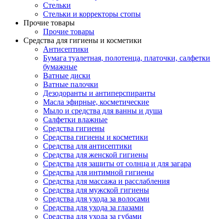
Стельки
Стельки и корректоры стопы
Прочие товары
Прочие товары
Средства для гигиены и косметики
Антисептики
Бумага туалетная, полотенца, платочки, салфетки
бумажные
Ватные диски
Ватные палочки
Дезодоранты и антиперспиранты
Масла эфирные, косметические
Мыло и средства для ванны и душа
Салфетки влажные
Средства гигиены
Средства гигиены и косметики
Средства для антисептики
Средства для женской гигиены
Средства для защиты от солнца и для загара
Средства для интимной гигиены
Средства для массажа и расслабления
Средства для мужской гигиены
Средства для ухода за волосами
Средства для ухода за глазами
Средства для ухода за губами