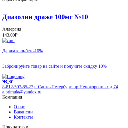
Диазолин драже 100мг №10
Аллергия
143,00
₽
Дарим кэш-бек -10%
Забронируйте товар на сайте и получите скидку 10%
8-812-507-85-27
г. Санкт-Петербург, пр.Непокоренных д 74
a.primula@yandex.ru
Компания
О нас
Вакансии
Контакты
Покупателям