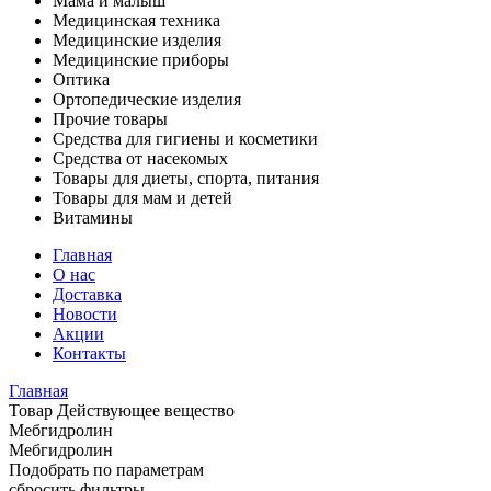
Мама и малыш
Медицинская техника
Медицинские изделия
Медицинские приборы
Оптика
Ортопедические изделия
Прочие товары
Средства для гигиены и косметики
Средства от насекомых
Товары для диеты, спорта, питания
Товары для мам и детей
Витамины
Главная
О нас
Доставка
Новости
Акции
Контакты
Главная
Товар Действующее вещество
Мебгидролин
Мебгидролин
Подобрать по параметрам
сбросить фильтры