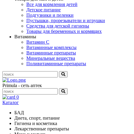
Все для кормления детей
Детское питание
Подгузники и пеленки
Пустышки, прорезыватели и игрушки
Средства для детской гигиены
Товары для беременных и кормящих
Витамины
Витамин С
Витаминные комплексы
Витаминные препараты
Минеральные вещества
Поливитаминные препараты
Primula - сеть аптек
0
Каталог
БАД
Диета, спорт, питание
Гигиена и косметика
Лекарственные препараты