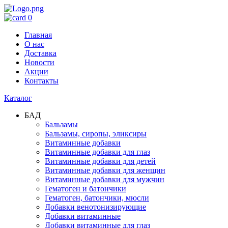
0
Главная
О нас
Доставка
Новости
Акции
Контакты
Каталог
БАД
Бальзамы
Бальзамы, сиропы, эликсиры
Витаминные добавки
Витаминные добавки для глаз
Витаминные добавки для детей
Витаминные добавки для женщин
Витаминные добавки для мужчин
Гематоген и батончики
Гематоген, батончики, мюсли
Добавки венотонизирующие
Добавки витаминные
Добавки витаминные для глаз