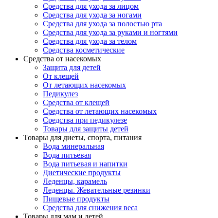
Средства для ухода за лицом
Средства для ухода за ногами
Средства для ухода за полостью рта
Средства для ухода за руками и ногтями
Средства для ухода за телом
Средства косметические
Средства от насекомых
Защита для детей
От клещей
От летающих насекомых
Педикулез
Средства от клещей
Средства от летающих насекомых
Средства при педикулезе
Товары для защиты детей
Товары для диеты, спорта, питания
Вода минеральная
Вода питьевая
Вода питьевая и напитки
Диетические продукты
Леденцы, карамель
Леденцы. Жевательные резинки
Пищевые продукты
Средства для снижения веса
Товары для мам и детей