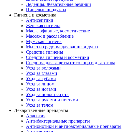
Леденцы. Жевательные резинки
Пищевые продукты
Гигиена и косметика
Антисептики
Женская гигиена
Масла эфирные, косметические
Массаж и расслабление
Мужская гигиена
Мыло и средства для ванны и душа
Средства гигиены
Средства гигиены и косметики
Средства для защиты от солнца и для загара
Уход за волосами
Уход за глазами
Уход за губами
Уход за лицом
Уход за ногами
Уход за полостью рта
Уход за руками и ногтями
Уход за телом
Лекарственные препараты
Аллергия
Антибактериальные препараты
Антибиотики и антибактериальные препараты
Антисептики