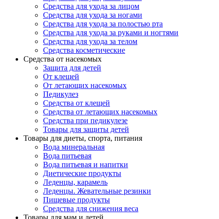
Средства для ухода за лицом
Средства для ухода за ногами
Средства для ухода за полостью рта
Средства для ухода за руками и ногтями
Средства для ухода за телом
Средства косметические
Средства от насекомых
Защита для детей
От клещей
От летающих насекомых
Педикулез
Средства от клещей
Средства от летающих насекомых
Средства при педикулезе
Товары для защиты детей
Товары для диеты, спорта, питания
Вода минеральная
Вода питьевая
Вода питьевая и напитки
Диетические продукты
Леденцы, карамель
Леденцы. Жевательные резинки
Пищевые продукты
Средства для снижения веса
Товары для мам и детей