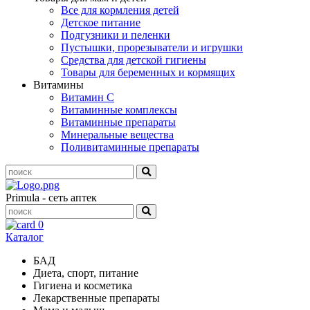
Все для кормления детей
Детское питание
Подгузники и пеленки
Пустышки, прорезыватели и игрушки
Средства для детской гигиены
Товары для беременных и кормящих
Витамины
Витамин С
Витаминные комплексы
Витаминные препараты
Минеральные вещества
Поливитаминные препараты
Primula - сеть аптек
0
Каталог
БАД
Диета, спорт, питание
Гигиена и косметика
Лекарственные препараты