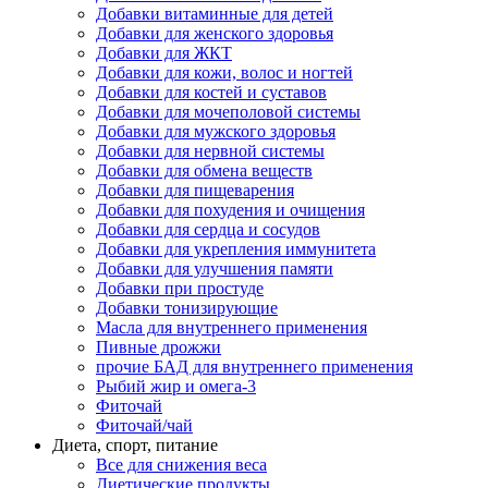
Добавки витаминные для детей
Добавки для женского здоровья
Добавки для ЖКТ
Добавки для кожи, волос и ногтей
Добавки для костей и суставов
Добавки для мочеполовой системы
Добавки для мужского здоровья
Добавки для нервной системы
Добавки для обмена веществ
Добавки для пищеварения
Добавки для похудения и очищения
Добавки для сердца и сосудов
Добавки для укрепления иммунитета
Добавки для улучшения памяти
Добавки при простуде
Добавки тонизирующие
Масла для внутреннего применения
Пивные дрожжи
прочие БАД для внутреннего применения
Рыбий жир и омега-3
Фиточай
Фиточай/чай
Диета, спорт, питание
Все для снижения веса
Диетические продукты