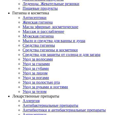
Леденцы. Жевательные резинки
Пищевые продукты
Гигиена и косметика
Антисептики
Женская гигиена
Масла эфирные, косметические
Массаж и расслабление
Мужская гигиена
Мыло и средства для ванны и душа
Средства гигиены
Средства гигиены и косметики
Средства для защиты от солнца и для загара
Уход за волосами
Уход за глазами
Уход за губами
Уход за лицом
Уход за ногами
Уход за полостью рта
Уход за руками и ногтями
Уход за телом
Лекарственные препараты
Аллергия
Антибактериальные препараты
Антибиотики и антибактериальные препараты
Антисептики