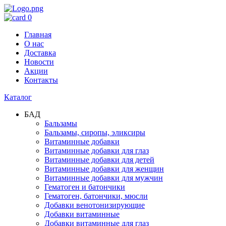
0
Главная
О нас
Доставка
Новости
Акции
Контакты
Каталог
БАД
Бальзамы
Бальзамы, сиропы, эликсиры
Витаминные добавки
Витаминные добавки для глаз
Витаминные добавки для детей
Витаминные добавки для женщин
Витаминные добавки для мужчин
Гематоген и батончики
Гематоген, батончики, мюсли
Добавки венотонизирующие
Добавки витаминные
Добавки витаминные для глаз