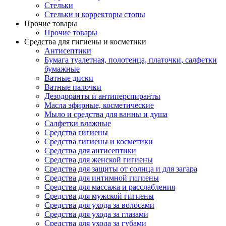
Стельки
Стельки и корректоры стопы
Прочие товары
Прочие товары
Средства для гигиены и косметики
Антисептики
Бумага туалетная, полотенца, платочки, салфетки
бумажные
Ватные диски
Ватные палочки
Дезодоранты и антиперспиранты
Масла эфирные, косметические
Мыло и средства для ванны и душа
Салфетки влажные
Средства гигиены
Средства гигиены и косметики
Средства для антисептики
Средства для женской гигиены
Средства для защиты от солнца и для загара
Средства для интимной гигиены
Средства для массажа и расслабления
Средства для мужской гигиены
Средства для ухода за волосами
Средства для ухода за глазами
Средства для ухода за губами