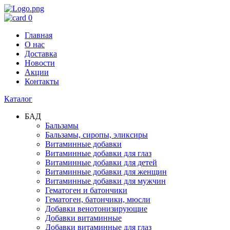
0
Главная
О нас
Доставка
Новости
Акции
Контакты
Каталог
БАД
Бальзамы
Бальзамы, сиропы, эликсиры
Витаминные добавки
Витаминные добавки для глаз
Витаминные добавки для детей
Витаминные добавки для женщин
Витаминные добавки для мужчин
Гематоген и батончики
Гематоген, батончики, мюсли
Добавки венотонизирующие
Добавки витаминные
Добавки витаминные для глаз