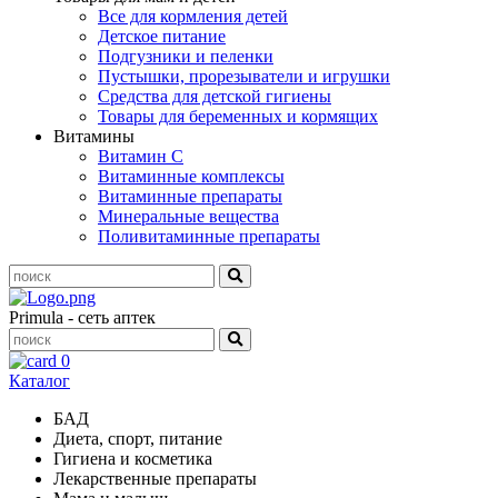
Все для кормления детей
Детское питание
Подгузники и пеленки
Пустышки, прорезыватели и игрушки
Средства для детской гигиены
Товары для беременных и кормящих
Витамины
Витамин С
Витаминные комплексы
Витаминные препараты
Минеральные вещества
Поливитаминные препараты
Primula - сеть аптек
0
Каталог
БАД
Диета, спорт, питание
Гигиена и косметика
Лекарственные препараты