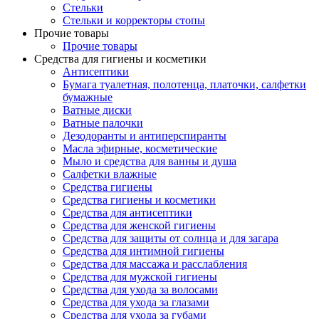
Стельки
Стельки и корректоры стопы
Прочие товары
Прочие товары
Средства для гигиены и косметики
Антисептики
Бумага туалетная, полотенца, платочки, салфетки
бумажные
Ватные диски
Ватные палочки
Дезодоранты и антиперспиранты
Масла эфирные, косметические
Мыло и средства для ванны и душа
Салфетки влажные
Средства гигиены
Средства гигиены и косметики
Средства для антисептики
Средства для женской гигиены
Средства для защиты от солнца и для загара
Средства для интимной гигиены
Средства для массажа и расслабления
Средства для мужской гигиены
Средства для ухода за волосами
Средства для ухода за глазами
Средства для ухода за губами