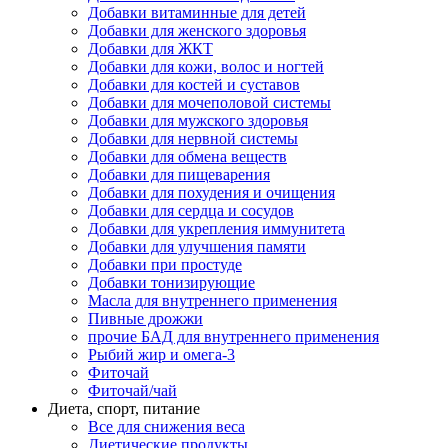
Добавки витаминные для детей
Добавки для женского здоровья
Добавки для ЖКТ
Добавки для кожи, волос и ногтей
Добавки для костей и суставов
Добавки для мочеполовой системы
Добавки для мужского здоровья
Добавки для нервной системы
Добавки для обмена веществ
Добавки для пищеварения
Добавки для похудения и очищения
Добавки для сердца и сосудов
Добавки для укрепления иммунитета
Добавки для улучшения памяти
Добавки при простуде
Добавки тонизирующие
Масла для внутреннего применения
Пивные дрожжи
прочие БАД для внутреннего применения
Рыбий жир и омега-3
Фиточай
Фиточай/чай
Диета, спорт, питание
Все для снижения веса
Диетические продукты