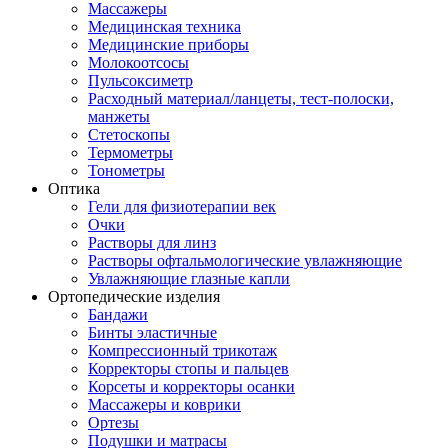
Массажеры
Медицинская техника
Медицинские приборы
Молокоотсосы
Пульсоксиметр
Расходный материал/ланцеты, тест-полоски,
манжеты
Стетоскопы
Термометры
Тонометры
Оптика
Гели для физиотерапии век
Очки
Растворы для линз
Растворы офтальмологические увлажняющие
Увлажняющие глазные капли
Ортопедические изделия
Бандажи
Бинты эластичные
Компрессионный трикотаж
Корректоры стопы и пальцев
Корсеты и корректоры осанки
Массажеры и коврики
Ортезы
Подушки и матрасы