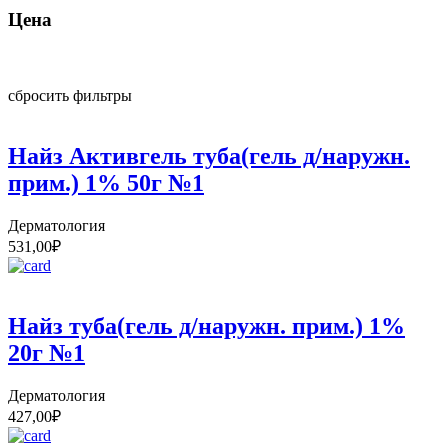
Цена
сбросить фильтры
Найз Активгель туба(гель д/наружн.
прим.) 1% 50г №1
Дерматология
531,00
₽
Найз туба(гель д/наружн. прим.) 1%
20г №1
Дерматология
427,00
₽