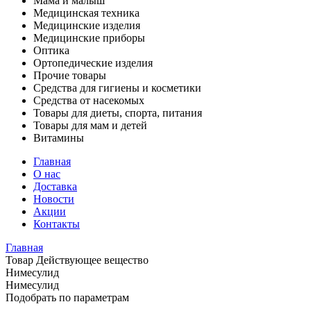
Мама и малыш
Медицинская техника
Медицинские изделия
Медицинские приборы
Оптика
Ортопедические изделия
Прочие товары
Средства для гигиены и косметики
Средства от насекомых
Товары для диеты, спорта, питания
Товары для мам и детей
Витамины
Главная
О нас
Доставка
Новости
Акции
Контакты
Главная
Товар Действующее вещество
Нимесулид
Нимесулид
Подобрать по параметрам