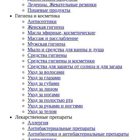
Леденцы. Жевательные резинки
Пищевые продукты
Гигиена и косметика
Антисептики
Женская гигиена
Масла эфирные, косметические
Массаж и расслабление
Мужская гигиена
Мыло и средства для ванны и душа
Средства гигиены
Средства гигиены и косметики
Средства для защиты от солнца и для загара
Уход за волосами
Уход за глазами
Уход за губами
Уход за лицом
Уход за ногами
Уход за полостью рта
Уход за руками и ногтями
Уход за телом
Лекарственные препараты
Аллергия
Антибактериальные препараты
Антибиотики и антибактериальные препараты
Антисептики