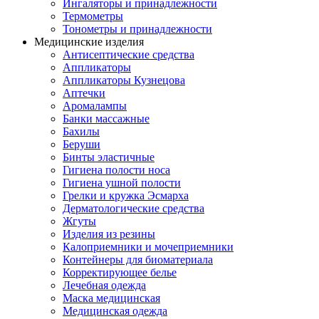
Ингаляторы и принадлежности
Термометры
Тонометры и принадлежности
Медицинские изделия
Антисептические средства
Аппликаторы
Аппликаторы Кузнецова
Аптечки
Аромалампы
Банки массажные
Бахилы
Беруши
Бинты эластичные
Гигиена полости носа
Гигиена ушной полости
Грелки и кружка Эсмарха
Дерматологические средства
Жгуты
Изделия из резины
Калоприемники и мочеприемники
Контейнеры для биоматериала
Корректирующее белье
Лечебная одежда
Маска медицинская
Медицинская одежда