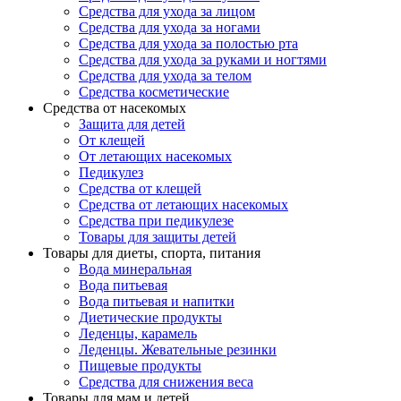
Средства для ухода за лицом
Средства для ухода за ногами
Средства для ухода за полостью рта
Средства для ухода за руками и ногтями
Средства для ухода за телом
Средства косметические
Средства от насекомых
Защита для детей
От клещей
От летающих насекомых
Педикулез
Средства от клещей
Средства от летающих насекомых
Средства при педикулезе
Товары для защиты детей
Товары для диеты, спорта, питания
Вода минеральная
Вода питьевая
Вода питьевая и напитки
Диетические продукты
Леденцы, карамель
Леденцы. Жевательные резинки
Пищевые продукты
Средства для снижения веса
Товары для мам и детей