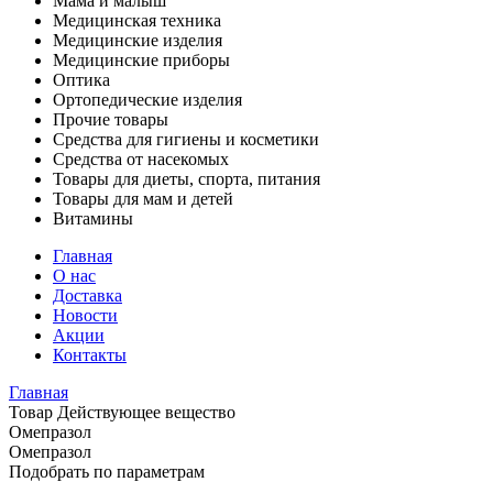
Мама и малыш
Медицинская техника
Медицинские изделия
Медицинские приборы
Оптика
Ортопедические изделия
Прочие товары
Средства для гигиены и косметики
Средства от насекомых
Товары для диеты, спорта, питания
Товары для мам и детей
Витамины
Главная
О нас
Доставка
Новости
Акции
Контакты
Главная
Товар Действующее вещество
Омепразол
Омепразол
Подобрать по параметрам