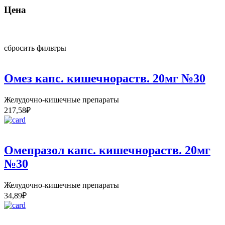
Цена
сбросить фильтры
Омез капс. кишечнораств. 20мг №30
Желудочно-кишечные препараты
217,58
₽
Омепразол капс. кишечнораств. 20мг
№30
Желудочно-кишечные препараты
34,89
₽