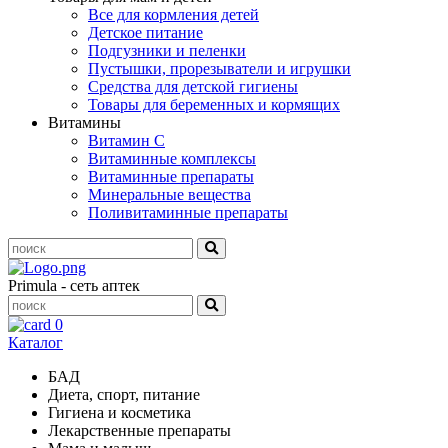
Все для кормления детей
Детское питание
Подгузники и пеленки
Пустышки, прорезыватели и игрушки
Средства для детской гигиены
Товары для беременных и кормящих
Витамины
Витамин С
Витаминные комплексы
Витаминные препараты
Минеральные вещества
Поливитаминные препараты
Primula - сеть аптек
0
Каталог
БАД
Диета, спорт, питание
Гигиена и косметика
Лекарственные препараты