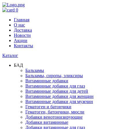
0
Главная
О нас
Доставка
Новости
Акции
Контакты
Каталог
БАД
Бальзамы
Бальзамы, сиропы, эликсиры
Витаминные добавки
Витаминные добавки для глаз
Витаминные добавки для детей
Витаминные добавки для женщин
Витаминные добавки для мужчин
Гематоген и батончики
Гематоген, батончики, мюсли
Добавки венотонизирующие
Добавки витаминные
Добавки витаминные для глаз