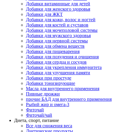
Добавки витаминные для детей
Добавки для женского здоровья
Добавки для ЖКТ
Добавки для кожи, волос и ногтей
Добавки для костей и суставов
Добавки для мочеполовой системы
Добавки для мужского здоровья
Добавки для нервной системы
Добавки для обмена веществ
Добавки для пищеварения
Добавки для похудения и очищения
Добавки для сердца и сосудов
Добавки для укрепления иммунитета
Добавки для улучшения памяти
Добавки при простуде
Добавки тонизирующие
Масла для внутреннего применения
Пивные дрожжи
прочие БАД для внутреннего применения
Рыбий жир и омега-3
Фиточай
Фиточай/чай
Диета, спорт, питание
Все для снижения веса
Диетические продукты