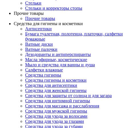
Стельки
Стельки и корректоры стопы
Прочие товары
Прочие товары
Средства для гигиены и косметики
Антисептики
Бумага туалетная, полотенца, платочки, салфетки
бумажные
Ватные диски
Ватные палочки
Дезодоранты и антиперспиранты
Масла эфирные, косметические
Мыло и средства для ванны и душа
Салфетки влажные
Средства гигиены
Средства гигиены и косметики
Средства для антисептики
Средства для женской гигиены
Средства для защиты от солнца и для загара
Средства для интимной гигиены
Средства для массажа и расслабления
Средства для мужской гигиены
Средства для ухода за волосами
Средства для ухода за глазами
Средства для ухода за губами