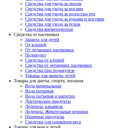
Средства для ухода за лицом
Средства для ухода за ногами
Средства для ухода за полостью рта
Средства для ухода за руками и ногтями
Средства для ухода за телом
Средства косметические
Средства от насекомых
Защита для детей
От клещей
От летающих насекомых
Педикулез
Средства от клещей
Средства от летающих насекомых
Средства при педикулезе
Товары для защиты детей
Товары для диеты, спорта, питания
Вода минеральная
Вода питьевая
Вода питьевая и напитки
Диетические продукты
Леденцы, карамель
Леденцы. Жевательные резинки
Пищевые продукты
Средства для снижения веса
Товары для мам и детей