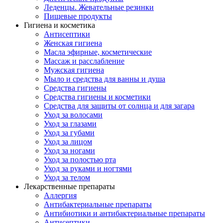
Леденцы. Жевательные резинки
Пищевые продукты
Гигиена и косметика
Антисептики
Женская гигиена
Масла эфирные, косметические
Массаж и расслабление
Мужская гигиена
Мыло и средства для ванны и душа
Средства гигиены
Средства гигиены и косметики
Средства для защиты от солнца и для загара
Уход за волосами
Уход за глазами
Уход за губами
Уход за лицом
Уход за ногами
Уход за полостью рта
Уход за руками и ногтями
Уход за телом
Лекарственные препараты
Аллергия
Антибактериальные препараты
Антибиотики и антибактериальные препараты
Антисептики