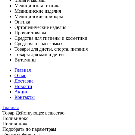
Мама и малыш
Медицинская техника
Медицинские изделия
Медицинские приборы
Оптика
Ортопедические изделия
Прочие товары
Средства для гигиены и косметики
Средства от насекомых
Товары для диеты, спорта, питания
Товары для мам и детей
Витамины
Главная
О нас
Доставка
Новости
Акции
Контакты
Главная
Товар Действующее вещество
Поливинокс
Поливинокс
Подобрать по параметрам
сбросить фильтры