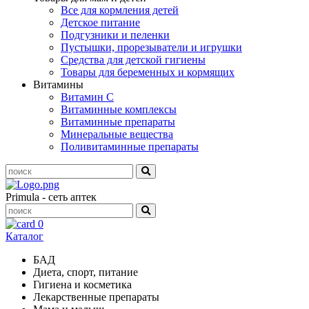
Все для кормления детей
Детское питание
Подгузники и пеленки
Пустышки, прорезыватели и игрушки
Средства для детской гигиены
Товары для беременных и кормящих
Витамины
Витамин С
Витаминные комплексы
Витаминные препараты
Минеральные вещества
Поливитаминные препараты
Primula - сеть аптек
0
Каталог
БАД
Диета, спорт, питание
Гигиена и косметика
Лекарственные препараты