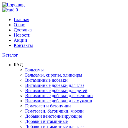
0
Главная
О нас
Доставка
Новости
Акции
Контакты
Каталог
БАД
Бальзамы
Бальзамы, сиропы, эликсиры
Витаминные добавки
Витаминные добавки для глаз
Витаминные добавки для детей
Витаминные добавки для женщин
Витаминные добавки для мужчин
Гематоген и батончики
Гематоген, батончики, мюсли
Добавки венотонизирующие
Добавки витаминные
Добавки витаминные для глаз