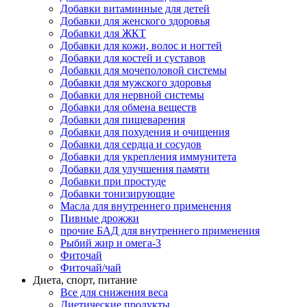
Добавки витаминные для детей
Добавки для женского здоровья
Добавки для ЖКТ
Добавки для кожи, волос и ногтей
Добавки для костей и суставов
Добавки для мочеполовой системы
Добавки для мужского здоровья
Добавки для нервной системы
Добавки для обмена веществ
Добавки для пищеварения
Добавки для похудения и очищения
Добавки для сердца и сосудов
Добавки для укрепления иммунитета
Добавки для улучшения памяти
Добавки при простуде
Добавки тонизирующие
Масла для внутреннего применения
Пивные дрожжи
прочие БАД для внутреннего применения
Рыбий жир и омега-3
Фиточай
Фиточай/чай
Диета, спорт, питание
Все для снижения веса
Диетические продукты