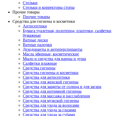
Стельки
Стельки и корректоры стопы
Прочие товары
Прочие товары
Средства для гигиены и косметики
Антисептики
Бумага туалетная, полотенца, платочки, салфетки
бумажные
Ватные диски
Ватные палочки
Дезодоранты и антиперспиранты
Масла эфирные, косметические
Мыло и средства для ванны и душа
Салфетки влажные
Средства гигиены
Средства гигиены и косметики
Средства для антисептики
Средства для женской гигиены
Средства для защиты от солнца и для загара
Средства для интимной гигиены
Средства для массажа и расслабления
Средства для мужской гигиены
Средства для ухода за волосами
Средства для ухода за глазами
Средства для ухода за губами