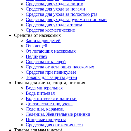
Средства для ухода за лицом
Средства для ухода за ногами
Средства для ухода за полостью рта
Средства для ухода за руками и ногтями
Средства для ухода за телом
Средства косметические
Средства от насекомых
Защита для детей
От клещей
От летающих насекомых
Педикулез
Средства от клещей
Средства от летающих насекомых
Средства при педикулезе
Товары для защиты детей
Товары для диеты, спорта, питания
Вода минеральная
Вода питьевая
Вода питьевая и напитки
Диетические продукты
Леденцы, карамель
Леденцы. Жевательные резинки
Пищевые продукты
Средства для снижения веса
Товары для мам и детей