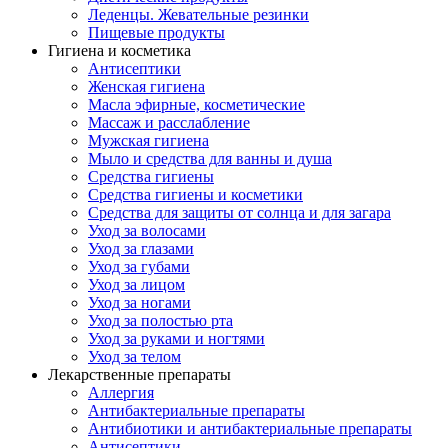
Леденцы. Жевательные резинки
Пищевые продукты
Гигиена и косметика
Антисептики
Женская гигиена
Масла эфирные, косметические
Массаж и расслабление
Мужская гигиена
Мыло и средства для ванны и душа
Средства гигиены
Средства гигиены и косметики
Средства для защиты от солнца и для загара
Уход за волосами
Уход за глазами
Уход за губами
Уход за лицом
Уход за ногами
Уход за полостью рта
Уход за руками и ногтями
Уход за телом
Лекарственные препараты
Аллергия
Антибактериальные препараты
Антибиотики и антибактериальные препараты
Антисептики