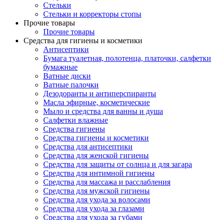
Стельки
Стельки и корректоры стопы
Прочие товары
Прочие товары
Средства для гигиены и косметики
Антисептики
Бумага туалетная, полотенца, платочки, салфетки
бумажные
Ватные диски
Ватные палочки
Дезодоранты и антиперспиранты
Масла эфирные, косметические
Мыло и средства для ванны и душа
Салфетки влажные
Средства гигиены
Средства гигиены и косметики
Средства для антисептики
Средства для женской гигиены
Средства для защиты от солнца и для загара
Средства для интимной гигиены
Средства для массажа и расслабления
Средства для мужской гигиены
Средства для ухода за волосами
Средства для ухода за глазами
Средства для ухода за губами