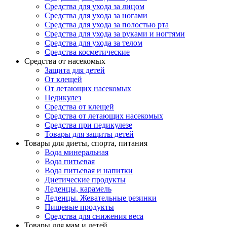
Средства для ухода за лицом
Средства для ухода за ногами
Средства для ухода за полостью рта
Средства для ухода за руками и ногтями
Средства для ухода за телом
Средства косметические
Средства от насекомых
Защита для детей
От клещей
От летающих насекомых
Педикулез
Средства от клещей
Средства от летающих насекомых
Средства при педикулезе
Товары для защиты детей
Товары для диеты, спорта, питания
Вода минеральная
Вода питьевая
Вода питьевая и напитки
Диетические продукты
Леденцы, карамель
Леденцы. Жевательные резинки
Пищевые продукты
Средства для снижения веса
Товары для мам и детей