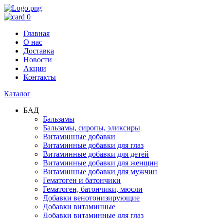
0
Главная
О нас
Доставка
Новости
Акции
Контакты
Каталог
БАД
Бальзамы
Бальзамы, сиропы, эликсиры
Витаминные добавки
Витаминные добавки для глаз
Витаминные добавки для детей
Витаминные добавки для женщин
Витаминные добавки для мужчин
Гематоген и батончики
Гематоген, батончики, мюсли
Добавки венотонизирующие
Добавки витаминные
Добавки витаминные для глаз