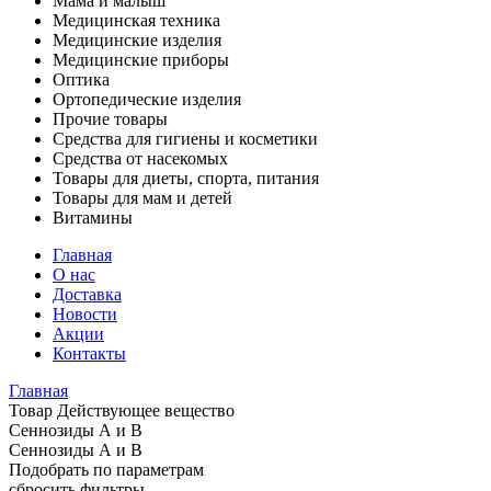
Мама и малыш
Медицинская техника
Медицинские изделия
Медицинские приборы
Оптика
Ортопедические изделия
Прочие товары
Средства для гигиены и косметики
Средства от насекомых
Товары для диеты, спорта, питания
Товары для мам и детей
Витамины
Главная
О нас
Доставка
Новости
Акции
Контакты
Главная
Товар Действующее вещество
Сеннозиды А и В
Сеннозиды А и В
Подобрать по параметрам
сбросить фильтры