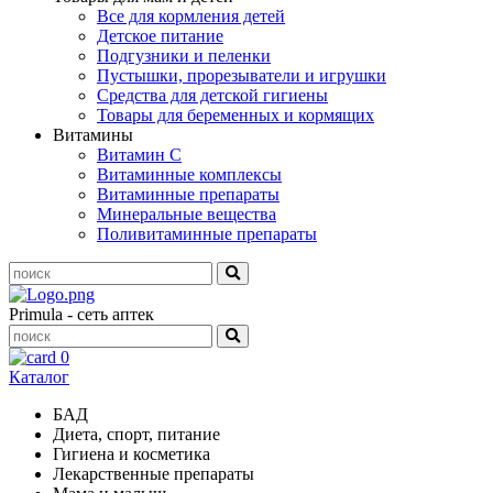
Все для кормления детей
Детское питание
Подгузники и пеленки
Пустышки, прорезыватели и игрушки
Средства для детской гигиены
Товары для беременных и кормящих
Витамины
Витамин С
Витаминные комплексы
Витаминные препараты
Минеральные вещества
Поливитаминные препараты
Primula - сеть аптек
0
Каталог
БАД
Диета, спорт, питание
Гигиена и косметика
Лекарственные препараты