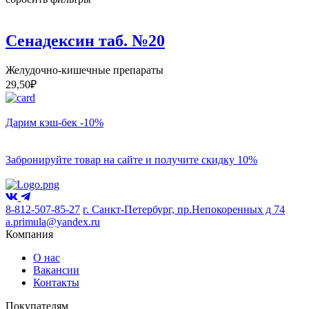
Сенадексин таб. №20
Желудочно-кишечные препараты
29,50
₽
Дарим кэш-бек -10%
Забронируйте товар на сайте и получите скидку 10%
8-812-507-85-27
г. Санкт-Петербург, пр.Непокоренных д 74
a.primula@yandex.ru
Компания
О нас
Вакансии
Контакты
Покупателям