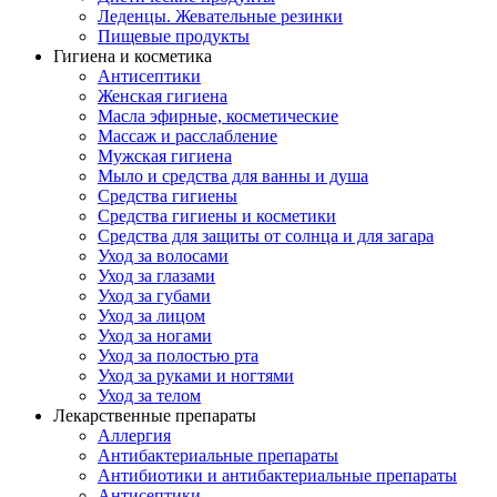
Леденцы. Жевательные резинки
Пищевые продукты
Гигиена и косметика
Антисептики
Женская гигиена
Масла эфирные, косметические
Массаж и расслабление
Мужская гигиена
Мыло и средства для ванны и душа
Средства гигиены
Средства гигиены и косметики
Средства для защиты от солнца и для загара
Уход за волосами
Уход за глазами
Уход за губами
Уход за лицом
Уход за ногами
Уход за полостью рта
Уход за руками и ногтями
Уход за телом
Лекарственные препараты
Аллергия
Антибактериальные препараты
Антибиотики и антибактериальные препараты
Антисептики