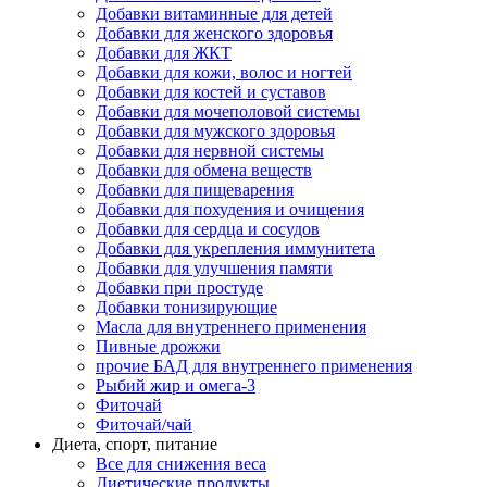
Добавки витаминные для детей
Добавки для женского здоровья
Добавки для ЖКТ
Добавки для кожи, волос и ногтей
Добавки для костей и суставов
Добавки для мочеполовой системы
Добавки для мужского здоровья
Добавки для нервной системы
Добавки для обмена веществ
Добавки для пищеварения
Добавки для похудения и очищения
Добавки для сердца и сосудов
Добавки для укрепления иммунитета
Добавки для улучшения памяти
Добавки при простуде
Добавки тонизирующие
Масла для внутреннего применения
Пивные дрожжи
прочие БАД для внутреннего применения
Рыбий жир и омега-3
Фиточай
Фиточай/чай
Диета, спорт, питание
Все для снижения веса
Диетические продукты