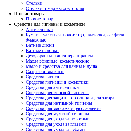
Стельки
Стельки и корректоры стопы
Прочие товары
Прочие товары
Средства для гигиены и косметики
Антисептики
Бумага туалетная, полотенца, платочки, салфетки
бумажные
Ватные диски
Ватные палочки
Дезодоранты и антиперспиранты
Масла эфирные, косметические
Мыло и средства для ванны и душа
Салфетки влажные
Средства гигиены
Средства гигиены и косметики
Средства для антисептики
Средства для женской гигиены
Средства для защиты от солнца и для загара
Средства для интимной гигиены
Средства для массажа и расслабления
Средства для мужской гигиены
Средства для ухода за волосами
Средства для ухода за глазами
Средства для ухода за губами