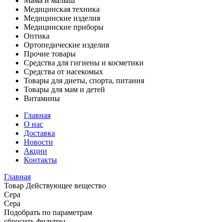
Мама и малыш
Медицинская техника
Медицинские изделия
Медицинские приборы
Оптика
Ортопедические изделия
Прочие товары
Средства для гигиены и косметики
Средства от насекомых
Товары для диеты, спорта, питания
Товары для мам и детей
Витамины
Главная
О нас
Доставка
Новости
Акции
Контакты
Главная
Товар Действующее вещество
Сера
Сера
Подобрать по параметрам
сбросить фильтры