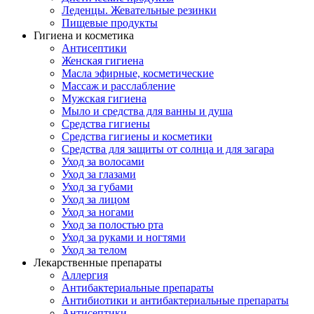
Леденцы. Жевательные резинки
Пищевые продукты
Гигиена и косметика
Антисептики
Женская гигиена
Масла эфирные, косметические
Массаж и расслабление
Мужская гигиена
Мыло и средства для ванны и душа
Средства гигиены
Средства гигиены и косметики
Средства для защиты от солнца и для загара
Уход за волосами
Уход за глазами
Уход за губами
Уход за лицом
Уход за ногами
Уход за полостью рта
Уход за руками и ногтями
Уход за телом
Лекарственные препараты
Аллергия
Антибактериальные препараты
Антибиотики и антибактериальные препараты
Антисептики