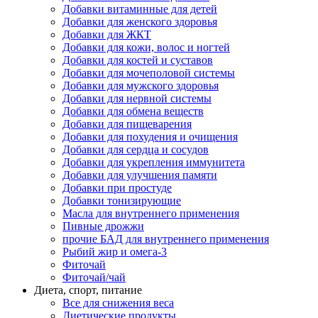
Добавки витаминные для детей
Добавки для женского здоровья
Добавки для ЖКТ
Добавки для кожи, волос и ногтей
Добавки для костей и суставов
Добавки для мочеполовой системы
Добавки для мужского здоровья
Добавки для нервной системы
Добавки для обмена веществ
Добавки для пищеварения
Добавки для похудения и очищения
Добавки для сердца и сосудов
Добавки для укрепления иммунитета
Добавки для улучшения памяти
Добавки при простуде
Добавки тонизирующие
Масла для внутреннего применения
Пивные дрожжи
прочие БАД для внутреннего применения
Рыбий жир и омега-3
Фиточай
Фиточай/чай
Диета, спорт, питание
Все для снижения веса
Диетические продукты