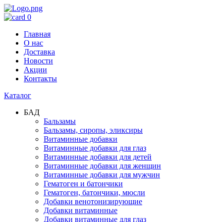
0
Главная
О нас
Доставка
Новости
Акции
Контакты
Каталог
БАД
Бальзамы
Бальзамы, сиропы, эликсиры
Витаминные добавки
Витаминные добавки для глаз
Витаминные добавки для детей
Витаминные добавки для женщин
Витаминные добавки для мужчин
Гематоген и батончики
Гематоген, батончики, мюсли
Добавки венотонизирующие
Добавки витаминные
Добавки витаминные для глаз