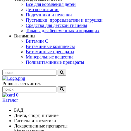
Все для кормления детей
Детское питание
Подгузники и пеленки
Пустышки, прорезыватели и игрушки
Средства для детской гигиены
Товары для беременных и кормящих
Витамины
Витамин С
Витаминные комплексы
Витаминные препараты
Минеральные вещества
Поливитаминные препараты
Primula - сеть аптек
0
Каталог
БАД
Диета, спорт, питание
Гигиена и косметика
Лекарственные препараты