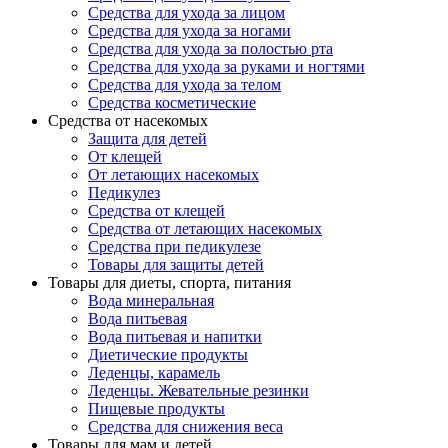
Средства для ухода за лицом
Средства для ухода за ногами
Средства для ухода за полостью рта
Средства для ухода за руками и ногтями
Средства для ухода за телом
Средства косметические
Средства от насекомых
Защита для детей
От клещей
От летающих насекомых
Педикулез
Средства от клещей
Средства от летающих насекомых
Средства при педикулезе
Товары для защиты детей
Товары для диеты, спорта, питания
Вода минеральная
Вода питьевая
Вода питьевая и напитки
Диетические продукты
Леденцы, карамель
Леденцы. Жевательные резинки
Пищевые продукты
Средства для снижения веса
Товары для мам и детей