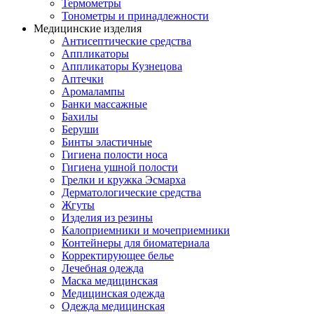
Термометры
Тонометры и принадлежности
Медицинские изделия
Антисептические средства
Аппликаторы
Аппликаторы Кузнецова
Аптечки
Аромалампы
Банки массажные
Бахилы
Беруши
Бинты эластичные
Гигиена полости носа
Гигиена ушной полости
Грелки и кружка Эсмарха
Дерматологические средства
Жгуты
Изделия из резины
Калоприемники и мочеприемники
Контейнеры для биоматериала
Корректирующее белье
Лечебная одежда
Маска медицинская
Медицинская одежда
Одежда медицинская