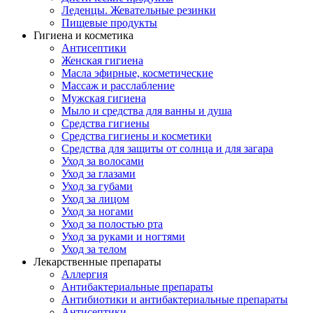
Леденцы. Жевательные резинки
Пищевые продукты
Гигиена и косметика
Антисептики
Женская гигиена
Масла эфирные, косметические
Массаж и расслабление
Мужская гигиена
Мыло и средства для ванны и душа
Средства гигиены
Средства гигиены и косметики
Средства для защиты от солнца и для загара
Уход за волосами
Уход за глазами
Уход за губами
Уход за лицом
Уход за ногами
Уход за полостью рта
Уход за руками и ногтями
Уход за телом
Лекарственные препараты
Аллергия
Антибактериальные препараты
Антибиотики и антибактериальные препараты
Антисептики