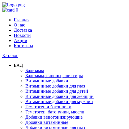
0
Главная
О нас
Доставка
Новости
Акции
Контакты
Каталог
БАД
Бальзамы
Бальзамы, сиропы, эликсиры
Витаминные добавки
Витаминные добавки для глаз
Витаминные добавки для детей
Витаминные добавки для женщин
Витаминные добавки для мужчин
Гематоген и батончики
Гематоген, батончики, мюсли
Добавки венотонизирующие
Добавки витаминные
Добавки витаминные для глаз