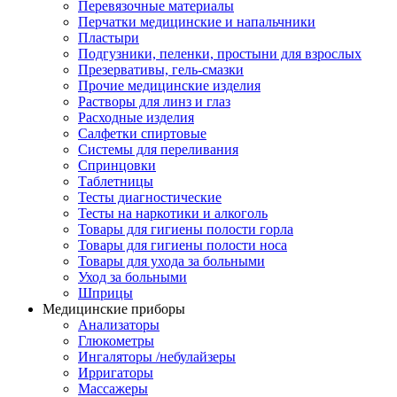
Перевязочные материалы
Перчатки медицинские и напальчники
Пластыри
Подгузники, пеленки, простыни для взрослых
Презервативы, гель-смазки
Прочие медицинские изделия
Растворы для линз и глаз
Расходные изделия
Салфетки спиртовые
Системы для переливания
Спринцовки
Таблетницы
Тесты диагностические
Тесты на наркотики и алкоголь
Товары для гигиены полости горла
Товары для гигиены полости носа
Товары для ухода за больными
Уход за больными
Шприцы
Медицинские приборы
Анализаторы
Глюкометры
Ингаляторы /небулайзеры
Ирригаторы
Массажеры