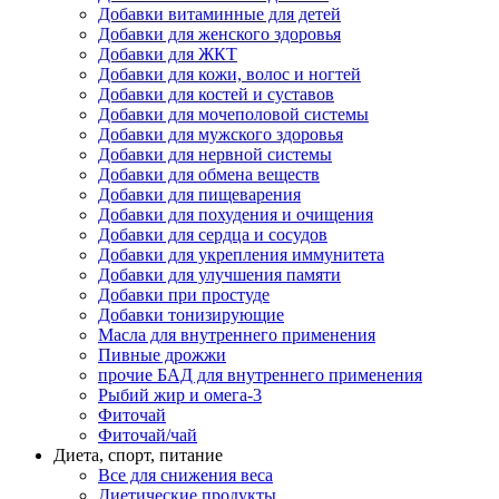
Добавки витаминные для детей
Добавки для женского здоровья
Добавки для ЖКТ
Добавки для кожи, волос и ногтей
Добавки для костей и суставов
Добавки для мочеполовой системы
Добавки для мужского здоровья
Добавки для нервной системы
Добавки для обмена веществ
Добавки для пищеварения
Добавки для похудения и очищения
Добавки для сердца и сосудов
Добавки для укрепления иммунитета
Добавки для улучшения памяти
Добавки при простуде
Добавки тонизирующие
Масла для внутреннего применения
Пивные дрожжи
прочие БАД для внутреннего применения
Рыбий жир и омега-3
Фиточай
Фиточай/чай
Диета, спорт, питание
Все для снижения веса
Диетические продукты