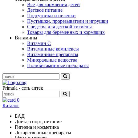
Все для кормления детей
Детское питание
Подгузники и пеленки
Пустышки, прорезыватели и игрушки
Средства для детской гигиены
Товары для беременных и кормящих
Витамины
Витамин С
Витаминные комплексы
Витаминные препараты
Минеральные вещества
Поливитаминные препараты
Primula - сеть аптек
0
Каталог
БАД
Диета, спорт, питание
Гигиена и косметика
Лекарственные препараты