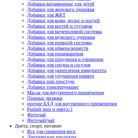
Добавки витаминные для детей
Добавки для женского здоровья
Добавки для ЖКТ
Добавки для кожи, волос и ногтей
Добавки для костей и суставов
Добавки для мочеполовой системы
Добавки для мужского здоровья
Добавки для нервной системы
Добавки для обмена веществ
Добавки для пищеварения
Добавки для похудения и очищения
Добавки для сердца и сосудов
Добавки для укрепления иммунитета
Добавки для улучшения памяти
Добавки при простуде
Добавки тонизирующие
Масла для внутреннего применения
Пивные дрожжи
прочие БАД для внутреннего применения
Рыбий жир и омега-3
Фиточай
Фиточай/чай
Диета, спорт, питание
Все для снижения веса
Диетические продукты