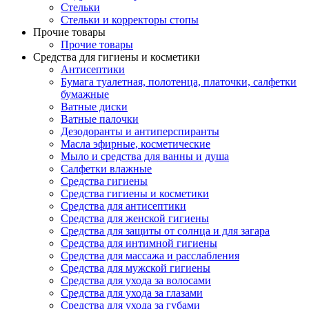
Стельки
Стельки и корректоры стопы
Прочие товары
Прочие товары
Средства для гигиены и косметики
Антисептики
Бумага туалетная, полотенца, платочки, салфетки
бумажные
Ватные диски
Ватные палочки
Дезодоранты и антиперспиранты
Масла эфирные, косметические
Мыло и средства для ванны и душа
Салфетки влажные
Средства гигиены
Средства гигиены и косметики
Средства для антисептики
Средства для женской гигиены
Средства для защиты от солнца и для загара
Средства для интимной гигиены
Средства для массажа и расслабления
Средства для мужской гигиены
Средства для ухода за волосами
Средства для ухода за глазами
Средства для ухода за губами