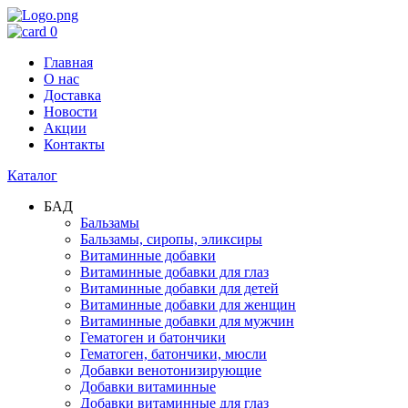
0
Главная
О нас
Доставка
Новости
Акции
Контакты
Каталог
БАД
Бальзамы
Бальзамы, сиропы, эликсиры
Витаминные добавки
Витаминные добавки для глаз
Витаминные добавки для детей
Витаминные добавки для женщин
Витаминные добавки для мужчин
Гематоген и батончики
Гематоген, батончики, мюсли
Добавки венотонизирующие
Добавки витаминные
Добавки витаминные для глаз