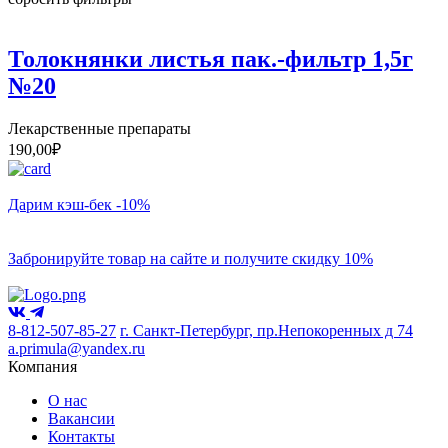
Толокнянки листья пак.-фильтр 1,5г
№20
Лекарственные препараты
190,00
₽
Дарим кэш-бек -10%
Забронируйте товар на сайте и получите скидку 10%
8-812-507-85-27
г. Санкт-Петербург, пр.Непокоренных д 74
a.primula@yandex.ru
Компания
О нас
Вакансии
Контакты