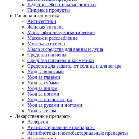
Леденцы. Жевательные резинки
Пищевые продукты
Гигиена и косметика
Антисептики
Женская гигиена
Масла эфирные, косметические
Массаж и расслабление
Мужская гигиена
Мыло и средства для ванны и душа
Средства гигиены
Средства гигиены и косметики
Средства для защиты от солнца и для загара
Уход за волосами
Уход за глазами
Уход за губами
Уход за лицом
Уход за ногами
Уход за полостью рта
Уход за руками и ногтями
Уход за телом
Лекарственные препараты
Аллергия
Антибактериальные препараты
Антибиотики и антибактериальные препараты
Антисептики