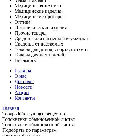
Мама и малыш
Медицинская техника
Медицинские изделия
Медицинские приборы
Оптика
Ортопедические изделия
Прочие товары
Средства для гигиены и косметики
Средства от насекомых
Товары для диеты, спорта, питания
Товары для мам и детей
Витамины
Главная
О нас
Доставка
Новости
Акции
Контакты
Главная
Товар Действующее вещество
Толокнянки обыкновенной листья
Толокнянки обыкновенной листья
Подобрать по параметрам
сбросить фильтры