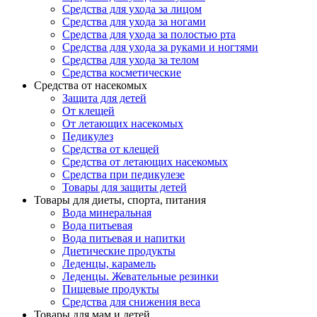
Средства для ухода за лицом
Средства для ухода за ногами
Средства для ухода за полостью рта
Средства для ухода за руками и ногтями
Средства для ухода за телом
Средства косметические
Средства от насекомых
Защита для детей
От клещей
От летающих насекомых
Педикулез
Средства от клещей
Средства от летающих насекомых
Средства при педикулезе
Товары для защиты детей
Товары для диеты, спорта, питания
Вода минеральная
Вода питьевая
Вода питьевая и напитки
Диетические продукты
Леденцы, карамель
Леденцы. Жевательные резинки
Пищевые продукты
Средства для снижения веса
Товары для мам и детей