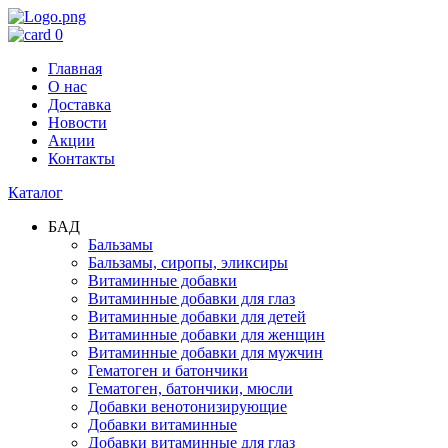
0
Главная
О нас
Доставка
Новости
Акции
Контакты
Каталог
БАД
Бальзамы
Бальзамы, сиропы, эликсиры
Витаминные добавки
Витаминные добавки для глаз
Витаминные добавки для детей
Витаминные добавки для женщин
Витаминные добавки для мужчин
Гематоген и батончики
Гематоген, батончики, мюсли
Добавки венотонизирующие
Добавки витаминные
Добавки витаминные для глаз