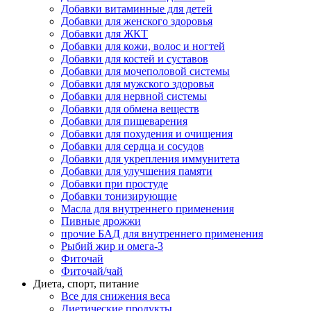
Добавки витаминные для детей
Добавки для женского здоровья
Добавки для ЖКТ
Добавки для кожи, волос и ногтей
Добавки для костей и суставов
Добавки для мочеполовой системы
Добавки для мужского здоровья
Добавки для нервной системы
Добавки для обмена веществ
Добавки для пищеварения
Добавки для похудения и очищения
Добавки для сердца и сосудов
Добавки для укрепления иммунитета
Добавки для улучшения памяти
Добавки при простуде
Добавки тонизирующие
Масла для внутреннего применения
Пивные дрожжи
прочие БАД для внутреннего применения
Рыбий жир и омега-3
Фиточай
Фиточай/чай
Диета, спорт, питание
Все для снижения веса
Диетические продукты