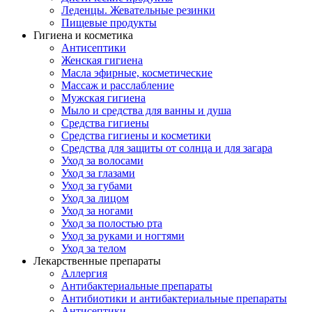
Леденцы. Жевательные резинки
Пищевые продукты
Гигиена и косметика
Антисептики
Женская гигиена
Масла эфирные, косметические
Массаж и расслабление
Мужская гигиена
Мыло и средства для ванны и душа
Средства гигиены
Средства гигиены и косметики
Средства для защиты от солнца и для загара
Уход за волосами
Уход за глазами
Уход за губами
Уход за лицом
Уход за ногами
Уход за полостью рта
Уход за руками и ногтями
Уход за телом
Лекарственные препараты
Аллергия
Антибактериальные препараты
Антибиотики и антибактериальные препараты
Антисептики