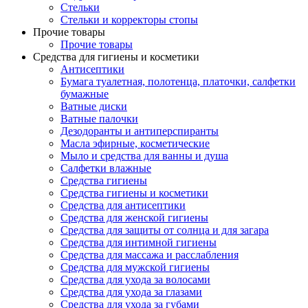
Стельки
Стельки и корректоры стопы
Прочие товары
Прочие товары
Средства для гигиены и косметики
Антисептики
Бумага туалетная, полотенца, платочки, салфетки
бумажные
Ватные диски
Ватные палочки
Дезодоранты и антиперспиранты
Масла эфирные, косметические
Мыло и средства для ванны и душа
Салфетки влажные
Средства гигиены
Средства гигиены и косметики
Средства для антисептики
Средства для женской гигиены
Средства для защиты от солнца и для загара
Средства для интимной гигиены
Средства для массажа и расслабления
Средства для мужской гигиены
Средства для ухода за волосами
Средства для ухода за глазами
Средства для ухода за губами