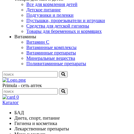
Все для кормления детей
Детское питание
Подгузники и пеленки
Пустышки, прорезыватели и игрушки
Средства для детской гигиены
Товары для беременных и кормящих
Витамины
Витамин С
Витаминные комплексы
Витаминные препараты
Минеральные вещества
Поливитаминные препараты
Primula - сеть аптек
0
Каталог
БАД
Диета, спорт, питание
Гигиена и косметика
Лекарственные препараты