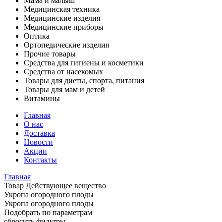
Мама и малыш
Медицинская техника
Медицинские изделия
Медицинские приборы
Оптика
Ортопедические изделия
Прочие товары
Средства для гигиены и косметики
Средства от насекомых
Товары для диеты, спорта, питания
Товары для мам и детей
Витамины
Главная
О нас
Доставка
Новости
Акции
Контакты
Главная
Товар Действующее вещество
Укропа огородного плоды
Укропа огородного плоды
Подобрать по параметрам
сбросить фильтры