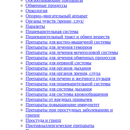
Обезболивающие препараты
Обменные процессы
Онкология
Опорно-двигательный аппарат
Органы чувств /зрение, слух/
Паразиты
Пищеварительная система
Пищеварительный тракт и обмен веществ
Препараты для костно-мышечной системы
Препараты для лечения геморроя
Препараты для лечения мочеполовой системы
Препараты для лечения обменных процессов
Препараты для нервной системы
Препараты для органов дыхания
Препараты для органов зрения, слуха
Препараты для печени и желчного пузыря
Препараты для пищеварительной системы
Препараты для системы дыхания
Препараты для системы кровообращения
Препараты от вредных привычек
Препараты повышающие иммунитет
Препараты при простудных заболеваниях и
гриппе
Простуда и грипп
Противоаллергические препараты