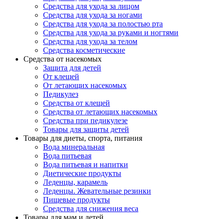
Средства для ухода за лицом
Средства для ухода за ногами
Средства для ухода за полостью рта
Средства для ухода за руками и ногтями
Средства для ухода за телом
Средства косметические
Средства от насекомых
Защита для детей
От клещей
От летающих насекомых
Педикулез
Средства от клещей
Средства от летающих насекомых
Средства при педикулезе
Товары для защиты детей
Товары для диеты, спорта, питания
Вода минеральная
Вода питьевая
Вода питьевая и напитки
Диетические продукты
Леденцы, карамель
Леденцы. Жевательные резинки
Пищевые продукты
Средства для снижения веса
Товары для мам и детей