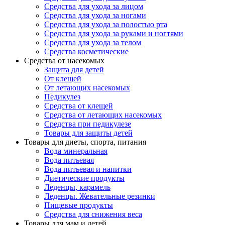
Средства для ухода за лицом
Средства для ухода за ногами
Средства для ухода за полостью рта
Средства для ухода за руками и ногтями
Средства для ухода за телом
Средства косметические
Средства от насекомых
Защита для детей
От клещей
От летающих насекомых
Педикулез
Средства от клещей
Средства от летающих насекомых
Средства при педикулезе
Товары для защиты детей
Товары для диеты, спорта, питания
Вода минеральная
Вода питьевая
Вода питьевая и напитки
Диетические продукты
Леденцы, карамель
Леденцы. Жевательные резинки
Пищевые продукты
Средства для снижения веса
Товары для мам и детей