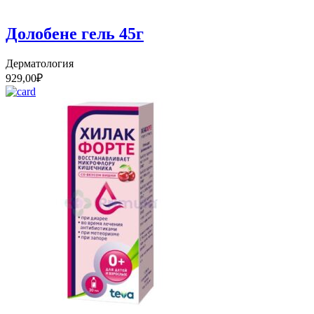
Долобене гель 45г
Дерматология
929,00
₽