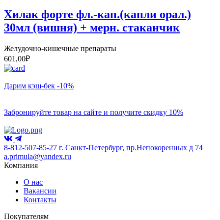
Хилак форте фл.-кап.(капли орал.)
30мл (вишня) + мерн. стаканчик
Желудочно-кишечные препараты
601,00
₽
Дарим кэш-бек -10%
Забронируйте товар на сайте и получите скидку 10%
8-812-507-85-27
г. Санкт-Петербург, пр.Непокоренных д 74
a.primula@yandex.ru
Компания
О нас
Вакансии
Контакты
Покупателям