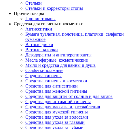
Стельки
Стельки и корректоры стопы
Прочие товары
Прочие товары
Средства для гигиены и косметики
Антисептики
Бумага туалетная, полотенца, платочки, салфетки
бумажные
Ватные диски
Ватные палочки
Дезодоранты и антиперспиранты
Масла эфирные, косметические
Мыло и средства для ванны и душа
Салфетки влажные
Средства гигиены
Средства гигиены и косметики
Средства для антисептики
Средства для женской гигиены
Средства для защиты от солнца и для загара
Средства для интимной гигиены
Средства для массажа и расслабления
Средства для мужской гигиены
Средства для ухода за волосами
Средства для ухода за глазами
Средства для ухода за губами