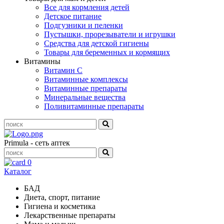
Все для кормления детей
Детское питание
Подгузники и пеленки
Пустышки, прорезыватели и игрушки
Средства для детской гигиены
Товары для беременных и кормящих
Витамины
Витамин С
Витаминные комплексы
Витаминные препараты
Минеральные вещества
Поливитаминные препараты
Primula - сеть аптек
0
Каталог
БАД
Диета, спорт, питание
Гигиена и косметика
Лекарственные препараты