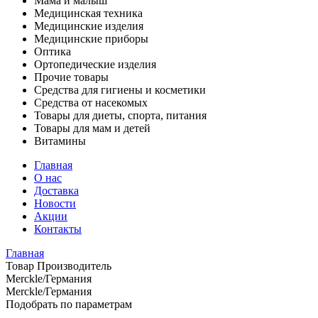
Мама и малыш
Медицинская техника
Медицинские изделия
Медицинские приборы
Оптика
Ортопедические изделия
Прочие товары
Средства для гигиены и косметики
Средства от насекомых
Товары для диеты, спорта, питания
Товары для мам и детей
Витамины
Главная
О нас
Доставка
Новости
Акции
Контакты
Главная
Товар Производитель
Merckle/Германия
Merckle/Германия
Подобрать по параметрам