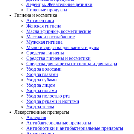
Леденцы. Жевательные резинки
Пищевые продукты
Гигиена и косметика
Антисептики
Женская гигиена
Масла эфирные, косметические
Массаж и расслабление
Мужская гигиена
Мыло и средства для ванны и душа
Средства гигиены
Средства гигиены и косметики
Средства для защиты от солнца и для загара
Уход за волосами
Уход за глазами
Уход за губами
Уход за лицом
Уход за ногами
Уход за полостью рта
Уход за руками и ногтями
Уход за телом
Лекарственные препараты
Аллергия
Антибактериальные препараты
Антибиотики и антибактериальные препараты
Антисептики