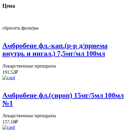
Цена
сбросить фильтры
Амбробене фл.-кап.(р-р д/приема
внутрь и ингал.) 7,5мг/мл 100мл
Лекарственные препараты
191,52
₽
Амбробене фл.(сироп) 15мг/5мл 100мл
№1
Лекарственные препараты
157,18
₽