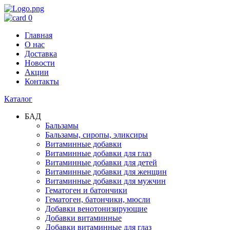
0
Главная
О нас
Доставка
Новости
Акции
Контакты
Каталог
БАД
Бальзамы
Бальзамы, сиропы, эликсиры
Витаминные добавки
Витаминные добавки для глаз
Витаминные добавки для детей
Витаминные добавки для женщин
Витаминные добавки для мужчин
Гематоген и батончики
Гематоген, батончики, мюсли
Добавки венотонизирующие
Добавки витаминные
Добавки витаминные для глаз