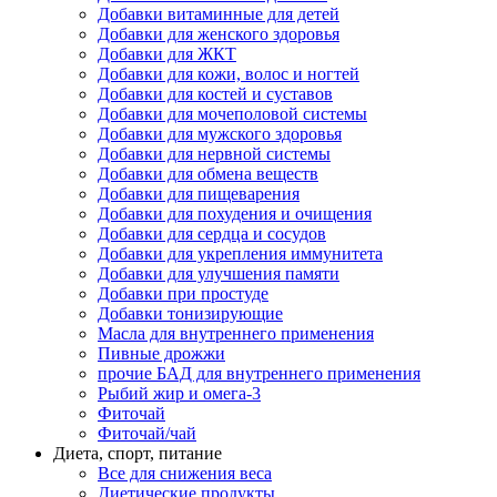
Добавки витаминные для детей
Добавки для женского здоровья
Добавки для ЖКТ
Добавки для кожи, волос и ногтей
Добавки для костей и суставов
Добавки для мочеполовой системы
Добавки для мужского здоровья
Добавки для нервной системы
Добавки для обмена веществ
Добавки для пищеварения
Добавки для похудения и очищения
Добавки для сердца и сосудов
Добавки для укрепления иммунитета
Добавки для улучшения памяти
Добавки при простуде
Добавки тонизирующие
Масла для внутреннего применения
Пивные дрожжи
прочие БАД для внутреннего применения
Рыбий жир и омега-3
Фиточай
Фиточай/чай
Диета, спорт, питание
Все для снижения веса
Диетические продукты