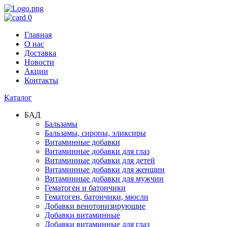
0
Главная
О нас
Доставка
Новости
Акции
Контакты
Каталог
БАД
Бальзамы
Бальзамы, сиропы, эликсиры
Витаминные добавки
Витаминные добавки для глаз
Витаминные добавки для детей
Витаминные добавки для женщин
Витаминные добавки для мужчин
Гематоген и батончики
Гематоген, батончики, мюсли
Добавки венотонизирующие
Добавки витаминные
Добавки витаминные для глаз