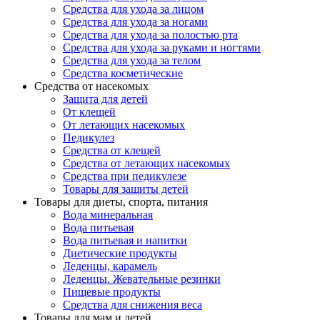
Средства для ухода за лицом
Средства для ухода за ногами
Средства для ухода за полостью рта
Средства для ухода за руками и ногтями
Средства для ухода за телом
Средства косметические
Средства от насекомых
Защита для детей
От клещей
От летающих насекомых
Педикулез
Средства от клещей
Средства от летающих насекомых
Средства при педикулезе
Товары для защиты детей
Товары для диеты, спорта, питания
Вода минеральная
Вода питьевая
Вода питьевая и напитки
Диетические продукты
Леденцы, карамель
Леденцы. Жевательные резинки
Пищевые продукты
Средства для снижения веса
Товары для мам и детей