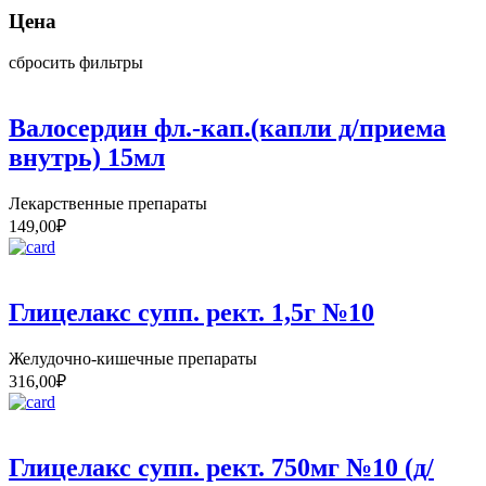
Цена
сбросить фильтры
Валосердин фл.-кап.(капли д/приема
внутрь) 15мл
Лекарственные препараты
149,00
₽
Глицелакс супп. рект. 1,5г №10
Желудочно-кишечные препараты
316,00
₽
Глицелакс супп. рект. 750мг №10 (д/