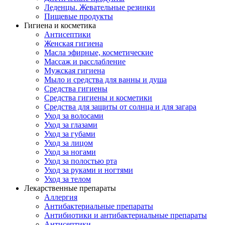
Леденцы. Жевательные резинки
Пищевые продукты
Гигиена и косметика
Антисептики
Женская гигиена
Масла эфирные, косметические
Массаж и расслабление
Мужская гигиена
Мыло и средства для ванны и душа
Средства гигиены
Средства гигиены и косметики
Средства для защиты от солнца и для загара
Уход за волосами
Уход за глазами
Уход за губами
Уход за лицом
Уход за ногами
Уход за полостью рта
Уход за руками и ногтями
Уход за телом
Лекарственные препараты
Аллергия
Антибактериальные препараты
Антибиотики и антибактериальные препараты
Антисептики