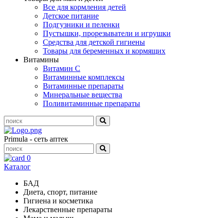
Все для кормления детей
Детское питание
Подгузники и пеленки
Пустышки, прорезыватели и игрушки
Средства для детской гигиены
Товары для беременных и кормящих
Витамины
Витамин С
Витаминные комплексы
Витаминные препараты
Минеральные вещества
Поливитаминные препараты
Primula - сеть аптек
0
Каталог
БАД
Диета, спорт, питание
Гигиена и косметика
Лекарственные препараты