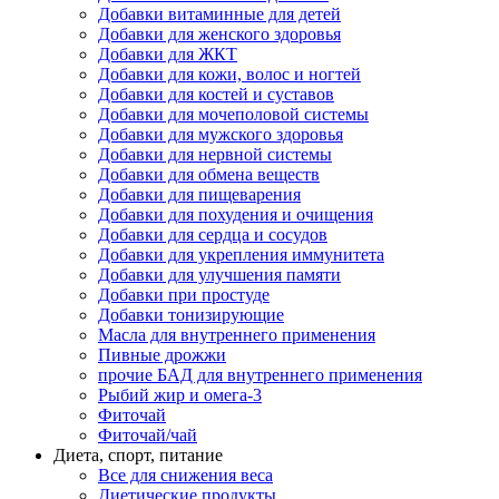
Добавки витаминные для детей
Добавки для женского здоровья
Добавки для ЖКТ
Добавки для кожи, волос и ногтей
Добавки для костей и суставов
Добавки для мочеполовой системы
Добавки для мужского здоровья
Добавки для нервной системы
Добавки для обмена веществ
Добавки для пищеварения
Добавки для похудения и очищения
Добавки для сердца и сосудов
Добавки для укрепления иммунитета
Добавки для улучшения памяти
Добавки при простуде
Добавки тонизирующие
Масла для внутреннего применения
Пивные дрожжи
прочие БАД для внутреннего применения
Рыбий жир и омега-3
Фиточай
Фиточай/чай
Диета, спорт, питание
Все для снижения веса
Диетические продукты