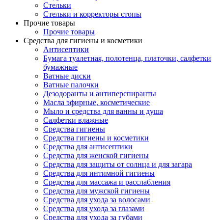
Стельки
Стельки и корректоры стопы
Прочие товары
Прочие товары
Средства для гигиены и косметики
Антисептики
Бумага туалетная, полотенца, платочки, салфетки
бумажные
Ватные диски
Ватные палочки
Дезодоранты и антиперспиранты
Масла эфирные, косметические
Мыло и средства для ванны и душа
Салфетки влажные
Средства гигиены
Средства гигиены и косметики
Средства для антисептики
Средства для женской гигиены
Средства для защиты от солнца и для загара
Средства для интимной гигиены
Средства для массажа и расслабления
Средства для мужской гигиены
Средства для ухода за волосами
Средства для ухода за глазами
Средства для ухода за губами