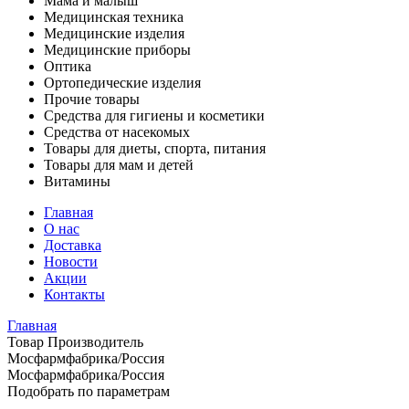
Мама и малыш
Медицинская техника
Медицинские изделия
Медицинские приборы
Оптика
Ортопедические изделия
Прочие товары
Средства для гигиены и косметики
Средства от насекомых
Товары для диеты, спорта, питания
Товары для мам и детей
Витамины
Главная
О нас
Доставка
Новости
Акции
Контакты
Главная
Товар Производитель
Мосфармфабрика/Россия
Мосфармфабрика/Россия
Подобрать по параметрам