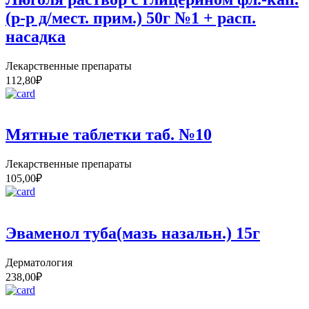
(р-р д/мест. прим.) 50г №1 + расп.
насадка
Лекарственные препараты
112,80
₽
Мятные таблетки таб. №10
Лекарственные препараты
105,00
₽
Эваменол туба(мазь назальн.) 15г
Дерматология
238,00
₽