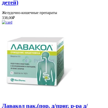
детей)
Желудочно-кишечные препараты
338,00
₽
Лавакол пак.(пор. д/приг. р-ра д/