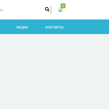
0
акции
контакты