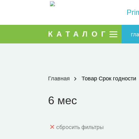
Pri
КАТАЛОГ
гл
Главная
Товар Срок годности
6 мес
сбросить фильтры