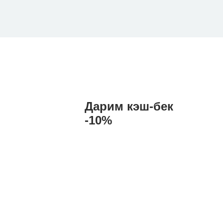
Дарим кэш-бек
-10%