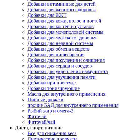
Добавки витаминные для детей
Добавки для женского здоровья
Добавки для ЖКТ
Добавки для кожи, волос и ногтей
Добавки для костей и суставов
Добавки для мочеполовой системы
Добавки для мужского здоровья
Добавки для нервной системы
Добавки для обмена веществ
Добавки для пищеварения
Добавки для похудения и очищения
Добавки для сердца и сосудов
Добавки для укрепления иммунитета
Добавки для улучшения памяти
Добавки при простуде
Добавки тонизирующие
Масла для внутреннего применения
Пивные дрожжи
прочие БАД для внутреннего применения
Рыбий жир и омега-3
Фиточай
Фиточай/чай
Диета, спорт, питание
Все для снижения веса
Диетические продукты