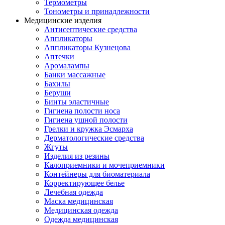
Термометры
Тонометры и принадлежности
Медицинские изделия
Антисептические средства
Аппликаторы
Аппликаторы Кузнецова
Аптечки
Аромалампы
Банки массажные
Бахилы
Беруши
Бинты эластичные
Гигиена полости носа
Гигиена ушной полости
Грелки и кружка Эсмарха
Дерматологические средства
Жгуты
Изделия из резины
Калоприемники и мочеприемники
Контейнеры для биоматериала
Корректирующее белье
Лечебная одежда
Маска медицинская
Медицинская одежда
Одежда медицинская