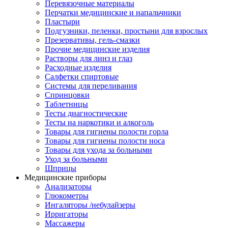
Перевязочные материалы
Перчатки медицинские и напальчники
Пластыри
Подгузники, пеленки, простыни для взрослых
Презервативы, гель-смазки
Прочие медицинские изделия
Растворы для линз и глаз
Расходные изделия
Салфетки спиртовые
Системы для переливания
Спринцовки
Таблетницы
Тесты диагностические
Тесты на наркотики и алкоголь
Товары для гигиены полости горла
Товары для гигиены полости носа
Товары для ухода за больными
Уход за больными
Шприцы
Медицинские приборы
Анализаторы
Глюкометры
Ингаляторы /небулайзеры
Ирригаторы
Массажеры