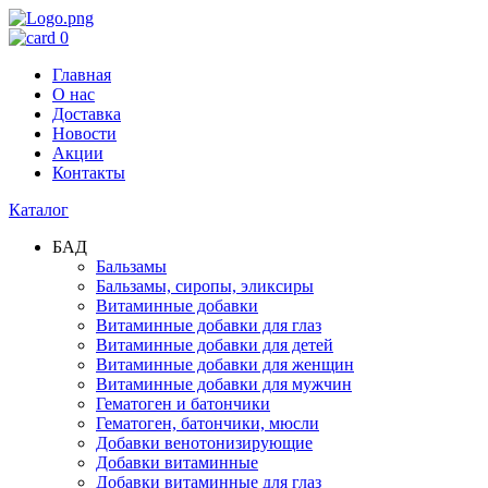
0
Главная
О нас
Доставка
Новости
Акции
Контакты
Каталог
БАД
Бальзамы
Бальзамы, сиропы, эликсиры
Витаминные добавки
Витаминные добавки для глаз
Витаминные добавки для детей
Витаминные добавки для женщин
Витаминные добавки для мужчин
Гематоген и батончики
Гематоген, батончики, мюсли
Добавки венотонизирующие
Добавки витаминные
Добавки витаминные для глаз