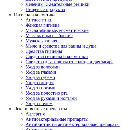
Леденцы. Жевательные резинки
Пищевые продукты
Гигиена и косметика
Антисептики
Женская гигиена
Масла эфирные, косметические
Массаж и расслабление
Мужская гигиена
Мыло и средства для ванны и душа
Средства гигиены
Средства гигиены и косметики
Средства для защиты от солнца и для загара
Уход за волосами
Уход за глазами
Уход за губами
Уход за лицом
Уход за ногами
Уход за полостью рта
Уход за руками и ногтями
Уход за телом
Лекарственные препараты
Аллергия
Антибактериальные препараты
Антибиотики и антибактериальные препараты
Антисептики