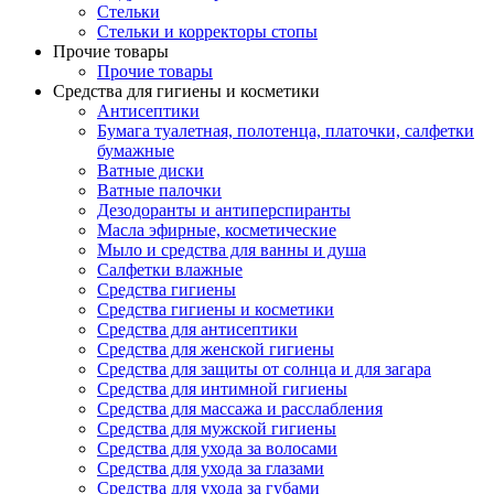
Стельки
Стельки и корректоры стопы
Прочие товары
Прочие товары
Средства для гигиены и косметики
Антисептики
Бумага туалетная, полотенца, платочки, салфетки
бумажные
Ватные диски
Ватные палочки
Дезодоранты и антиперспиранты
Масла эфирные, косметические
Мыло и средства для ванны и душа
Салфетки влажные
Средства гигиены
Средства гигиены и косметики
Средства для антисептики
Средства для женской гигиены
Средства для защиты от солнца и для загара
Средства для интимной гигиены
Средства для массажа и расслабления
Средства для мужской гигиены
Средства для ухода за волосами
Средства для ухода за глазами
Средства для ухода за губами