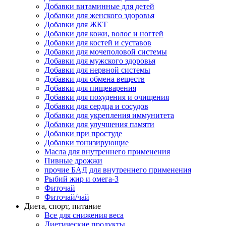
Добавки витаминные для детей
Добавки для женского здоровья
Добавки для ЖКТ
Добавки для кожи, волос и ногтей
Добавки для костей и суставов
Добавки для мочеполовой системы
Добавки для мужского здоровья
Добавки для нервной системы
Добавки для обмена веществ
Добавки для пищеварения
Добавки для похудения и очищения
Добавки для сердца и сосудов
Добавки для укрепления иммунитета
Добавки для улучшения памяти
Добавки при простуде
Добавки тонизирующие
Масла для внутреннего применения
Пивные дрожжи
прочие БАД для внутреннего применения
Рыбий жир и омега-3
Фиточай
Фиточай/чай
Диета, спорт, питание
Все для снижения веса
Диетические продукты