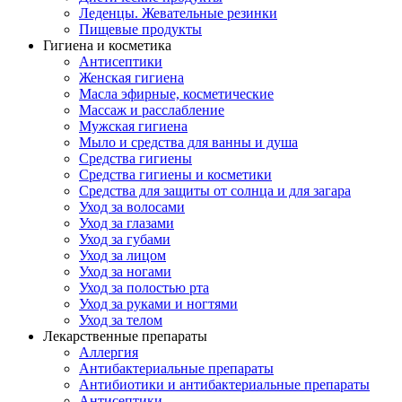
Леденцы. Жевательные резинки
Пищевые продукты
Гигиена и косметика
Антисептики
Женская гигиена
Масла эфирные, косметические
Массаж и расслабление
Мужская гигиена
Мыло и средства для ванны и душа
Средства гигиены
Средства гигиены и косметики
Средства для защиты от солнца и для загара
Уход за волосами
Уход за глазами
Уход за губами
Уход за лицом
Уход за ногами
Уход за полостью рта
Уход за руками и ногтями
Уход за телом
Лекарственные препараты
Аллергия
Антибактериальные препараты
Антибиотики и антибактериальные препараты
Антисептики