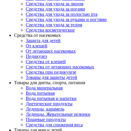
Средства для ухода за лицом
Средства для ухода за ногами
Средства для ухода за полостью рта
Средства для ухода за руками и ногтями
Средства для ухода за телом
Средства косметические
Средства от насекомых
Защита для детей
От клещей
От летающих насекомых
Педикулез
Средства от клещей
Средства от летающих насекомых
Средства при педикулезе
Товары для защиты детей
Товары для диеты, спорта, питания
Вода минеральная
Вода питьевая
Вода питьевая и напитки
Диетические продукты
Леденцы, карамель
Леденцы. Жевательные резинки
Пищевые продукты
Средства для снижения веса
Товары для мам и детей