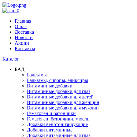
0
Главная
О нас
Доставка
Новости
Акции
Контакты
Каталог
БАД
Бальзамы
Бальзамы, сиропы, эликсиры
Витаминные добавки
Витаминные добавки для глаз
Витаминные добавки для детей
Витаминные добавки для женщин
Витаминные добавки для мужчин
Гематоген и батончики
Гематоген, батончики, мюсли
Добавки венотонизирующие
Добавки витаминные
Добавки витаминные для глаз