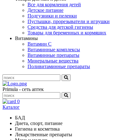
Все для кормления детей
Детское питание
Подгузники и пеленки
Пустышки, прорезыватели и игрушки
Средства для детской гигиены
Товары для беременных и кормящих
Витамины
Витамин С
Витаминные комплексы
Витаминные препараты
Минеральные вещества
Поливитаминные препараты
Primula - сеть аптек
0
Каталог
БАД
Диета, спорт, питание
Гигиена и косметика
Лекарственные препараты