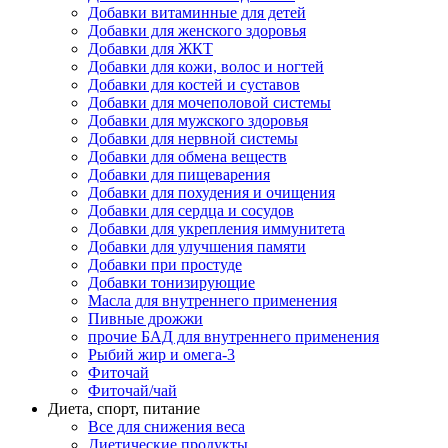
Добавки витаминные для детей
Добавки для женского здоровья
Добавки для ЖКТ
Добавки для кожи, волос и ногтей
Добавки для костей и суставов
Добавки для мочеполовой системы
Добавки для мужского здоровья
Добавки для нервной системы
Добавки для обмена веществ
Добавки для пищеварения
Добавки для похудения и очищения
Добавки для сердца и сосудов
Добавки для укрепления иммунитета
Добавки для улучшения памяти
Добавки при простуде
Добавки тонизирующие
Масла для внутреннего применения
Пивные дрожжи
прочие БАД для внутреннего применения
Рыбий жир и омега-3
Фиточай
Фиточай/чай
Диета, спорт, питание
Все для снижения веса
Диетические продукты