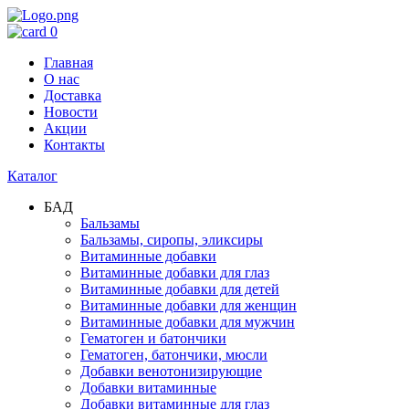
0
Главная
О нас
Доставка
Новости
Акции
Контакты
Каталог
БАД
Бальзамы
Бальзамы, сиропы, эликсиры
Витаминные добавки
Витаминные добавки для глаз
Витаминные добавки для детей
Витаминные добавки для женщин
Витаминные добавки для мужчин
Гематоген и батончики
Гематоген, батончики, мюсли
Добавки венотонизирующие
Добавки витаминные
Добавки витаминные для глаз