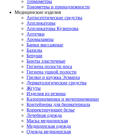
Термометры
Тонометры и принадлежности
Медицинские изделия
Антисептические средства
Аппликаторы
Аппликаторы Кузнецова
Аптечки
Аромалампы
Банки массажные
Бахилы
Беруши
Бинты эластичные
Гигиена полости носа
Гигиена ушной полости
Грелки и кружка Эсмарха
Дерматологические средства
Жгуты
Изделия из резины
Калоприемники и мочеприемники
Контейнеры для биоматериала
Корректирующее белье
Лечебная одежда
Маска медицинская
Медицинская одежда
Одежда медицинская