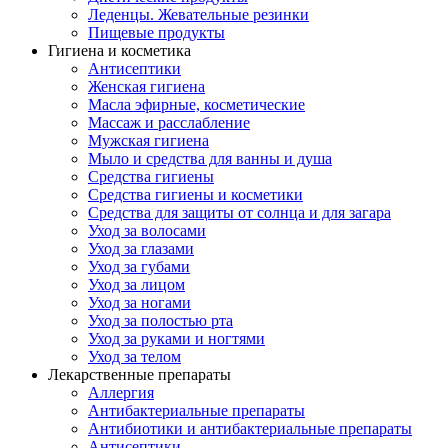
Леденцы. Жевательные резинки
Пищевые продукты
Гигиена и косметика
Антисептики
Женская гигиена
Масла эфирные, косметические
Массаж и расслабление
Мужская гигиена
Мыло и средства для ванны и душа
Средства гигиены
Средства гигиены и косметики
Средства для защиты от солнца и для загара
Уход за волосами
Уход за глазами
Уход за губами
Уход за лицом
Уход за ногами
Уход за полостью рта
Уход за руками и ногтями
Уход за телом
Лекарственные препараты
Аллергия
Антибактериальные препараты
Антибиотики и антибактериальные препараты
Антисептики