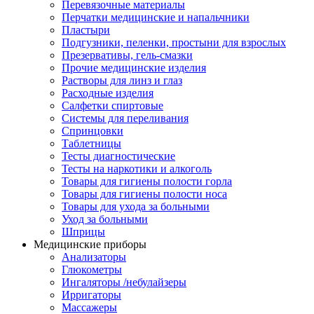
Перевязочные материалы
Перчатки медицинские и напальчники
Пластыри
Подгузники, пеленки, простыни для взрослых
Презервативы, гель-смазки
Прочие медицинские изделия
Растворы для линз и глаз
Расходные изделия
Салфетки спиртовые
Системы для переливания
Спринцовки
Таблетницы
Тесты диагностические
Тесты на наркотики и алкоголь
Товары для гигиены полости горла
Товары для гигиены полости носа
Товары для ухода за больными
Уход за больными
Шприцы
Медицинские приборы
Анализаторы
Глюкометры
Ингаляторы /небулайзеры
Ирригаторы
Массажеры