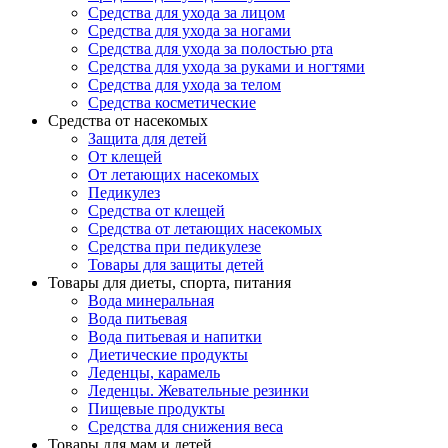
Средства для ухода за лицом
Средства для ухода за ногами
Средства для ухода за полостью рта
Средства для ухода за руками и ногтями
Средства для ухода за телом
Средства косметические
Средства от насекомых
Защита для детей
От клещей
От летающих насекомых
Педикулез
Средства от клещей
Средства от летающих насекомых
Средства при педикулезе
Товары для защиты детей
Товары для диеты, спорта, питания
Вода минеральная
Вода питьевая
Вода питьевая и напитки
Диетические продукты
Леденцы, карамель
Леденцы. Жевательные резинки
Пищевые продукты
Средства для снижения веса
Товары для мам и детей