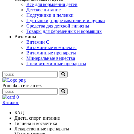
Все для кормления детей
Детское питание
Подгузники и пеленки
Пустышки, прорезыватели и игрушки
Средства для детской гигиены
Товары для беременных и кормящих
Витамины
Витамин С
Витаминные комплексы
Витаминные препараты
Минеральные вещества
Поливитаминные препараты
Primula - сеть аптек
0
Каталог
БАД
Диета, спорт, питание
Гигиена и косметика
Лекарственные препараты