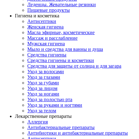
Леденцы. Жевательные резинки
Пищевые продукты
Гигиена и косметика
Антисептики
Женская гигиена
Масла эфирные, косметические
Массаж и расслабление
Мужская гигиена
Мыло и средства для ванны и душа
Средства гигиены
Средства гигиены и косметики
Средства для защиты от солнца и для загара
Уход за волосами
Уход за глазами
Уход за губами
Уход за лицом
Уход за ногами
Уход за полостью рта
Уход за руками и ногтями
Уход за телом
Лекарственные препараты
Аллергия
Антибактериальные препараты
Антибиотики и антибактериальные препараты
Антисептики