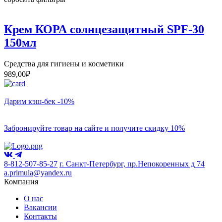
Крем КОРА солнцезащитный SPF-30
150мл
Средства для гигиены и косметики
989,00
₽
Дарим кэш-бек -10%
Забронируйте товар на сайте и получите скидку 10%
8-812-507-85-27
г. Санкт-Петербург, пр.Непокоренных д 74
a.primula@yandex.ru
Компания
О нас
Вакансии
Контакты