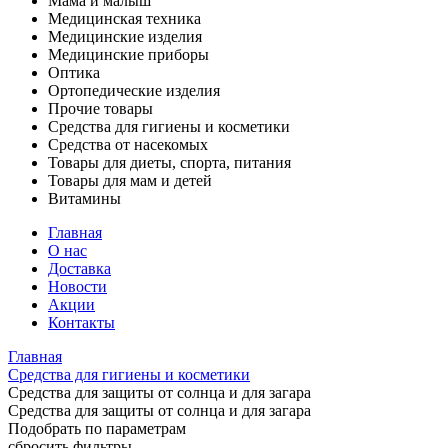
Мама и малыш
Медицинская техника
Медицинские изделия
Медицинские приборы
Оптика
Ортопедические изделия
Прочие товары
Средства для гигиены и косметики
Средства от насекомых
Товары для диеты, спорта, питания
Товары для мам и детей
Витамины
Главная
О нас
Доставка
Новости
Акции
Контакты
Главная
Средства для гигиены и косметики
Средства для защиты от солнца и для загара
Средства для защиты от солнца и для загара
Подобрать по параметрам
сбросить фильтры