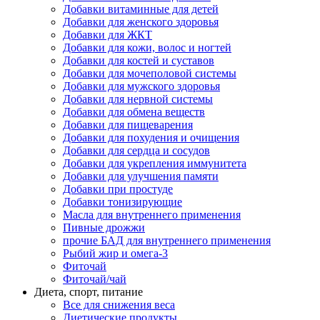
Добавки витаминные для детей
Добавки для женского здоровья
Добавки для ЖКТ
Добавки для кожи, волос и ногтей
Добавки для костей и суставов
Добавки для мочеполовой системы
Добавки для мужского здоровья
Добавки для нервной системы
Добавки для обмена веществ
Добавки для пищеварения
Добавки для похудения и очищения
Добавки для сердца и сосудов
Добавки для укрепления иммунитета
Добавки для улучшения памяти
Добавки при простуде
Добавки тонизирующие
Масла для внутреннего применения
Пивные дрожжи
прочие БАД для внутреннего применения
Рыбий жир и омега-3
Фиточай
Фиточай/чай
Диета, спорт, питание
Все для снижения веса
Диетические продукты