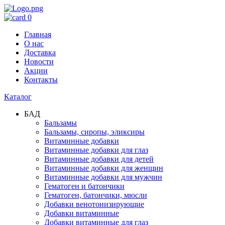
0
Главная
О нас
Доставка
Новости
Акции
Контакты
Каталог
БАД
Бальзамы
Бальзамы, сиропы, эликсиры
Витаминные добавки
Витаминные добавки для глаз
Витаминные добавки для детей
Витаминные добавки для женщин
Витаминные добавки для мужчин
Гематоген и батончики
Гематоген, батончики, мюсли
Добавки венотонизирующие
Добавки витаминные
Добавки витаминные для глаз