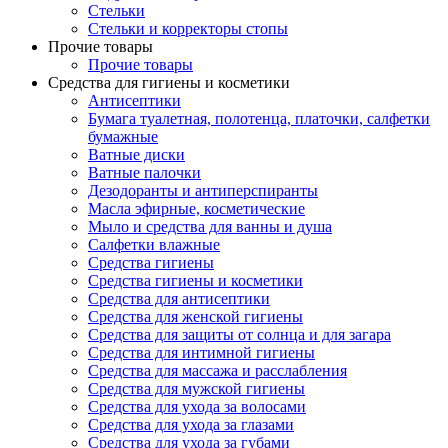
Стельки
Стельки и корректоры стопы
Прочие товары
Прочие товары
Средства для гигиены и косметики
Антисептики
Бумага туалетная, полотенца, платочки, салфетки
бумажные
Ватные диски
Ватные палочки
Дезодоранты и антиперспиранты
Масла эфирные, косметические
Мыло и средства для ванны и душа
Салфетки влажные
Средства гигиены
Средства гигиены и косметики
Средства для антисептики
Средства для женской гигиены
Средства для защиты от солнца и для загара
Средства для интимной гигиены
Средства для массажа и расслабления
Средства для мужской гигиены
Средства для ухода за волосами
Средства для ухода за глазами
Средства для ухода за губами