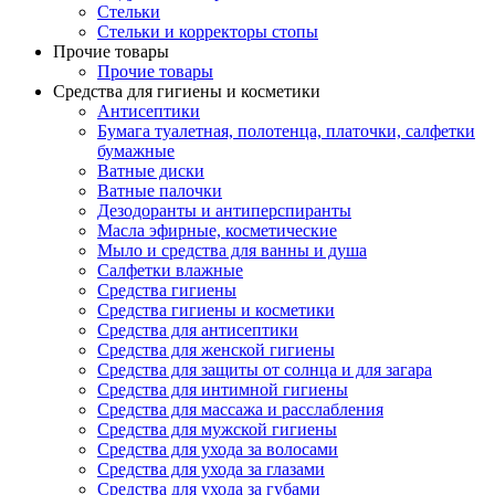
Стельки
Стельки и корректоры стопы
Прочие товары
Прочие товары
Средства для гигиены и косметики
Антисептики
Бумага туалетная, полотенца, платочки, салфетки
бумажные
Ватные диски
Ватные палочки
Дезодоранты и антиперспиранты
Масла эфирные, косметические
Мыло и средства для ванны и душа
Салфетки влажные
Средства гигиены
Средства гигиены и косметики
Средства для антисептики
Средства для женской гигиены
Средства для защиты от солнца и для загара
Средства для интимной гигиены
Средства для массажа и расслабления
Средства для мужской гигиены
Средства для ухода за волосами
Средства для ухода за глазами
Средства для ухода за губами