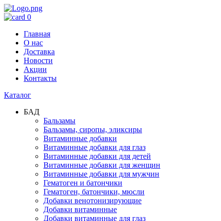
0
Главная
О нас
Доставка
Новости
Акции
Контакты
Каталог
БАД
Бальзамы
Бальзамы, сиропы, эликсиры
Витаминные добавки
Витаминные добавки для глаз
Витаминные добавки для детей
Витаминные добавки для женщин
Витаминные добавки для мужчин
Гематоген и батончики
Гематоген, батончики, мюсли
Добавки венотонизирующие
Добавки витаминные
Добавки витаминные для глаз