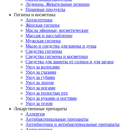
Леденцы. Жевательные резинки
Пищевые продукты
Гигиена и косметика
Антисептики
Женская гигиена
Масла эфирные, косметические
Массаж и расслабление
Мужская гигиена
Мыло и средства для ванны и душа
Средства гигиены
Средства гигиены и косметики
Средства для защиты от солнца и для загара
Уход за волосами
Уход за глазами
Уход за губами
Уход за лицом
Уход за ногами
Уход за полостью рта
Уход за руками и ногтями
Уход за телом
Лекарственные препараты
Аллергия
Антибактериальные препараты
Антибиотики и антибактериальные препараты
Антисептики