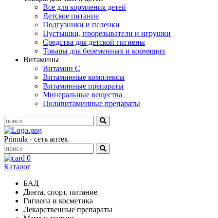
Все для кормления детей
Детское питание
Подгузники и пеленки
Пустышки, прорезыватели и игрушки
Средства для детской гигиены
Товары для беременных и кормящих
Витамины
Витамин С
Витаминные комплексы
Витаминные препараты
Минеральные вещества
Поливитаминные препараты
Primula - сеть аптек
0
Каталог
БАД
Диета, спорт, питание
Гигиена и косметика
Лекарственные препараты