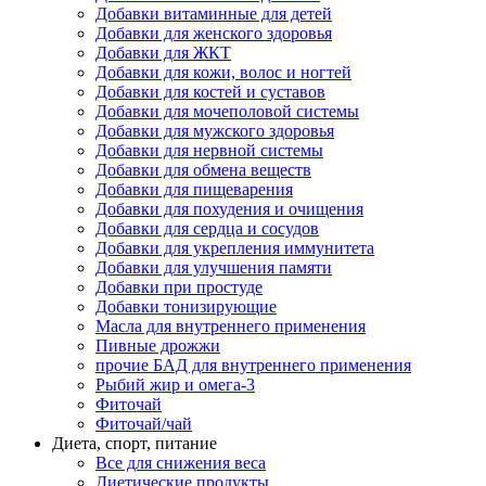
Добавки витаминные для детей
Добавки для женского здоровья
Добавки для ЖКТ
Добавки для кожи, волос и ногтей
Добавки для костей и суставов
Добавки для мочеполовой системы
Добавки для мужского здоровья
Добавки для нервной системы
Добавки для обмена веществ
Добавки для пищеварения
Добавки для похудения и очищения
Добавки для сердца и сосудов
Добавки для укрепления иммунитета
Добавки для улучшения памяти
Добавки при простуде
Добавки тонизирующие
Масла для внутреннего применения
Пивные дрожжи
прочие БАД для внутреннего применения
Рыбий жир и омега-3
Фиточай
Фиточай/чай
Диета, спорт, питание
Все для снижения веса
Диетические продукты