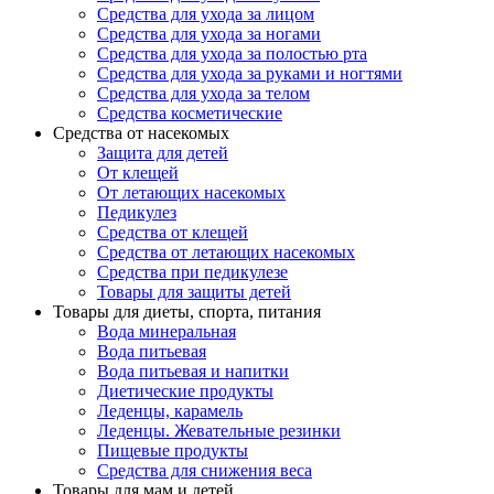
Средства для ухода за лицом
Средства для ухода за ногами
Средства для ухода за полостью рта
Средства для ухода за руками и ногтями
Средства для ухода за телом
Средства косметические
Средства от насекомых
Защита для детей
От клещей
От летающих насекомых
Педикулез
Средства от клещей
Средства от летающих насекомых
Средства при педикулезе
Товары для защиты детей
Товары для диеты, спорта, питания
Вода минеральная
Вода питьевая
Вода питьевая и напитки
Диетические продукты
Леденцы, карамель
Леденцы. Жевательные резинки
Пищевые продукты
Средства для снижения веса
Товары для мам и детей