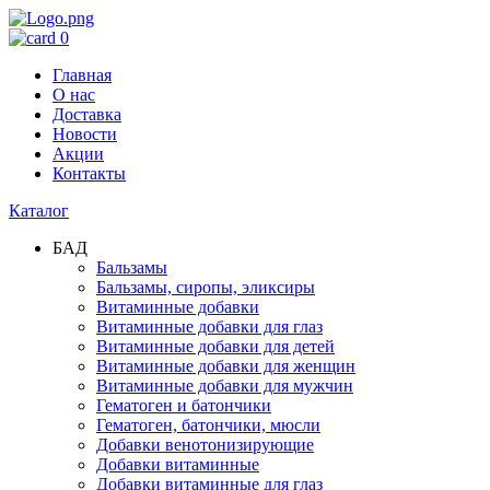
0
Главная
О нас
Доставка
Новости
Акции
Контакты
Каталог
БАД
Бальзамы
Бальзамы, сиропы, эликсиры
Витаминные добавки
Витаминные добавки для глаз
Витаминные добавки для детей
Витаминные добавки для женщин
Витаминные добавки для мужчин
Гематоген и батончики
Гематоген, батончики, мюсли
Добавки венотонизирующие
Добавки витаминные
Добавки витаминные для глаз