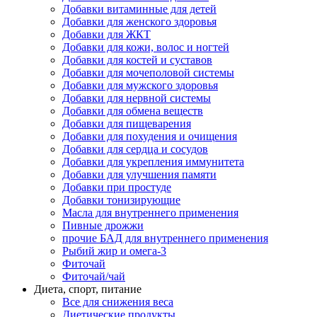
Добавки витаминные для детей
Добавки для женского здоровья
Добавки для ЖКТ
Добавки для кожи, волос и ногтей
Добавки для костей и суставов
Добавки для мочеполовой системы
Добавки для мужского здоровья
Добавки для нервной системы
Добавки для обмена веществ
Добавки для пищеварения
Добавки для похудения и очищения
Добавки для сердца и сосудов
Добавки для укрепления иммунитета
Добавки для улучшения памяти
Добавки при простуде
Добавки тонизирующие
Масла для внутреннего применения
Пивные дрожжи
прочие БАД для внутреннего применения
Рыбий жир и омега-3
Фиточай
Фиточай/чай
Диета, спорт, питание
Все для снижения веса
Диетические продукты