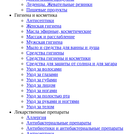
Леденцы. Жевательные резинки
Пищевые продукты
Гигиена и косметика
Антисептики
Женская гигиена
Масла эфирные, косметические
Массаж и расслабление
Мужская гигиена
Мыло и средства для ванны и душа
Средства гигиены
Средства гигиены и косметики
Средства для защиты от солнца и для загара
Уход за волосами
Уход за глазами
Уход за губами
Уход за лицом
Уход за ногами
Уход за полостью рта
Уход за руками и ногтями
Уход за телом
Лекарственные препараты
Аллергия
Антибактериальные препараты
Антибиотики и антибактериальные препараты
Антисептики