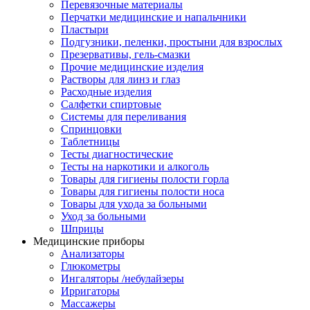
Перевязочные материалы
Перчатки медицинские и напальчники
Пластыри
Подгузники, пеленки, простыни для взрослых
Презервативы, гель-смазки
Прочие медицинские изделия
Растворы для линз и глаз
Расходные изделия
Салфетки спиртовые
Системы для переливания
Спринцовки
Таблетницы
Тесты диагностические
Тесты на наркотики и алкоголь
Товары для гигиены полости горла
Товары для гигиены полости носа
Товары для ухода за больными
Уход за больными
Шприцы
Медицинские приборы
Анализаторы
Глюкометры
Ингаляторы /небулайзеры
Ирригаторы
Массажеры