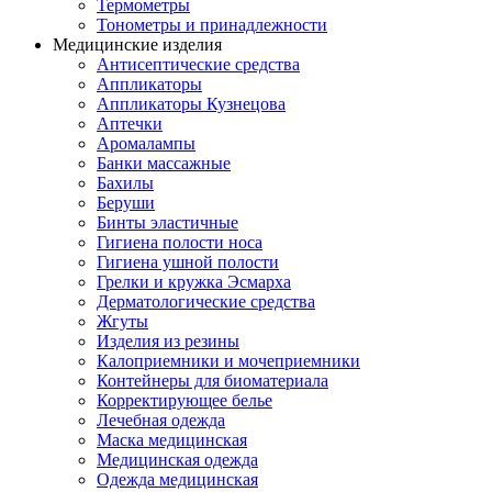
Термометры
Тонометры и принадлежности
Медицинские изделия
Антисептические средства
Аппликаторы
Аппликаторы Кузнецова
Аптечки
Аромалампы
Банки массажные
Бахилы
Беруши
Бинты эластичные
Гигиена полости носа
Гигиена ушной полости
Грелки и кружка Эсмарха
Дерматологические средства
Жгуты
Изделия из резины
Калоприемники и мочеприемники
Контейнеры для биоматериала
Корректирующее белье
Лечебная одежда
Маска медицинская
Медицинская одежда
Одежда медицинская