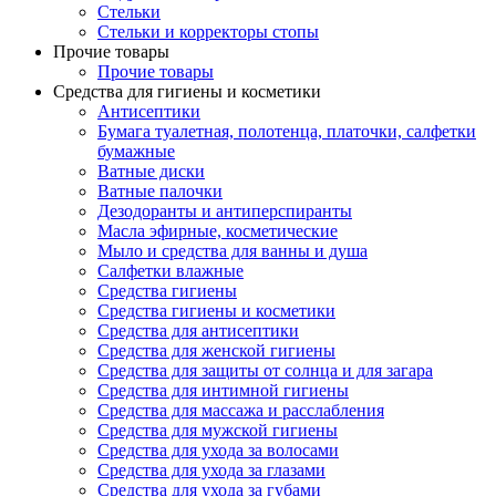
Стельки
Стельки и корректоры стопы
Прочие товары
Прочие товары
Средства для гигиены и косметики
Антисептики
Бумага туалетная, полотенца, платочки, салфетки
бумажные
Ватные диски
Ватные палочки
Дезодоранты и антиперспиранты
Масла эфирные, косметические
Мыло и средства для ванны и душа
Салфетки влажные
Средства гигиены
Средства гигиены и косметики
Средства для антисептики
Средства для женской гигиены
Средства для защиты от солнца и для загара
Средства для интимной гигиены
Средства для массажа и расслабления
Средства для мужской гигиены
Средства для ухода за волосами
Средства для ухода за глазами
Средства для ухода за губами