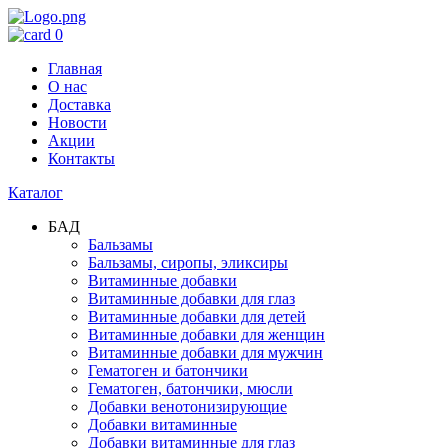
0
Главная
О нас
Доставка
Новости
Акции
Контакты
Каталог
БАД
Бальзамы
Бальзамы, сиропы, эликсиры
Витаминные добавки
Витаминные добавки для глаз
Витаминные добавки для детей
Витаминные добавки для женщин
Витаминные добавки для мужчин
Гематоген и батончики
Гематоген, батончики, мюсли
Добавки венотонизирующие
Добавки витаминные
Добавки витаминные для глаз