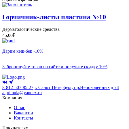
Горчичник-листы пластина №10
Дерматологические средства
45,00
₽
Дарим кэш-бек -10%
Забронируйте товар на сайте и получите скидку 10%
8-812-507-85-27
г. Санкт-Петербург, пр.Непокоренных д 74
a.primula@yandex.ru
Компания
О нас
Вакансии
Контакты
Покупателям