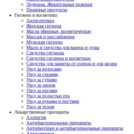
Леденцы. Жевательные резинки
Пищевые продукты
Гигиена и косметика
Антисептики
Женская гигиена
Масла эфирные, косметические
Массаж и расслабление
Мужская гигиена
Мыло и средства для ванны и душа
Средства гигиены
Средства гигиены и косметики
Средства для защиты от солнца и для загара
Уход за волосами
Уход за глазами
Уход за губами
Уход за лицом
Уход за ногами
Уход за полостью рта
Уход за руками и ногтями
Уход за телом
Лекарственные препараты
Аллергия
Антибактериальные препараты
Антибиотики и антибактериальные препараты
Антисептики