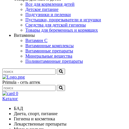
Все для кормления детей
Детское питание
Подгузники и пеленки
Пустышки, прорезыватели и игрушки
Средства для детской гигиены
Товары для беременных и кормящих
Витамины
Витамин С
Витаминные комплексы
Витаминные препараты
Минеральные вещества
Поливитаминные препараты
Primula - сеть аптек
0
Каталог
БАД
Диета, спорт, питание
Гигиена и косметика
Лекарственные препараты