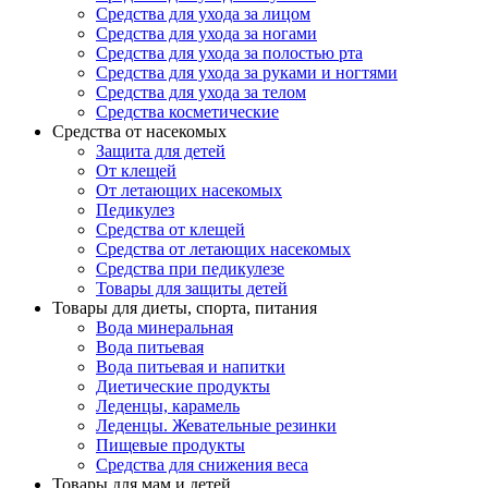
Средства для ухода за лицом
Средства для ухода за ногами
Средства для ухода за полостью рта
Средства для ухода за руками и ногтями
Средства для ухода за телом
Средства косметические
Средства от насекомых
Защита для детей
От клещей
От летающих насекомых
Педикулез
Средства от клещей
Средства от летающих насекомых
Средства при педикулезе
Товары для защиты детей
Товары для диеты, спорта, питания
Вода минеральная
Вода питьевая
Вода питьевая и напитки
Диетические продукты
Леденцы, карамель
Леденцы. Жевательные резинки
Пищевые продукты
Средства для снижения веса
Товары для мам и детей