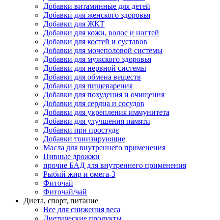
Добавки витаминные для детей
Добавки для женского здоровья
Добавки для ЖКТ
Добавки для кожи, волос и ногтей
Добавки для костей и суставов
Добавки для мочеполовой системы
Добавки для мужского здоровья
Добавки для нервной системы
Добавки для обмена веществ
Добавки для пищеварения
Добавки для похудения и очищения
Добавки для сердца и сосудов
Добавки для укрепления иммунитета
Добавки для улучшения памяти
Добавки при простуде
Добавки тонизирующие
Масла для внутреннего применения
Пивные дрожжи
прочие БАД для внутреннего применения
Рыбий жир и омега-3
Фиточай
Фиточай/чай
Диета, спорт, питание
Все для снижения веса
Диетические продукты