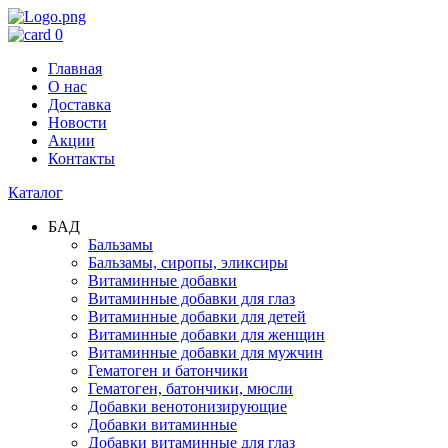
0
Главная
О нас
Доставка
Новости
Акции
Контакты
Каталог
БАД
Бальзамы
Бальзамы, сиропы, эликсиры
Витаминные добавки
Витаминные добавки для глаз
Витаминные добавки для детей
Витаминные добавки для женщин
Витаминные добавки для мужчин
Гематоген и батончики
Гематоген, батончики, мюсли
Добавки венотонизирующие
Добавки витаминные
Добавки витаминные для глаз