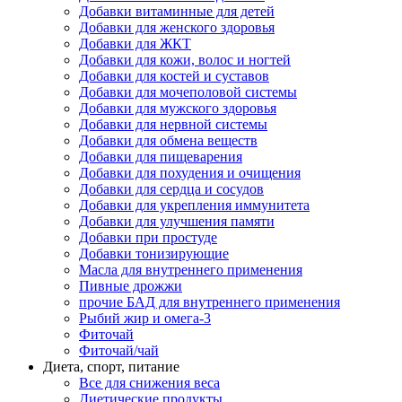
Добавки витаминные для детей
Добавки для женского здоровья
Добавки для ЖКТ
Добавки для кожи, волос и ногтей
Добавки для костей и суставов
Добавки для мочеполовой системы
Добавки для мужского здоровья
Добавки для нервной системы
Добавки для обмена веществ
Добавки для пищеварения
Добавки для похудения и очищения
Добавки для сердца и сосудов
Добавки для укрепления иммунитета
Добавки для улучшения памяти
Добавки при простуде
Добавки тонизирующие
Масла для внутреннего применения
Пивные дрожжи
прочие БАД для внутреннего применения
Рыбий жир и омега-3
Фиточай
Фиточай/чай
Диета, спорт, питание
Все для снижения веса
Диетические продукты