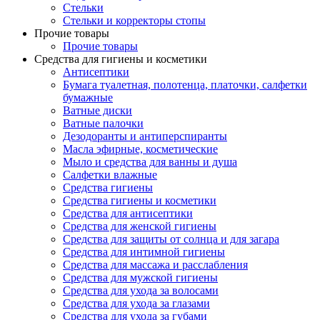
Стельки
Стельки и корректоры стопы
Прочие товары
Прочие товары
Средства для гигиены и косметики
Антисептики
Бумага туалетная, полотенца, платочки, салфетки
бумажные
Ватные диски
Ватные палочки
Дезодоранты и антиперспиранты
Масла эфирные, косметические
Мыло и средства для ванны и душа
Салфетки влажные
Средства гигиены
Средства гигиены и косметики
Средства для антисептики
Средства для женской гигиены
Средства для защиты от солнца и для загара
Средства для интимной гигиены
Средства для массажа и расслабления
Средства для мужской гигиены
Средства для ухода за волосами
Средства для ухода за глазами
Средства для ухода за губами