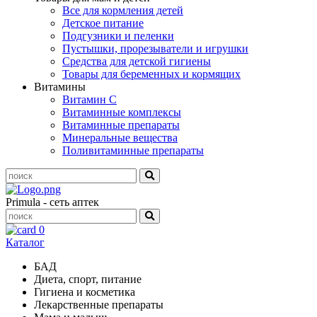
Все для кормления детей
Детское питание
Подгузники и пеленки
Пустышки, прорезыватели и игрушки
Средства для детской гигиены
Товары для беременных и кормящих
Витамины
Витамин С
Витаминные комплексы
Витаминные препараты
Минеральные вещества
Поливитаминные препараты
Primula - сеть аптек
0
Каталог
БАД
Диета, спорт, питание
Гигиена и косметика
Лекарственные препараты