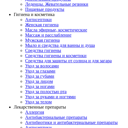
Леденцы. Жевательные резинки
Пищевые продукты
Гигиена и косметика
Антисептики
Женская гигиена
Масла эфирные, косметические
Массаж и расслабление
Мужская гигиена
Мыло и средства для ванны и душа
Средства гигиены
Средства гигиены и косметики
Средства для защиты от солнца и для загара
Уход за волосами
Уход за глазами
Уход за губами
Уход за лицом
Уход за ногами
Уход за полостью рта
Уход за руками и ногтями
Уход за телом
Лекарственные препараты
Аллергия
Антибактериальные препараты
Антибиотики и антибактериальные препараты
Антисептики