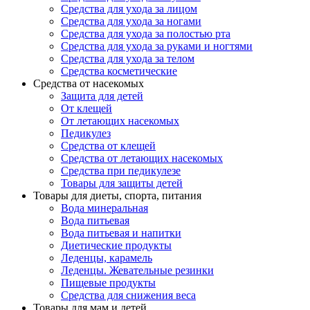
Средства для ухода за лицом
Средства для ухода за ногами
Средства для ухода за полостью рта
Средства для ухода за руками и ногтями
Средства для ухода за телом
Средства косметические
Средства от насекомых
Защита для детей
От клещей
От летающих насекомых
Педикулез
Средства от клещей
Средства от летающих насекомых
Средства при педикулезе
Товары для защиты детей
Товары для диеты, спорта, питания
Вода минеральная
Вода питьевая
Вода питьевая и напитки
Диетические продукты
Леденцы, карамель
Леденцы. Жевательные резинки
Пищевые продукты
Средства для снижения веса
Товары для мам и детей