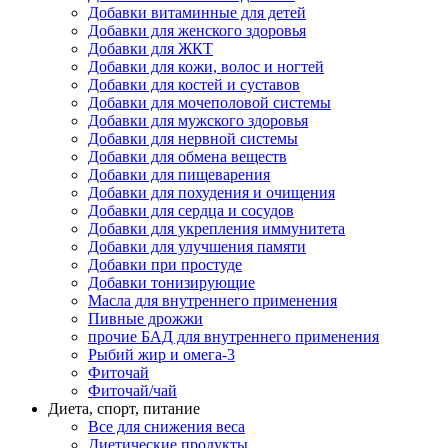
Добавки витаминные для детей
Добавки для женского здоровья
Добавки для ЖКТ
Добавки для кожи, волос и ногтей
Добавки для костей и суставов
Добавки для мочеполовой системы
Добавки для мужского здоровья
Добавки для нервной системы
Добавки для обмена веществ
Добавки для пищеварения
Добавки для похудения и очищения
Добавки для сердца и сосудов
Добавки для укрепления иммунитета
Добавки для улучшения памяти
Добавки при простуде
Добавки тонизирующие
Масла для внутреннего применения
Пивные дрожжи
прочие БАД для внутреннего применения
Рыбий жир и омега-3
Фиточай
Фиточай/чай
Диета, спорт, питание
Все для снижения веса
Диетические продукты