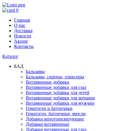
0
Главная
О нас
Доставка
Новости
Акции
Контакты
Каталог
БАД
Бальзамы
Бальзамы, сиропы, эликсиры
Витаминные добавки
Витаминные добавки для глаз
Витаминные добавки для детей
Витаминные добавки для женщин
Витаминные добавки для мужчин
Гематоген и батончики
Гематоген, батончики, мюсли
Добавки венотонизирующие
Добавки витаминные
Добавки витаминные для глаз