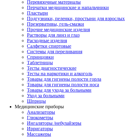
Перевязочные материалы
Перчатки медицинские и напальчники
Пластыри
Подгузники, пеленки, простыни для взрослых
Презервативы, гель-смазки
Прочие медицинские изделия
Растворы для линз и глаз
Расходные изделия
Салфетки спиртовые
Системы для переливания
Спринцовки
Таблетницы
Тесты диагностические
Тесты на наркотики и алкоголь
Товары для гигиены полости горла
Товары для гигиены полости носа
Товары для ухода за больными
Уход за больными
Шприцы
Медицинские приборы
Анализаторы
Глюкометры
Ингаляторы /небулайзеры
Ирригаторы
Массажеры