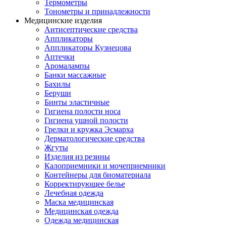
Термометры
Тонометры и принадлежности
Медицинские изделия
Антисептические средства
Аппликаторы
Аппликаторы Кузнецова
Аптечки
Аромалампы
Банки массажные
Бахилы
Беруши
Бинты эластичные
Гигиена полости носа
Гигиена ушной полости
Грелки и кружка Эсмарха
Дерматологические средства
Жгуты
Изделия из резины
Калоприемники и мочеприемники
Контейнеры для биоматериала
Корректирующее белье
Лечебная одежда
Маска медицинская
Медицинская одежда
Одежда медицинская