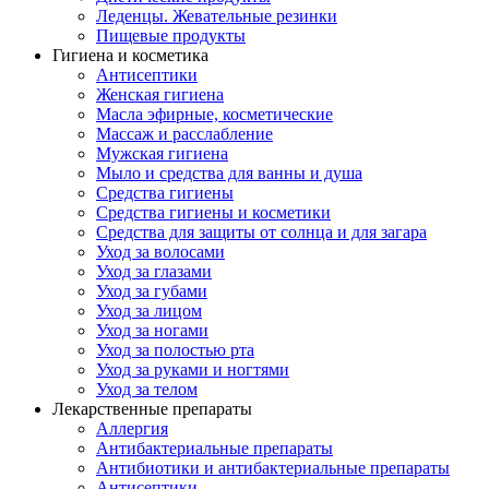
Леденцы. Жевательные резинки
Пищевые продукты
Гигиена и косметика
Антисептики
Женская гигиена
Масла эфирные, косметические
Массаж и расслабление
Мужская гигиена
Мыло и средства для ванны и душа
Средства гигиены
Средства гигиены и косметики
Средства для защиты от солнца и для загара
Уход за волосами
Уход за глазами
Уход за губами
Уход за лицом
Уход за ногами
Уход за полостью рта
Уход за руками и ногтями
Уход за телом
Лекарственные препараты
Аллергия
Антибактериальные препараты
Антибиотики и антибактериальные препараты
Антисептики