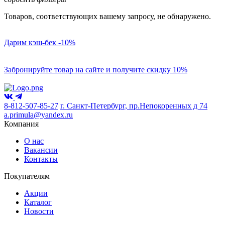
Товаров, соответствующих вашему запросу, не обнаружено.
Дарим кэш-бек -10%
Забронируйте товар на сайте и получите скидку 10%
8-812-507-85-27
г. Санкт-Петербург, пр.Непокоренных д 74
a.primula@yandex.ru
Компания
О нас
Вакансии
Контакты
Покупателям
Акции
Каталог
Новости