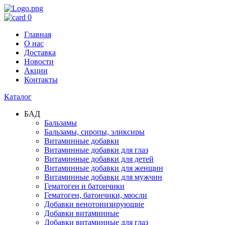
0
Главная
О нас
Доставка
Новости
Акции
Контакты
Каталог
БАД
Бальзамы
Бальзамы, сиропы, эликсиры
Витаминные добавки
Витаминные добавки для глаз
Витаминные добавки для детей
Витаминные добавки для женщин
Витаминные добавки для мужчин
Гематоген и батончики
Гематоген, батончики, мюсли
Добавки венотонизирующие
Добавки витаминные
Добавки витаминные для глаз