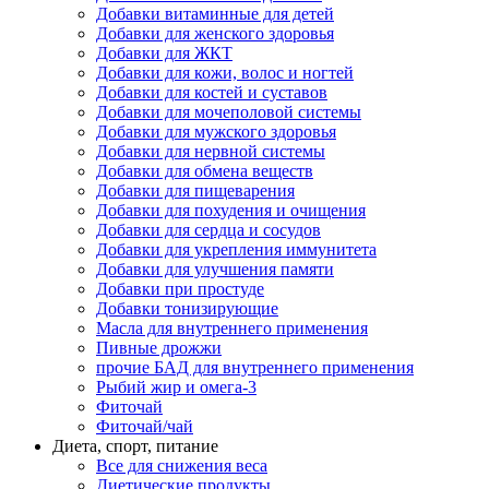
Добавки витаминные для детей
Добавки для женского здоровья
Добавки для ЖКТ
Добавки для кожи, волос и ногтей
Добавки для костей и суставов
Добавки для мочеполовой системы
Добавки для мужского здоровья
Добавки для нервной системы
Добавки для обмена веществ
Добавки для пищеварения
Добавки для похудения и очищения
Добавки для сердца и сосудов
Добавки для укрепления иммунитета
Добавки для улучшения памяти
Добавки при простуде
Добавки тонизирующие
Масла для внутреннего применения
Пивные дрожжи
прочие БАД для внутреннего применения
Рыбий жир и омега-3
Фиточай
Фиточай/чай
Диета, спорт, питание
Все для снижения веса
Диетические продукты