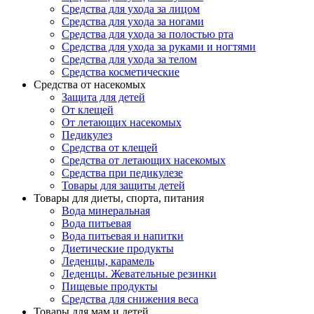
Средства для ухода за лицом
Средства для ухода за ногами
Средства для ухода за полостью рта
Средства для ухода за руками и ногтями
Средства для ухода за телом
Средства косметические
Средства от насекомых
Защита для детей
От клещей
От летающих насекомых
Педикулез
Средства от клещей
Средства от летающих насекомых
Средства при педикулезе
Товары для защиты детей
Товары для диеты, спорта, питания
Вода минеральная
Вода питьевая
Вода питьевая и напитки
Диетические продукты
Леденцы, карамель
Леденцы. Жевательные резинки
Пищевые продукты
Средства для снижения веса
Товары для мам и детей