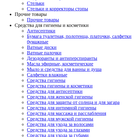
Стельки
Стельки и корректоры стопы
Прочие товары
Прочие товары
Средства для гигиены и косметики
Антисептики
Бумага туалетная, полотенца, платочки, салфетки
бумажные
Ватные диски
Ватные палочки
Дезодоранты и антиперспиранты
Масла эфирные, косметические
Мыло и средства для ванны и душа
Салфетки влажные
Средства гигиены
Средства гигиены и косметики
Средства для антисептики
Средства для женской гигиены
Средства для защиты от солнца и для загара
Средства для интимной гигиены
Средства для массажа и расслабления
Средства для мужской гигиены
Средства для ухода за волосами
Средства для ухода за глазами
Средства для ухода за губами