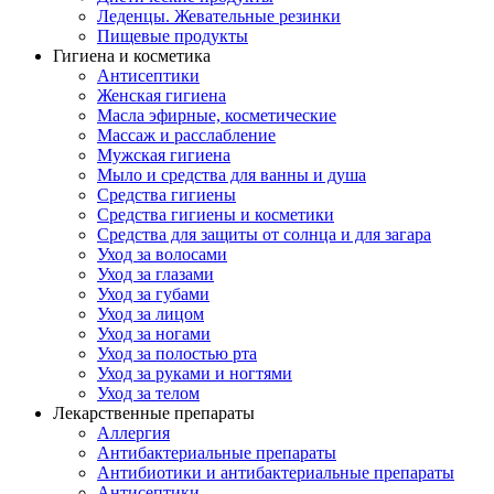
Леденцы. Жевательные резинки
Пищевые продукты
Гигиена и косметика
Антисептики
Женская гигиена
Масла эфирные, косметические
Массаж и расслабление
Мужская гигиена
Мыло и средства для ванны и душа
Средства гигиены
Средства гигиены и косметики
Средства для защиты от солнца и для загара
Уход за волосами
Уход за глазами
Уход за губами
Уход за лицом
Уход за ногами
Уход за полостью рта
Уход за руками и ногтями
Уход за телом
Лекарственные препараты
Аллергия
Антибактериальные препараты
Антибиотики и антибактериальные препараты
Антисептики