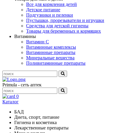
Все для кормления детей
Детское питание
Подгузники и пеленки
Пустышки, прорезыватели и игрушки
Средства для детской гигиены
Товары для беременных и кормящих
Витамины
Витамин С
Витаминные комплексы
Витаминные препараты
Минеральные вещества
Поливитаминные препараты
Primula - сеть аптек
0
Каталог
БАД
Диета, спорт, питание
Гигиена и косметика
Лекарственные препараты