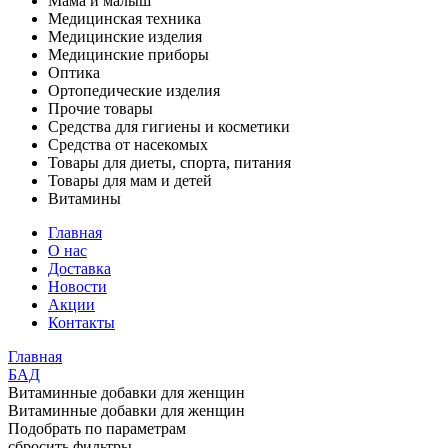
Мама и малыш
Медицинская техника
Медицинские изделия
Медицинские приборы
Оптика
Ортопедические изделия
Прочие товары
Средства для гигиены и косметики
Средства от насекомых
Товары для диеты, спорта, питания
Товары для мам и детей
Витамины
Главная
О нас
Доставка
Новости
Акции
Контакты
Главная
БАД
Витаминные добавки для женщин
Витаминные добавки для женщин
Подобрать по параметрам
сбросить фильтры