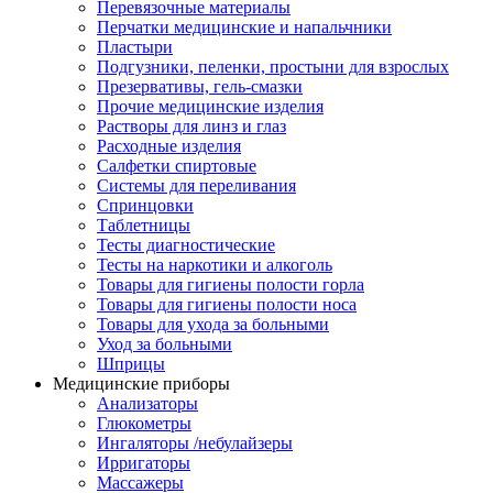
Перевязочные материалы
Перчатки медицинские и напальчники
Пластыри
Подгузники, пеленки, простыни для взрослых
Презервативы, гель-смазки
Прочие медицинские изделия
Растворы для линз и глаз
Расходные изделия
Салфетки спиртовые
Системы для переливания
Спринцовки
Таблетницы
Тесты диагностические
Тесты на наркотики и алкоголь
Товары для гигиены полости горла
Товары для гигиены полости носа
Товары для ухода за больными
Уход за больными
Шприцы
Медицинские приборы
Анализаторы
Глюкометры
Ингаляторы /небулайзеры
Ирригаторы
Массажеры