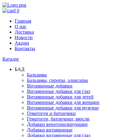
0
Главная
О нас
Доставка
Новости
Акции
Контакты
Каталог
БАД
Бальзамы
Бальзамы, сиропы, эликсиры
Витаминные добавки
Витаминные добавки для глаз
Витаминные добавки для детей
Витаминные добавки для женщин
Витаминные добавки для мужчин
Гематоген и батончики
Гематоген, батончики, мюсли
Добавки венотонизирующие
Добавки витаминные
Добавки витаминные для глаз