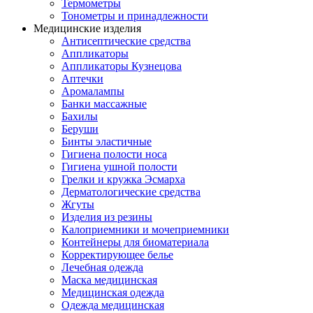
Термометры
Тонометры и принадлежности
Медицинские изделия
Антисептические средства
Аппликаторы
Аппликаторы Кузнецова
Аптечки
Аромалампы
Банки массажные
Бахилы
Беруши
Бинты эластичные
Гигиена полости носа
Гигиена ушной полости
Грелки и кружка Эсмарха
Дерматологические средства
Жгуты
Изделия из резины
Калоприемники и мочеприемники
Контейнеры для биоматериала
Корректирующее белье
Лечебная одежда
Маска медицинская
Медицинская одежда
Одежда медицинская