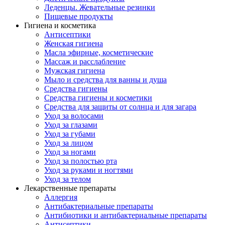
Леденцы. Жевательные резинки
Пищевые продукты
Гигиена и косметика
Антисептики
Женская гигиена
Масла эфирные, косметические
Массаж и расслабление
Мужская гигиена
Мыло и средства для ванны и душа
Средства гигиены
Средства гигиены и косметики
Средства для защиты от солнца и для загара
Уход за волосами
Уход за глазами
Уход за губами
Уход за лицом
Уход за ногами
Уход за полостью рта
Уход за руками и ногтями
Уход за телом
Лекарственные препараты
Аллергия
Антибактериальные препараты
Антибиотики и антибактериальные препараты
Антисептики