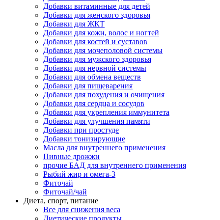
Добавки витаминные для детей
Добавки для женского здоровья
Добавки для ЖКТ
Добавки для кожи, волос и ногтей
Добавки для костей и суставов
Добавки для мочеполовой системы
Добавки для мужского здоровья
Добавки для нервной системы
Добавки для обмена веществ
Добавки для пищеварения
Добавки для похудения и очищения
Добавки для сердца и сосудов
Добавки для укрепления иммунитета
Добавки для улучшения памяти
Добавки при простуде
Добавки тонизирующие
Масла для внутреннего применения
Пивные дрожжи
прочие БАД для внутреннего применения
Рыбий жир и омега-3
Фиточай
Фиточай/чай
Диета, спорт, питание
Все для снижения веса
Диетические продукты