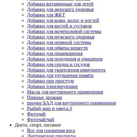
Добавки витаминные для детей
Добавки для женского здоровья
Добавки для ЖКТ
Добавки для кожи, волос и ногтей
Добавки для костей и суставов
Добавки для мочеполовой системы
Добавки для мужского здоровья
Добавки для нервной системы
Добавки для обмена веществ
Добавки для пищеварения
Добавки для похудения и очищения
Добавки для сердца и сосудов
Добавки для укрепления иммунитета
Добавки для улучшения памяти
Добавки при простуде
Добавки тонизирующие
Масла для внутреннего применения
Пивные дрожжи
прочие БАД для внутреннего применения
Рыбий жир и омега-3
Фиточай
Фиточай/чай
Диета, спорт, питание
Все для снижения веса
Диетические продукты