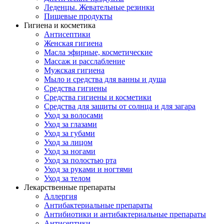
Леденцы. Жевательные резинки
Пищевые продукты
Гигиена и косметика
Антисептики
Женская гигиена
Масла эфирные, косметические
Массаж и расслабление
Мужская гигиена
Мыло и средства для ванны и душа
Средства гигиены
Средства гигиены и косметики
Средства для защиты от солнца и для загара
Уход за волосами
Уход за глазами
Уход за губами
Уход за лицом
Уход за ногами
Уход за полостью рта
Уход за руками и ногтями
Уход за телом
Лекарственные препараты
Аллергия
Антибактериальные препараты
Антибиотики и антибактериальные препараты
Антисептики