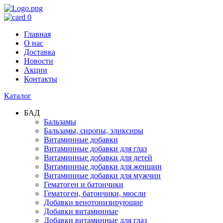
0
Главная
О нас
Доставка
Новости
Акции
Контакты
Каталог
БАД
Бальзамы
Бальзамы, сиропы, эликсиры
Витаминные добавки
Витаминные добавки для глаз
Витаминные добавки для детей
Витаминные добавки для женщин
Витаминные добавки для мужчин
Гематоген и батончики
Гематоген, батончики, мюсли
Добавки венотонизирующие
Добавки витаминные
Добавки витаминные для глаз