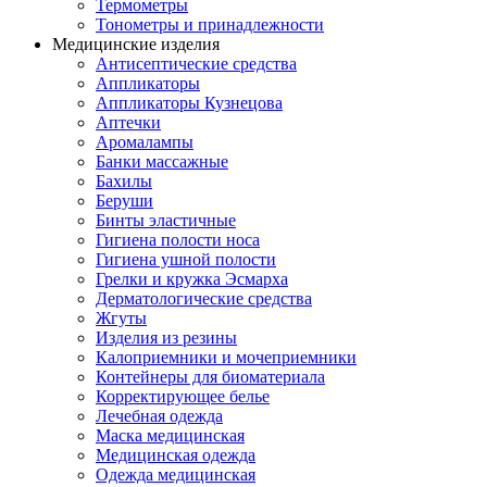
Термометры
Тонометры и принадлежности
Медицинские изделия
Антисептические средства
Аппликаторы
Аппликаторы Кузнецова
Аптечки
Аромалампы
Банки массажные
Бахилы
Беруши
Бинты эластичные
Гигиена полости носа
Гигиена ушной полости
Грелки и кружка Эсмарха
Дерматологические средства
Жгуты
Изделия из резины
Калоприемники и мочеприемники
Контейнеры для биоматериала
Корректирующее белье
Лечебная одежда
Маска медицинская
Медицинская одежда
Одежда медицинская