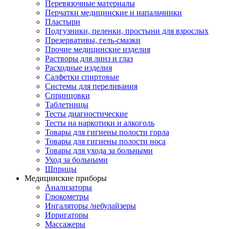
Перевязочные материалы
Перчатки медицинские и напальчники
Пластыри
Подгузники, пеленки, простыни для взрослых
Презервативы, гель-смазки
Прочие медицинские изделия
Растворы для линз и глаз
Расходные изделия
Салфетки спиртовые
Системы для переливания
Спринцовки
Таблетницы
Тесты диагностические
Тесты на наркотики и алкоголь
Товары для гигиены полости горла
Товары для гигиены полости носа
Товары для ухода за больными
Уход за больными
Шприцы
Медицинские приборы
Анализаторы
Глюкометры
Ингаляторы /небулайзеры
Ирригаторы
Массажеры