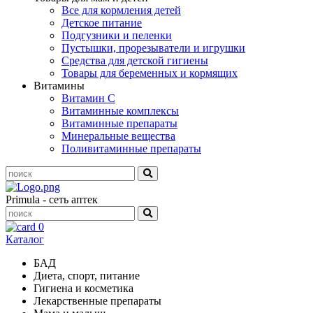
Все для кормления детей
Детское питание
Подгузники и пеленки
Пустышки, прорезыватели и игрушки
Средства для детской гигиены
Товары для беременных и кормящих
Витамины
Витамин С
Витаминные комплексы
Витаминные препараты
Минеральные вещества
Поливитаминные препараты
Primula - сеть аптек
0
Каталог
БАД
Диета, спорт, питание
Гигиена и косметика
Лекарственные препараты