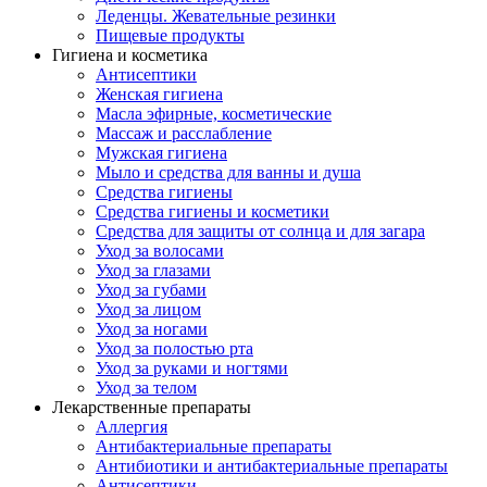
Леденцы. Жевательные резинки
Пищевые продукты
Гигиена и косметика
Антисептики
Женская гигиена
Масла эфирные, косметические
Массаж и расслабление
Мужская гигиена
Мыло и средства для ванны и душа
Средства гигиены
Средства гигиены и косметики
Средства для защиты от солнца и для загара
Уход за волосами
Уход за глазами
Уход за губами
Уход за лицом
Уход за ногами
Уход за полостью рта
Уход за руками и ногтями
Уход за телом
Лекарственные препараты
Аллергия
Антибактериальные препараты
Антибиотики и антибактериальные препараты
Антисептики