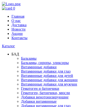
0
Главная
О нас
Доставка
Новости
Акции
Контакты
Каталог
БАД
Бальзамы
Бальзамы, сиропы, эликсиры
Витаминные добавки
Витаминные добавки для глаз
Витаминные добавки для детей
Витаминные добавки для женщин
Витаминные добавки для мужчин
Гематоген и батончики
Гематоген, батончики, мюсли
Добавки венотонизирующие
Добавки витаминные
Добавки витаминные для глаз