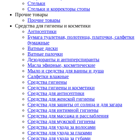
Стельки
Стельки и корректоры стопы
Прочие товары
Прочие товары
Средства для гигиены и косметики
Антисептики
Бумага туалетная, полотенца, платочки, салфетки
бумажные
Ватные диски
Ватные палочки
Дезодоранты и антиперспиранты
Масла эфирные, косметические
Мыло и средства для ванны и душа
Салфетки влажные
Средства гигиены
Средства гигиены и косметики
Средства для антисептики
Средства для женской гигиены
Средства для защиты от солнца и для загара
Средства для интимной гигиены
Средства для массажа и расслабления
Средства для мужской гигиены
Средства для ухода за волосами
Средства для ухода за глазами
Средства для ухода за губами