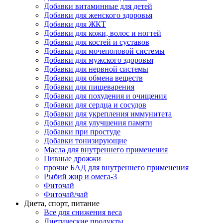
Добавки витаминные для детей
Добавки для женского здоровья
Добавки для ЖКТ
Добавки для кожи, волос и ногтей
Добавки для костей и суставов
Добавки для мочеполовой системы
Добавки для мужского здоровья
Добавки для нервной системы
Добавки для обмена веществ
Добавки для пищеварения
Добавки для похудения и очищения
Добавки для сердца и сосудов
Добавки для укрепления иммунитета
Добавки для улучшения памяти
Добавки при простуде
Добавки тонизирующие
Масла для внутреннего применения
Пивные дрожжи
прочие БАД для внутреннего применения
Рыбий жир и омега-3
Фиточай
Фиточай/чай
Диета, спорт, питание
Все для снижения веса
Диетические продукты