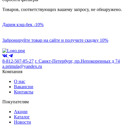
Товаров, соответствующих вашему запросу, не обнаружено.
Дарим кэш-бек -10%
Забронируйте товар на сайте и получите скидку 10%
8-812-507-85-27
г. Санкт-Петербург, пр.Непокоренных д 74
a.primula@yandex.ru
Компания
О нас
Вакансии
Контакты
Покупателям
Акции
Каталог
Новости