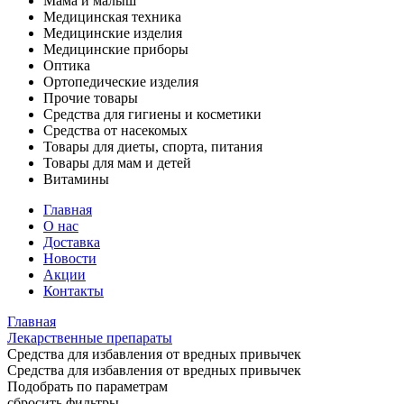
Мама и малыш
Медицинская техника
Медицинские изделия
Медицинские приборы
Оптика
Ортопедические изделия
Прочие товары
Средства для гигиены и косметики
Средства от насекомых
Товары для диеты, спорта, питания
Товары для мам и детей
Витамины
Главная
О нас
Доставка
Новости
Акции
Контакты
Главная
Лекарственные препараты
Средства для избавления от вредных привычек
Средства для избавления от вредных привычек
Подобрать по параметрам
сбросить фильтры