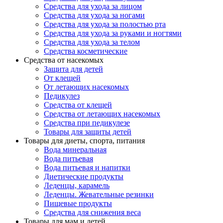
Средства для ухода за лицом
Средства для ухода за ногами
Средства для ухода за полостью рта
Средства для ухода за руками и ногтями
Средства для ухода за телом
Средства косметические
Средства от насекомых
Защита для детей
От клещей
От летающих насекомых
Педикулез
Средства от клещей
Средства от летающих насекомых
Средства при педикулезе
Товары для защиты детей
Товары для диеты, спорта, питания
Вода минеральная
Вода питьевая
Вода питьевая и напитки
Диетические продукты
Леденцы, карамель
Леденцы. Жевательные резинки
Пищевые продукты
Средства для снижения веса
Товары для мам и детей