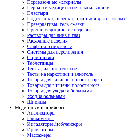
Перевязочные материалы
Перчатки медицинские и напальчники
Пластыри
Подгузники, пеленки, простыни для взрослых
Презервативы, гель-смазки
Прочие медицинские изделия
Растворы для линз и глаз
Расходные изделия
Салфетки спиртовые
Системы для переливания
Спринцовки
Таблетницы
Тесты диагностические
Тесты на наркотики и алкоголь
Товары для гигиены полости горла
Товары для гигиены полости носа
Товары для ухода за больными
Уход за больными
Шприцы
Медицинские приборы
Анализаторы
Глюкометры
Ингаляторы /небулайзеры
Ирригаторы
Массажеры