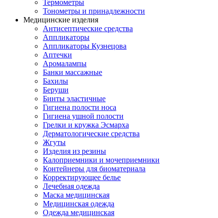
Термометры
Тонометры и принадлежности
Медицинские изделия
Антисептические средства
Аппликаторы
Аппликаторы Кузнецова
Аптечки
Аромалампы
Банки массажные
Бахилы
Беруши
Бинты эластичные
Гигиена полости носа
Гигиена ушной полости
Грелки и кружка Эсмарха
Дерматологические средства
Жгуты
Изделия из резины
Калоприемники и мочеприемники
Контейнеры для биоматериала
Корректирующее белье
Лечебная одежда
Маска медицинская
Медицинская одежда
Одежда медицинская