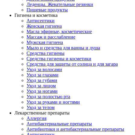
Леденцы. Жевательные резинки
Пищевые продукты
Гигиена и косметика
Антисептики
Женская гигиена
Масла эфирные, косметические
Массаж и расслабление
Мужская гигиена
Мыло и средства для ванны и душа
Средства гигиены
Средства гигиены и косметики
Средства для защиты от солнца и для загара
Уход за волосами
Уход за глазами
Уход за губами
Уход за лицом
Уход за ногами
Уход за полостью рта
Уход за руками и ногтями
Уход за телом
Лекарственные препараты
Аллергия
Антибактериальные препараты
Антибиотики и антибактериальные препараты
Антисептики