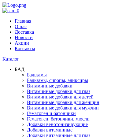
0
Главная
О нас
Доставка
Новости
Акции
Контакты
Каталог
БАД
Бальзамы
Бальзамы, сиропы, эликсиры
Витаминные добавки
Витаминные добавки для глаз
Витаминные добавки для детей
Витаминные добавки для женщин
Витаминные добавки для мужчин
Гематоген и батончики
Гематоген, батончики, мюсли
Добавки венотонизирующие
Добавки витаминные
Добавки витаминные для глаз