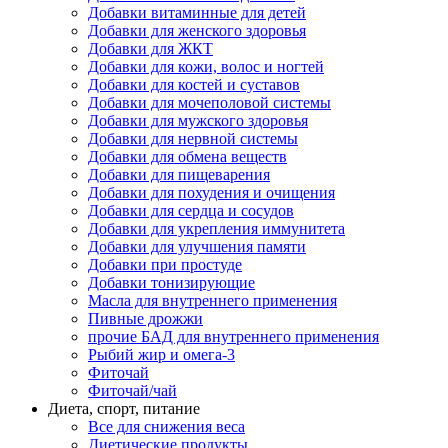
Добавки витаминные для детей
Добавки для женского здоровья
Добавки для ЖКТ
Добавки для кожи, волос и ногтей
Добавки для костей и суставов
Добавки для мочеполовой системы
Добавки для мужского здоровья
Добавки для нервной системы
Добавки для обмена веществ
Добавки для пищеварения
Добавки для похудения и очищения
Добавки для сердца и сосудов
Добавки для укрепления иммунитета
Добавки для улучшения памяти
Добавки при простуде
Добавки тонизирующие
Масла для внутреннего применения
Пивные дрожжи
прочие БАД для внутреннего применения
Рыбий жир и омега-3
Фиточай
Фиточай/чай
Диета, спорт, питание
Все для снижения веса
Диетические продукты