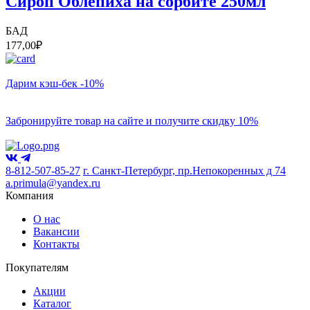
Сироп Облепиха на сорбите 250мл
БАД
177,00
₽
Дарим кэш-бек -10%
Забронируйте товар на сайте и получите скидку 10%
8-812-507-85-27
г. Санкт-Петербург, пр.Непокоренных д 74
a.primula@yandex.ru
Компания
О нас
Вакансии
Контакты
Покупателям
Акции
Каталог