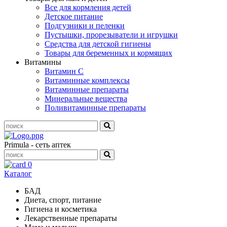
Все для кормления детей
Детское питание
Подгузники и пеленки
Пустышки, прорезыватели и игрушки
Средства для детской гигиены
Товары для беременных и кормящих
Витамины
Витамин С
Витаминные комплексы
Витаминные препараты
Минеральные вещества
Поливитаминные препараты
Primula - сеть аптек
0
Каталог
БАД
Диета, спорт, питание
Гигиена и косметика
Лекарственные препараты