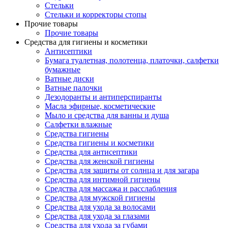
Стельки
Стельки и корректоры стопы
Прочие товары
Прочие товары
Средства для гигиены и косметики
Антисептики
Бумага туалетная, полотенца, платочки, салфетки
бумажные
Ватные диски
Ватные палочки
Дезодоранты и антиперспиранты
Масла эфирные, косметические
Мыло и средства для ванны и душа
Салфетки влажные
Средства гигиены
Средства гигиены и косметики
Средства для антисептики
Средства для женской гигиены
Средства для защиты от солнца и для загара
Средства для интимной гигиены
Средства для массажа и расслабления
Средства для мужской гигиены
Средства для ухода за волосами
Средства для ухода за глазами
Средства для ухода за губами