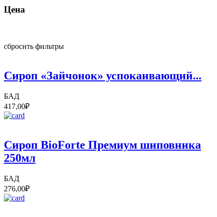
Цена
сбросить фильтры
Сироп «Зайчонок» успокаивающий...
БАД
417,00
₽
Сироп BioForte Премиум шиповника
250мл
БАД
276,00
₽