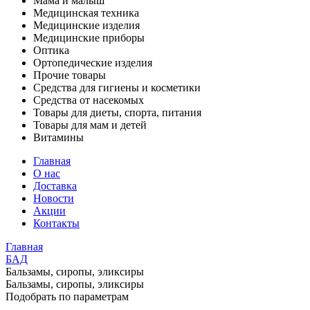
Мама и малыш
Медицинская техника
Медицинские изделия
Медицинские приборы
Оптика
Ортопедические изделия
Прочие товары
Средства для гигиены и косметики
Средства от насекомых
Товары для диеты, спорта, питания
Товары для мам и детей
Витамины
Главная
О нас
Доставка
Новости
Акции
Контакты
Главная
БАД
Бальзамы, сиропы, эликсиры
Бальзамы, сиропы, эликсиры
Подобрать по параметрам