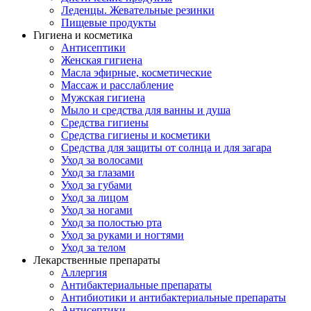
Леденцы. Жевательные резинки
Пищевые продукты
Гигиена и косметика
Антисептики
Женская гигиена
Масла эфирные, косметические
Массаж и расслабление
Мужская гигиена
Мыло и средства для ванны и душа
Средства гигиены
Средства гигиены и косметики
Средства для защиты от солнца и для загара
Уход за волосами
Уход за глазами
Уход за губами
Уход за лицом
Уход за ногами
Уход за полостью рта
Уход за руками и ногтями
Уход за телом
Лекарственные препараты
Аллергия
Антибактериальные препараты
Антибиотики и антибактериальные препараты
Антисептики