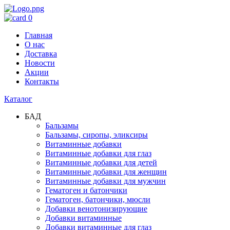
0
Главная
О нас
Доставка
Новости
Акции
Контакты
Каталог
БАД
Бальзамы
Бальзамы, сиропы, эликсиры
Витаминные добавки
Витаминные добавки для глаз
Витаминные добавки для детей
Витаминные добавки для женщин
Витаминные добавки для мужчин
Гематоген и батончики
Гематоген, батончики, мюсли
Добавки венотонизирующие
Добавки витаминные
Добавки витаминные для глаз