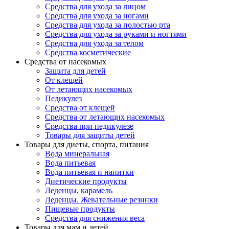
Средства для ухода за лицом
Средства для ухода за ногами
Средства для ухода за полостью рта
Средства для ухода за руками и ногтями
Средства для ухода за телом
Средства косметические
Средства от насекомых
Защита для детей
От клещей
От летающих насекомых
Педикулез
Средства от клещей
Средства от летающих насекомых
Средства при педикулезе
Товары для защиты детей
Товары для диеты, спорта, питания
Вода минеральная
Вода питьевая
Вода питьевая и напитки
Диетические продукты
Леденцы, карамель
Леденцы. Жевательные резинки
Пищевые продукты
Средства для снижения веса
Товары для мам и детей