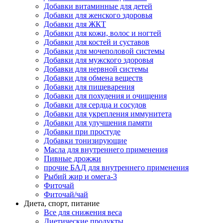
Добавки витаминные для детей
Добавки для женского здоровья
Добавки для ЖКТ
Добавки для кожи, волос и ногтей
Добавки для костей и суставов
Добавки для мочеполовой системы
Добавки для мужского здоровья
Добавки для нервной системы
Добавки для обмена веществ
Добавки для пищеварения
Добавки для похудения и очищения
Добавки для сердца и сосудов
Добавки для укрепления иммунитета
Добавки для улучшения памяти
Добавки при простуде
Добавки тонизирующие
Масла для внутреннего применения
Пивные дрожжи
прочие БАД для внутреннего применения
Рыбий жир и омега-3
Фиточай
Фиточай/чай
Диета, спорт, питание
Все для снижения веса
Диетические продукты