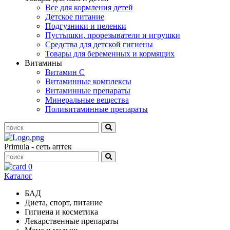
Все для кормления детей
Детское питание
Подгузники и пеленки
Пустышки, прорезыватели и игрушки
Средства для детской гигиены
Товары для беременных и кормящих
Витамины
Витамин С
Витаминные комплексы
Витаминные препараты
Минеральные вещества
Поливитаминные препараты
Primula - сеть аптек
0
Каталог
БАД
Диета, спорт, питание
Гигиена и косметика
Лекарственные препараты