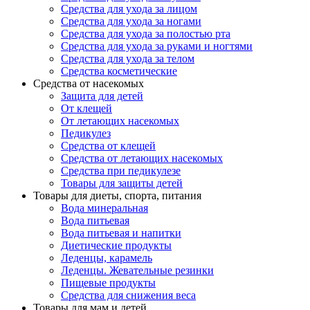
Средства для ухода за лицом
Средства для ухода за ногами
Средства для ухода за полостью рта
Средства для ухода за руками и ногтями
Средства для ухода за телом
Средства косметические
Средства от насекомых
Защита для детей
От клещей
От летающих насекомых
Педикулез
Средства от клещей
Средства от летающих насекомых
Средства при педикулезе
Товары для защиты детей
Товары для диеты, спорта, питания
Вода минеральная
Вода питьевая
Вода питьевая и напитки
Диетические продукты
Леденцы, карамель
Леденцы. Жевательные резинки
Пищевые продукты
Средства для снижения веса
Товары для мам и детей