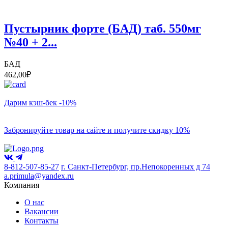
Пустырник форте (БАД) таб. 550мг
№40 + 2...
БАД
462,00
₽
Дарим кэш-бек -10%
Забронируйте товар на сайте и получите скидку 10%
8-812-507-85-27
г. Санкт-Петербург, пр.Непокоренных д 74
a.primula@yandex.ru
Компания
О нас
Вакансии
Контакты