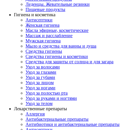
Леденцы. Жевательные резинки
Пищевые продукты
Гигиена и косметика
Антисептики
Женская гигиена
Масла эфирные, косметические
Массаж и расслабление
Мужская гигиена
Мыло и средства для ванны и душа
Средства гигиены
Средства гигиены и косметики
Средства для защиты от солнца и для загара
Уход за волосами
Уход за глазами
Уход за губами
Уход за лицом
Уход за ногами
Уход за полостью рта
Уход за руками и ногтями
Уход за телом
Лекарственные препараты
Аллергия
Антибактериальные препараты
Антибиотики и антибактериальные препараты
Антисептики