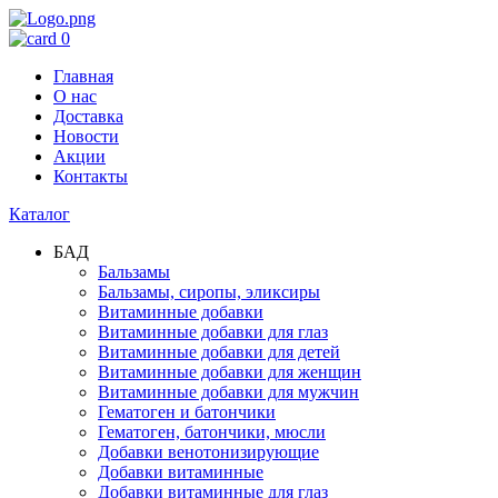
0
Главная
О нас
Доставка
Новости
Акции
Контакты
Каталог
БАД
Бальзамы
Бальзамы, сиропы, эликсиры
Витаминные добавки
Витаминные добавки для глаз
Витаминные добавки для детей
Витаминные добавки для женщин
Витаминные добавки для мужчин
Гематоген и батончики
Гематоген, батончики, мюсли
Добавки венотонизирующие
Добавки витаминные
Добавки витаминные для глаз