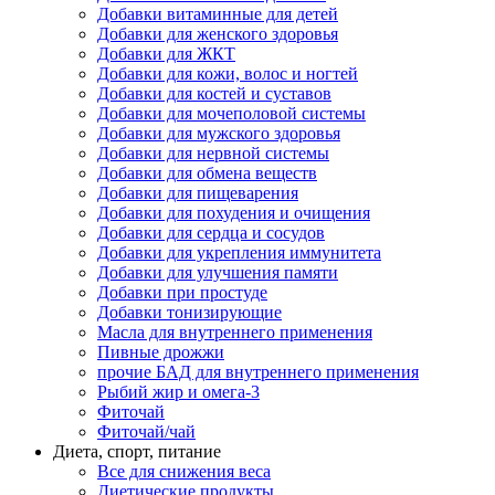
Добавки витаминные для детей
Добавки для женского здоровья
Добавки для ЖКТ
Добавки для кожи, волос и ногтей
Добавки для костей и суставов
Добавки для мочеполовой системы
Добавки для мужского здоровья
Добавки для нервной системы
Добавки для обмена веществ
Добавки для пищеварения
Добавки для похудения и очищения
Добавки для сердца и сосудов
Добавки для укрепления иммунитета
Добавки для улучшения памяти
Добавки при простуде
Добавки тонизирующие
Масла для внутреннего применения
Пивные дрожжи
прочие БАД для внутреннего применения
Рыбий жир и омега-3
Фиточай
Фиточай/чай
Диета, спорт, питание
Все для снижения веса
Диетические продукты