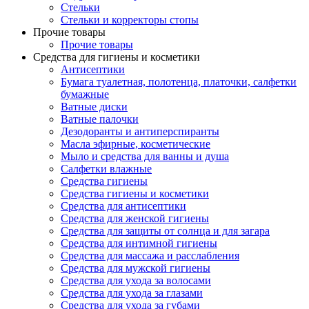
Стельки
Стельки и корректоры стопы
Прочие товары
Прочие товары
Средства для гигиены и косметики
Антисептики
Бумага туалетная, полотенца, платочки, салфетки
бумажные
Ватные диски
Ватные палочки
Дезодоранты и антиперспиранты
Масла эфирные, косметические
Мыло и средства для ванны и душа
Салфетки влажные
Средства гигиены
Средства гигиены и косметики
Средства для антисептики
Средства для женской гигиены
Средства для защиты от солнца и для загара
Средства для интимной гигиены
Средства для массажа и расслабления
Средства для мужской гигиены
Средства для ухода за волосами
Средства для ухода за глазами
Средства для ухода за губами