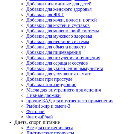
Добавки витаминные для детей
Добавки для женского здоровья
Добавки для ЖКТ
Добавки для кожи, волос и ногтей
Добавки для костей и суставов
Добавки для мочеполовой системы
Добавки для мужского здоровья
Добавки для нервной системы
Добавки для обмена веществ
Добавки для пищеварения
Добавки для похудения и очищения
Добавки для сердца и сосудов
Добавки для укрепления иммунитета
Добавки для улучшения памяти
Добавки при простуде
Добавки тонизирующие
Масла для внутреннего применения
Пивные дрожжи
прочие БАД для внутреннего применения
Рыбий жир и омега-3
Фиточай
Фиточай/чай
Диета, спорт, питание
Все для снижения веса
Диетические продукты