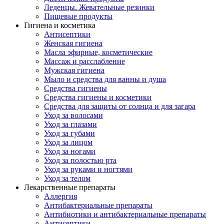
Леденцы. Жевательные резинки
Пищевые продукты
Гигиена и косметика
Антисептики
Женская гигиена
Масла эфирные, косметические
Массаж и расслабление
Мужская гигиена
Мыло и средства для ванны и душа
Средства гигиены
Средства гигиены и косметики
Средства для защиты от солнца и для загара
Уход за волосами
Уход за глазами
Уход за губами
Уход за лицом
Уход за ногами
Уход за полостью рта
Уход за руками и ногтями
Уход за телом
Лекарственные препараты
Аллергия
Антибактериальные препараты
Антибиотики и антибактериальные препараты
Антисептики