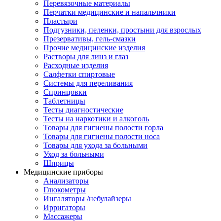
Перевязочные материалы
Перчатки медицинские и напальчники
Пластыри
Подгузники, пеленки, простыни для взрослых
Презервативы, гель-смазки
Прочие медицинские изделия
Растворы для линз и глаз
Расходные изделия
Салфетки спиртовые
Системы для переливания
Спринцовки
Таблетницы
Тесты диагностические
Тесты на наркотики и алкоголь
Товары для гигиены полости горла
Товары для гигиены полости носа
Товары для ухода за больными
Уход за больными
Шприцы
Медицинские приборы
Анализаторы
Глюкометры
Ингаляторы /небулайзеры
Ирригаторы
Массажеры