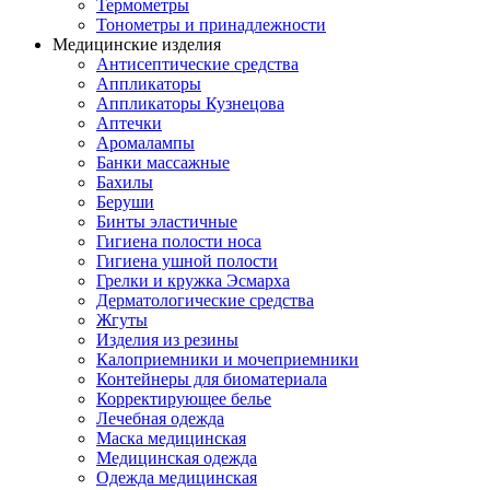
Термометры
Тонометры и принадлежности
Медицинские изделия
Антисептические средства
Аппликаторы
Аппликаторы Кузнецова
Аптечки
Аромалампы
Банки массажные
Бахилы
Беруши
Бинты эластичные
Гигиена полости носа
Гигиена ушной полости
Грелки и кружка Эсмарха
Дерматологические средства
Жгуты
Изделия из резины
Калоприемники и мочеприемники
Контейнеры для биоматериала
Корректирующее белье
Лечебная одежда
Маска медицинская
Медицинская одежда
Одежда медицинская