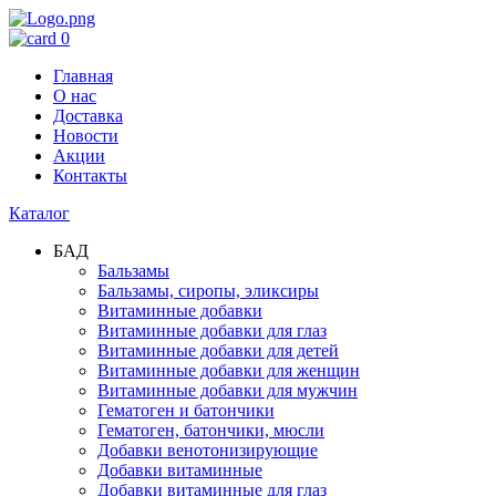
0
Главная
О нас
Доставка
Новости
Акции
Контакты
Каталог
БАД
Бальзамы
Бальзамы, сиропы, эликсиры
Витаминные добавки
Витаминные добавки для глаз
Витаминные добавки для детей
Витаминные добавки для женщин
Витаминные добавки для мужчин
Гематоген и батончики
Гематоген, батончики, мюсли
Добавки венотонизирующие
Добавки витаминные
Добавки витаминные для глаз