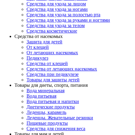
Средства для ухода за лицом
Средства для ухода за ногами
Средства для ухода за полостью рта
Средства для ухода за руками и ногтями
Средства для ухода за телом
Средства косметические
Средства от насекомых
Защита для детей
От клещей
От летающих насекомых
Педикулез
Средства от клещей
Средства от летающих насекомых
Средства при педикулезе
Товары для защиты детей
Товары для диеты, спорта, питания
Вода минеральная
Вода питьевая
Вода питьевая и напитки
Диетические продукты
Леденцы, карамель
Леденцы. Жевательные резинки
Пищевые продукты
Средства для снижения веса
Товары для мам и детей