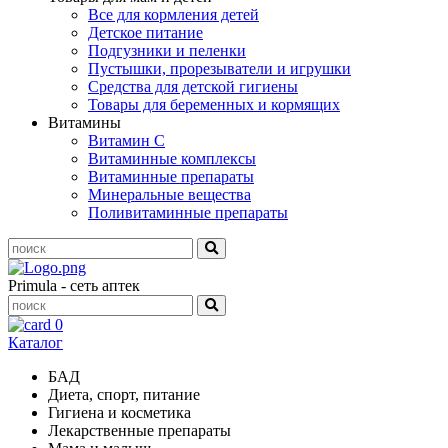
Все для кормления детей
Детское питание
Подгузники и пеленки
Пустышки, прорезыватели и игрушки
Средства для детской гигиены
Товары для беременных и кормящих
Витамины
Витамин С
Витаминные комплексы
Витаминные препараты
Минеральные вещества
Поливитаминные препараты
Primula - сеть аптек
0
Каталог
БАД
Диета, спорт, питание
Гигиена и косметика
Лекарственные препараты