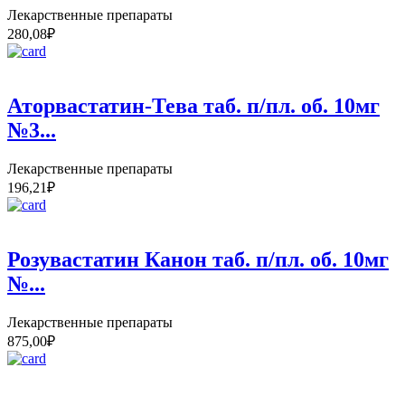
Лекарственные препараты
280,08
₽
Аторвастатин-Тева таб. п/пл. об. 10мг
№3...
Лекарственные препараты
196,21
₽
Розувастатин Канон таб. п/пл. об. 10мг
№...
Лекарственные препараты
875,00
₽