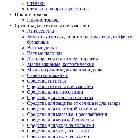
Стельки
Стельки и корректоры стопы
Прочие товары
Прочие товары
Средства для гигиены и косметики
Антисептики
Бумага туалетная, полотенца, платочки, салфетки
бумажные
Ватные диски
Ватные палочки
Дезодоранты и антиперспиранты
Масла эфирные, косметические
Мыло и средства для ванны и душа
Салфетки влажные
Средства гигиены
Средства гигиены и косметики
Средства для антисептики
Средства для женской гигиены
Средства для защиты от солнца и для загара
Средства для интимной гигиены
Средства для массажа и расслабления
Средства для мужской гигиены
Средства для ухода за волосами
Средства для ухода за глазами
Средства для ухода за губами