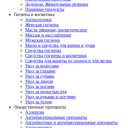
Леденцы. Жевательные резинки
Пищевые продукты
Гигиена и косметика
Антисептики
Женская гигиена
Масла эфирные, косметические
Массаж и расслабление
Мужская гигиена
Мыло и средства для ванны и душа
Средства гигиены
Средства гигиены и косметики
Средства для защиты от солнца и для загара
Уход за волосами
Уход за глазами
Уход за губами
Уход за лицом
Уход за ногами
Уход за полостью рта
Уход за руками и ногтями
Уход за телом
Лекарственные препараты
Аллергия
Антибактериальные препараты
Антибиотики и антибактериальные препараты
Антисептики