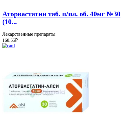
Аторвастатин таб. п/пл. об. 40мг №30
(10...
Лекарственные препараты
168,55
₽