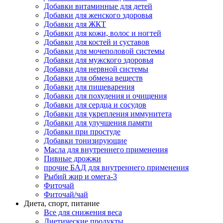
Добавки витаминные для детей
Добавки для женского здоровья
Добавки для ЖКТ
Добавки для кожи, волос и ногтей
Добавки для костей и суставов
Добавки для мочеполовой системы
Добавки для мужского здоровья
Добавки для нервной системы
Добавки для обмена веществ
Добавки для пищеварения
Добавки для похудения и очищения
Добавки для сердца и сосудов
Добавки для укрепления иммунитета
Добавки для улучшения памяти
Добавки при простуде
Добавки тонизирующие
Масла для внутреннего применения
Пивные дрожжи
прочие БАД для внутреннего применения
Рыбий жир и омега-3
Фиточай
Фиточай/чай
Диета, спорт, питание
Все для снижения веса
Диетические продукты