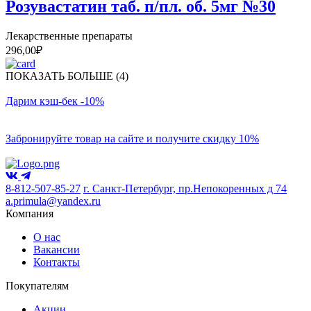
Розувастатин таб. п/пл. об. 5мг №30
Лекарственные препараты
296,00
₽
ПОКАЗАТЬ БОЛЬШЕ (4)
Дарим кэш-бек -10%
Забронируйте товар на сайте и получите скидку 10%
8-812-507-85-27
г. Санкт-Петербург, пр.Непокоренных д 74
a.primula@yandex.ru
Компания
О нас
Вакансии
Контакты
Покупателям
Акции