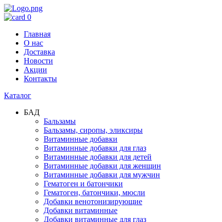
0
Главная
О нас
Доставка
Новости
Акции
Контакты
Каталог
БАД
Бальзамы
Бальзамы, сиропы, эликсиры
Витаминные добавки
Витаминные добавки для глаз
Витаминные добавки для детей
Витаминные добавки для женщин
Витаминные добавки для мужчин
Гематоген и батончики
Гематоген, батончики, мюсли
Добавки венотонизирующие
Добавки витаминные
Добавки витаминные для глаз