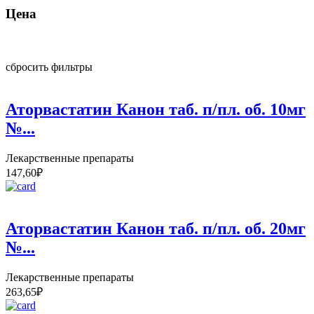
Цена
сбросить фильтры
Аторвастатин Канон таб. п/пл. об. 10мг
№...
Лекарственные препараты
147,60
₽
Аторвастатин Канон таб. п/пл. об. 20мг
№...
Лекарственные препараты
263,65
₽