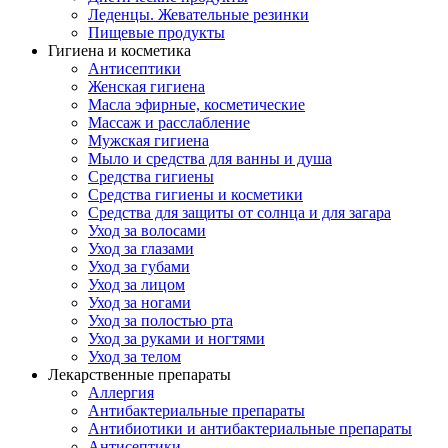
Леденцы. Жевательные резинки
Пищевые продукты
Гигиена и косметика
Антисептики
Женская гигиена
Масла эфирные, косметические
Массаж и расслабление
Мужская гигиена
Мыло и средства для ванны и душа
Средства гигиены
Средства гигиены и косметики
Средства для защиты от солнца и для загара
Уход за волосами
Уход за глазами
Уход за губами
Уход за лицом
Уход за ногами
Уход за полостью рта
Уход за руками и ногтями
Уход за телом
Лекарственные препараты
Аллергия
Антибактериальные препараты
Антибиотики и антибактериальные препараты
Антисептики