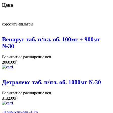
Цена
сбросить фильтры
Венарус таб. п/пл. об. 100мг + 900мг
№30
Варикозное расширение вен
2060,00
₽
Детралекс таб. п/пл. об. 1000мг №30
Варикозное расширение вен
3132,00
₽
Дарим кэш-бек -10%