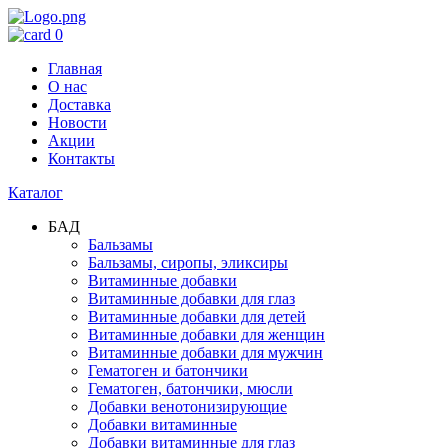
0
Главная
О нас
Доставка
Новости
Акции
Контакты
Каталог
БАД
Бальзамы
Бальзамы, сиропы, эликсиры
Витаминные добавки
Витаминные добавки для глаз
Витаминные добавки для детей
Витаминные добавки для женщин
Витаминные добавки для мужчин
Гематоген и батончики
Гематоген, батончики, мюсли
Добавки венотонизирующие
Добавки витаминные
Добавки витаминные для глаз