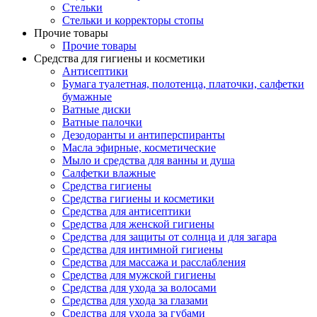
Стельки
Стельки и корректоры стопы
Прочие товары
Прочие товары
Средства для гигиены и косметики
Антисептики
Бумага туалетная, полотенца, платочки, салфетки
бумажные
Ватные диски
Ватные палочки
Дезодоранты и антиперспиранты
Масла эфирные, косметические
Мыло и средства для ванны и душа
Салфетки влажные
Средства гигиены
Средства гигиены и косметики
Средства для антисептики
Средства для женской гигиены
Средства для защиты от солнца и для загара
Средства для интимной гигиены
Средства для массажа и расслабления
Средства для мужской гигиены
Средства для ухода за волосами
Средства для ухода за глазами
Средства для ухода за губами