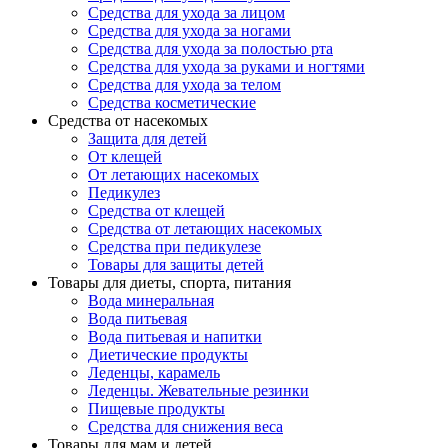
Средства для ухода за лицом
Средства для ухода за ногами
Средства для ухода за полостью рта
Средства для ухода за руками и ногтями
Средства для ухода за телом
Средства косметические
Средства от насекомых
Защита для детей
От клещей
От летающих насекомых
Педикулез
Средства от клещей
Средства от летающих насекомых
Средства при педикулезе
Товары для защиты детей
Товары для диеты, спорта, питания
Вода минеральная
Вода питьевая
Вода питьевая и напитки
Диетические продукты
Леденцы, карамель
Леденцы. Жевательные резинки
Пищевые продукты
Средства для снижения веса
Товары для мам и детей