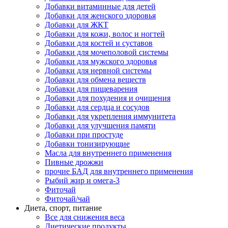
Добавки витаминные для детей
Добавки для женского здоровья
Добавки для ЖКТ
Добавки для кожи, волос и ногтей
Добавки для костей и суставов
Добавки для мочеполовой системы
Добавки для мужского здоровья
Добавки для нервной системы
Добавки для обмена веществ
Добавки для пищеварения
Добавки для похудения и очищения
Добавки для сердца и сосудов
Добавки для укрепления иммунитета
Добавки для улучшения памяти
Добавки при простуде
Добавки тонизирующие
Масла для внутреннего применения
Пивные дрожжи
прочие БАД для внутреннего применения
Рыбий жир и омега-3
Фиточай
Фиточай/чай
Диета, спорт, питание
Все для снижения веса
Диетические продукты