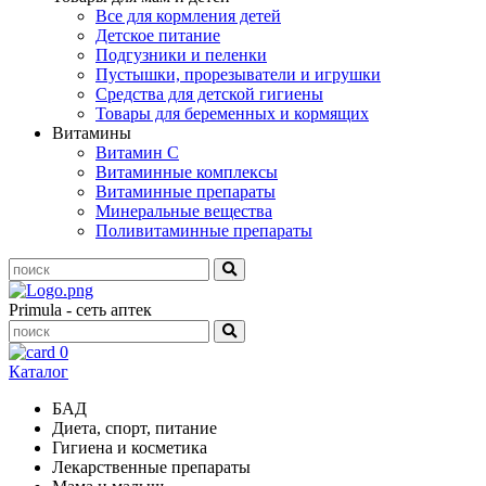
Все для кормления детей
Детское питание
Подгузники и пеленки
Пустышки, прорезыватели и игрушки
Средства для детской гигиены
Товары для беременных и кормящих
Витамины
Витамин С
Витаминные комплексы
Витаминные препараты
Минеральные вещества
Поливитаминные препараты
Primula - сеть аптек
0
Каталог
БАД
Диета, спорт, питание
Гигиена и косметика
Лекарственные препараты