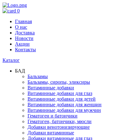
0
Главная
О нас
Доставка
Новости
Акции
Контакты
Каталог
БАД
Бальзамы
Бальзамы, сиропы, эликсиры
Витаминные добавки
Витаминные добавки для глаз
Витаминные добавки для детей
Витаминные добавки для женщин
Витаминные добавки для мужчин
Гематоген и батончики
Гематоген, батончики, мюсли
Добавки венотонизирующие
Добавки витаминные
Добавки витаминные для глаз