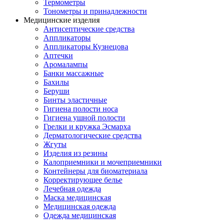
Термометры
Тонометры и принадлежности
Медицинские изделия
Антисептические средства
Аппликаторы
Аппликаторы Кузнецова
Аптечки
Аромалампы
Банки массажные
Бахилы
Беруши
Бинты эластичные
Гигиена полости носа
Гигиена ушной полости
Грелки и кружка Эсмарха
Дерматологические средства
Жгуты
Изделия из резины
Калоприемники и мочеприемники
Контейнеры для биоматериала
Корректирующее белье
Лечебная одежда
Маска медицинская
Медицинская одежда
Одежда медицинская