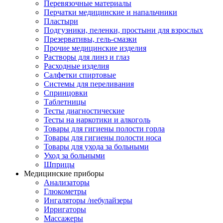
Перевязочные материалы
Перчатки медицинские и напальчники
Пластыри
Подгузники, пеленки, простыни для взрослых
Презервативы, гель-смазки
Прочие медицинские изделия
Растворы для линз и глаз
Расходные изделия
Салфетки спиртовые
Системы для переливания
Спринцовки
Таблетницы
Тесты диагностические
Тесты на наркотики и алкоголь
Товары для гигиены полости горла
Товары для гигиены полости носа
Товары для ухода за больными
Уход за больными
Шприцы
Медицинские приборы
Анализаторы
Глюкометры
Ингаляторы /небулайзеры
Ирригаторы
Массажеры