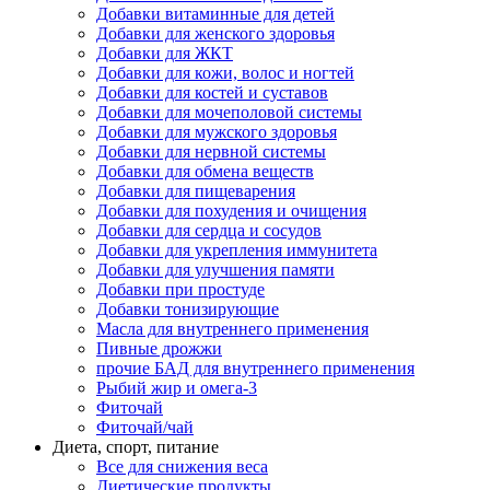
Добавки витаминные для детей
Добавки для женского здоровья
Добавки для ЖКТ
Добавки для кожи, волос и ногтей
Добавки для костей и суставов
Добавки для мочеполовой системы
Добавки для мужского здоровья
Добавки для нервной системы
Добавки для обмена веществ
Добавки для пищеварения
Добавки для похудения и очищения
Добавки для сердца и сосудов
Добавки для укрепления иммунитета
Добавки для улучшения памяти
Добавки при простуде
Добавки тонизирующие
Масла для внутреннего применения
Пивные дрожжи
прочие БАД для внутреннего применения
Рыбий жир и омега-3
Фиточай
Фиточай/чай
Диета, спорт, питание
Все для снижения веса
Диетические продукты