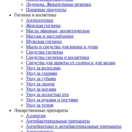
Леденцы. Жевательные резинки
Пищевые продукты
Гигиена и косметика
Антисептики
Женская гигиена
Масла эфирные, косметические
Массаж и расслабление
Мужская гигиена
Мыло и средства для ванны и душа
Средства гигиены
Средства гигиены и косметики
Средства для защиты от солнца и для загара
Уход за волосами
Уход за глазами
Уход за губами
Уход за лицом
Уход за ногами
Уход за полостью рта
Уход за руками и ногтями
Уход за телом
Лекарственные препараты
Аллергия
Антибактериальные препараты
Антибиотики и антибактериальные препараты
Антисептики