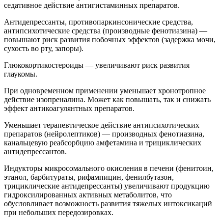
седативное действие антигистаминных препаратов.
Антидепрессанты, противопаркинсонические средства,
антипсихотические средства (производные фенотиазина) —
повышают риск развития побочных эффектов (задержка мочи,
сухость во рту, запоры).
Глюкокортикостероиды — увеличивают риск развития
глаукомы.
При одновременном применении уменьшает хронотропное
действие изопреналина. Может как повышать, так и снижать
эффект антикоагулянтных препаратов.
Уменьшает терапевтическое действие антипсихотических
препаратов (нейролептиков) — производных фенотиазина,
канальцевую реабсорбцию амфетамина и трициклических
антидепрессантов.
Индукторы микросомального окисления в печени (фенитоин,
этанол, барбитураты, рифампицин, фенилбутазон,
трициклические антидепрессанты) увеличивают продукцию
гидроксилированных активных метаболитов, что
обусловливает возможность развития тяжелых интоксикаций
при небольших передозировках.