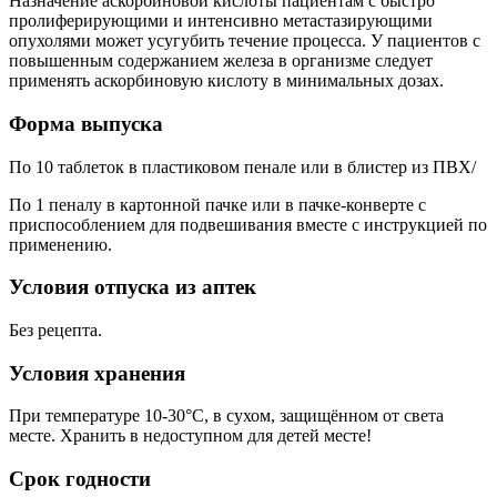
Назначение аскорбиновой кислоты пациентам с быстро
пролиферирующими и интенсивно метастазирующими
опухолями может усугубить течение процесса. У пациентов с
повышенным содержанием железа в организме следует
применять аскорбиновую кислоту в минимальных дозах.
Форма выпуска
По 10 таблеток в пластиковом пенале или в блистер из ПВХ/
По 1 пеналу в картонной пачке или в пачке-конверте с
приспособлением для подвешивания вместе с инструкцией по
применению.
Условия отпуска из аптек
Без рецепта.
Условия хранения
При температуре 10-30°С, в сухом, защищённом от света
месте. Хранить в недоступном для детей месте!
Срок годности