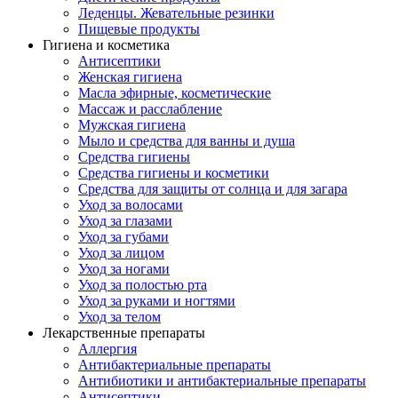
Леденцы. Жевательные резинки
Пищевые продукты
Гигиена и косметика
Антисептики
Женская гигиена
Масла эфирные, косметические
Массаж и расслабление
Мужская гигиена
Мыло и средства для ванны и душа
Средства гигиены
Средства гигиены и косметики
Средства для защиты от солнца и для загара
Уход за волосами
Уход за глазами
Уход за губами
Уход за лицом
Уход за ногами
Уход за полостью рта
Уход за руками и ногтями
Уход за телом
Лекарственные препараты
Аллергия
Антибактериальные препараты
Антибиотики и антибактериальные препараты
Антисептики