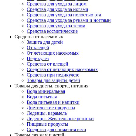
Средства для ухода за лицом
Средства для ухода за ногами
Средства для ухода за полостью рта
Средства для ухода за руками и ногтями
Средства для ухода за телом
Средства косметические
Средства от насекомых
Защита для детей
От клещей
От летающих насекомых
Педикулез
Средства от клещей
Средства от летающих насекомых
Средства при педикулезе
Товары для защиты детей
Товары для диеты, спорта, питания
Вода минеральная
Вода питьевая
Вода питьевая и напитки
Диетические продукты
Леденцы, карамель
Леденцы. Жевательные резинки
Пищевые продукты
Средства для снижения веса
Товары для мам и детей