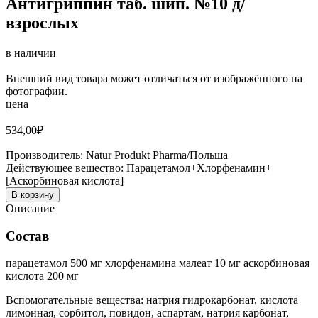
Антигриппин таб. шип. №10 д/
взрослых
в наличии
Внешний вид товара может отличаться от изображённого на
фотографии.
цена
534,00
₽
Производитель:
Natur Produkt Pharma/Польша
Действующее вещество:
Парацетамол+Хлорфенамин+
[Аскорбиновая кислота]
В корзину
Описание
Состав
парацетамол 500 мг хлорфенамина малеат 10 мг аскорбиновая
кислота 200 мг
Вспомогательные вещества: натрия гидрокарбонат, кислота
лимонная, сорбитол, повидон, аспартам, натрия карбонат,