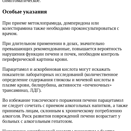
симптоматическое.
Особые указания
При приеме метоклопрамида, домперидона или
колестирамина также необходимо проконсультироваться с
врачом.
При длительном применении в дозах, значительно
превышающих рекомендованные, повышается вероятность
нарушения функции печени и почек, необходим контроль
периферической картины крови.
Парацетамол и аскорбиновая кислота могут искажать
показатели лабораторных исследований (количественное
определение содержания глюкозы и мочевой кислоты в
плазме крови, билирубина, активности «печеночных»
трансаминаз, ЛДГ).
Во избежание токсического поражения печени парацетамол
не следует сочетать с приемом алкогольных напитков, а также
принимать лицам, склонным к хроническому потреблению
алкоголя. Риск развития повреждений печени возрастает у
больных с алкогольным гепатозом.