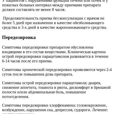
У пациентов с нарушениями функции печени или почек и у
пожилых больных интервал между приемами препарата
должен составлять не менее 8 часов.
Продолжительность приема без консультации с врачом не
более 5 дней при назначении в качестве обезболивающего
средства и 3-х дней в качестве жаропонижающего средства.
Передозировка
Симптомы передозировки препаратом обусловлены
входящими в его состав веществами. Клиническая картина
острой передозировки парацетамолом развивается в течение
6-14 часов после его приема.
Симптомы хронической передозировки проявляются через 2-4
суток после повышения дозы препарата.
Симптомы острой передозировки парацетамола: диарея,
снижение аппетита, тошнота и рвота, дискомфорт в брюшной
полости и/или абдоминальная боль, повышение
потоотделения.
Симптомы передозировки хлорфенамина: головокружение,
возбуждение, нарушения сна, депрессия, судороги. Лечение: