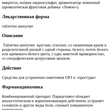
макрогол, натрия лаурилсульфат, ароматизатор лимонный
(ароматическая фруктовая добавка «Лимон»),
Лекарственная форма
таблетки шипучие
Описание
Таблетки шипучие круглые, плоские, со скошенным краем и
разделительной риской с одной стороны, белого, почти белого
или кремовато-белого цвета, с едва заметной мраморностью,
со специфическим цитрусовым запахом.
Действие
Средство для устранения симптомов ОРЗ и «простуды»
Фармакодинамика
Комбинированный препарат. Парацетамол обладает
анальгетическим и жаропонижающим действием; устраняет
головную и другие виды боли, снижает повышенную
температуру.