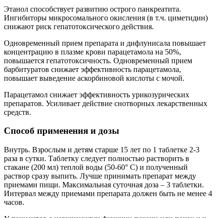
Этанол способствует развитию острого панкреатита.
Ингибиторы микросомального окисления (в т.ч. циметидин)
снижают риск гепатотоксического действия.
Одновременный прием препарата и дифлунисала повышает
концентрацию в плазме крови парацетамола на 50%,
повышается гепатотоксичность. Одновременный прием
барбитуратов снижает эффективность парацетамола,
повышает выведение аскорбиновой кислоты с мочой.
Парацетамол снижает эффективность урикозурических
препаратов. Усиливает действие снотворных лекарственных
средств.
Способ применения и дозы
Внутрь. Взрослым и детям старше 15 лет по 1 таблетке 2-3
раза в сутки. Таблетку следует полностью растворить в
стакане (200 мл) теплой воды (50-60° С) и полученный
раствор сразу выпить. Лучше принимать препарат между
приемами пищи. Максимальная суточная доза – 3 таблетки.
Интервал между приемами препарата должен быть не менее 4
часов.