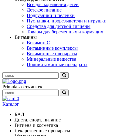
Все для кормления детей
Детское питание
Подгузники и пеленки
Пустышки, прорезыватели и игрушки
Средства для детской гигиены
Товары для беременных и кормящих
Витамины
Витамин С
Витаминные комплексы
Витаминные препараты
Минеральные вещества
Поливитаминные препараты
Primula - сеть аптек
0
Каталог
БАД
Диета, спорт, питание
Гигиена и косметика
Лекарственные препараты