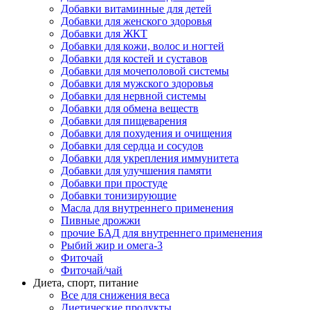
Добавки витаминные для детей
Добавки для женского здоровья
Добавки для ЖКТ
Добавки для кожи, волос и ногтей
Добавки для костей и суставов
Добавки для мочеполовой системы
Добавки для мужского здоровья
Добавки для нервной системы
Добавки для обмена веществ
Добавки для пищеварения
Добавки для похудения и очищения
Добавки для сердца и сосудов
Добавки для укрепления иммунитета
Добавки для улучшения памяти
Добавки при простуде
Добавки тонизирующие
Масла для внутреннего применения
Пивные дрожжи
прочие БАД для внутреннего применения
Рыбий жир и омега-3
Фиточай
Фиточай/чай
Диета, спорт, питание
Все для снижения веса
Диетические продукты