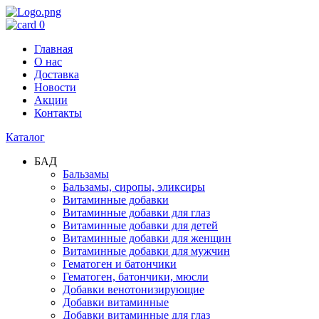
0
Главная
О нас
Доставка
Новости
Акции
Контакты
Каталог
БАД
Бальзамы
Бальзамы, сиропы, эликсиры
Витаминные добавки
Витаминные добавки для глаз
Витаминные добавки для детей
Витаминные добавки для женщин
Витаминные добавки для мужчин
Гематоген и батончики
Гематоген, батончики, мюсли
Добавки венотонизирующие
Добавки витаминные
Добавки витаминные для глаз