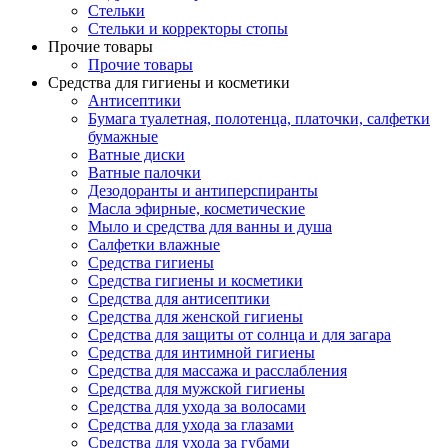
Стельки
Стельки и корректоры стопы
Прочие товары
Прочие товары
Средства для гигиены и косметики
Антисептики
Бумага туалетная, полотенца, платочки, салфетки
бумажные
Ватные диски
Ватные палочки
Дезодоранты и антиперспиранты
Масла эфирные, косметические
Мыло и средства для ванны и душа
Салфетки влажные
Средства гигиены
Средства гигиены и косметики
Средства для антисептики
Средства для женской гигиены
Средства для защиты от солнца и для загара
Средства для интимной гигиены
Средства для массажа и расслабления
Средства для мужской гигиены
Средства для ухода за волосами
Средства для ухода за глазами
Средства для ухода за губами