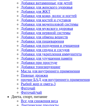
Добавки витаминные для детей
Добавки для женского здоровья
Добавки для ЖКТ
Добавки для кожи, волос и ногтей
Добавки для костей и суставов
Добавки для мочеполовой системы
Добавки для мужского здоровья
Добавки для нервной системы
Добавки для обмена веществ
Добавки для пищеварения
Добавки для похудения и очищения
Добавки для сердца и сосудов
Добавки для укрепления иммунитета
Добавки для улучшения памяти
Добавки при простуде
Добавки тонизирующие
Масла для внутреннего применения
Пивные дрожжи
прочие БАД для внутреннего применения
Рыбий жир и омега-3
Фиточай
Фиточай/чай
Диета, спорт, питание
Все для снижения веса
Диетические продукты