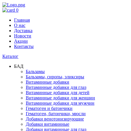
0
Главная
О нас
Доставка
Новости
Акции
Контакты
Каталог
БАД
Бальзамы
Бальзамы, сиропы, эликсиры
Витаминные добавки
Витаминные добавки для глаз
Витаминные добавки для детей
Витаминные добавки для женщин
Витаминные добавки для мужчин
Гематоген и батончики
Гематоген, батончики, мюсли
Добавки венотонизирующие
Добавки витаминные
Добавки витаминные для глаз