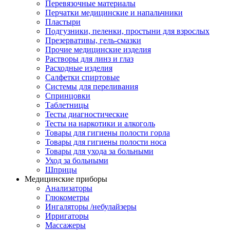
Перевязочные материалы
Перчатки медицинские и напальчники
Пластыри
Подгузники, пеленки, простыни для взрослых
Презервативы, гель-смазки
Прочие медицинские изделия
Растворы для линз и глаз
Расходные изделия
Салфетки спиртовые
Системы для переливания
Спринцовки
Таблетницы
Тесты диагностические
Тесты на наркотики и алкоголь
Товары для гигиены полости горла
Товары для гигиены полости носа
Товары для ухода за больными
Уход за больными
Шприцы
Медицинские приборы
Анализаторы
Глюкометры
Ингаляторы /небулайзеры
Ирригаторы
Массажеры