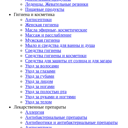
Леденцы. Жевательные резинки
Пищевые продукты
Гигиена и косметика
Антисептики
Женская гигиена
Масла эфирные, косметические
Массаж и расслабление
Мужская гигиена
Мыло и средства для ванны и душа
Средства гигиены
Средства гигиены и косметики
Средства для защиты от солнца и для загара
Уход за волосами
Уход за глазами
Уход за губами
Уход за лицом
Уход за ногами
Уход за полостью рта
Уход за руками и ногтями
Уход за телом
Лекарственные препараты
Аллергия
Антибактериальные препараты
Антибиотики и антибактериальные препараты
Антисептики