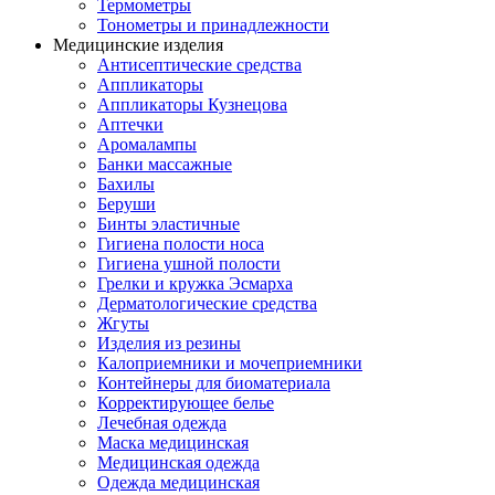
Термометры
Тонометры и принадлежности
Медицинские изделия
Антисептические средства
Аппликаторы
Аппликаторы Кузнецова
Аптечки
Аромалампы
Банки массажные
Бахилы
Беруши
Бинты эластичные
Гигиена полости носа
Гигиена ушной полости
Грелки и кружка Эсмарха
Дерматологические средства
Жгуты
Изделия из резины
Калоприемники и мочеприемники
Контейнеры для биоматериала
Корректирующее белье
Лечебная одежда
Маска медицинская
Медицинская одежда
Одежда медицинская