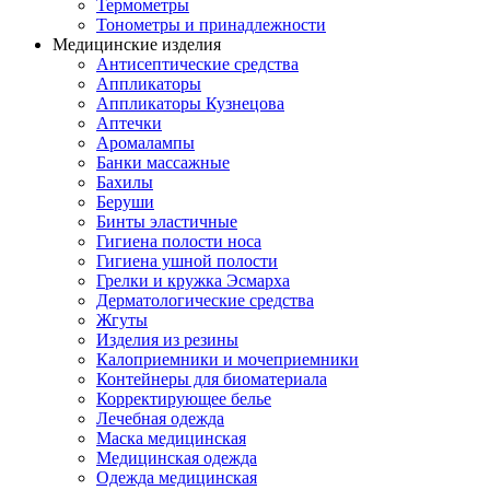
Термометры
Тонометры и принадлежности
Медицинские изделия
Антисептические средства
Аппликаторы
Аппликаторы Кузнецова
Аптечки
Аромалампы
Банки массажные
Бахилы
Беруши
Бинты эластичные
Гигиена полости носа
Гигиена ушной полости
Грелки и кружка Эсмарха
Дерматологические средства
Жгуты
Изделия из резины
Калоприемники и мочеприемники
Контейнеры для биоматериала
Корректирующее белье
Лечебная одежда
Маска медицинская
Медицинская одежда
Одежда медицинская