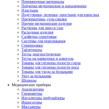
Перевязочные материалы
Перчатки медицинские и напальчники
Пластыри
Подгузники, пеленки, простыни для взрослых
Презервативы, гель-смазки
Прочие медицинские изделия
Растворы для линз и глаз
Расходные изделия
Салфетки спиртовые
Системы для переливания
Спринцовки
Таблетницы
Тесты диагностические
Тесты на наркотики и алкоголь
Товары для гигиены полости горла
Товары для гигиены полости носа
Товары для ухода за больными
Уход за больными
Шприцы
Медицинские приборы
Анализаторы
Глюкометры
Ингаляторы /небулайзеры
Ирригаторы
Массажеры