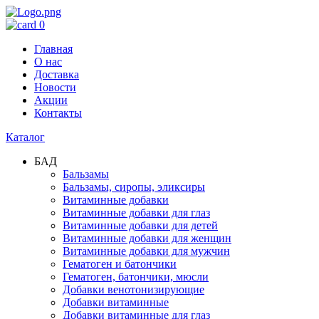
0
Главная
О нас
Доставка
Новости
Акции
Контакты
Каталог
БАД
Бальзамы
Бальзамы, сиропы, эликсиры
Витаминные добавки
Витаминные добавки для глаз
Витаминные добавки для детей
Витаминные добавки для женщин
Витаминные добавки для мужчин
Гематоген и батончики
Гематоген, батончики, мюсли
Добавки венотонизирующие
Добавки витаминные
Добавки витаминные для глаз