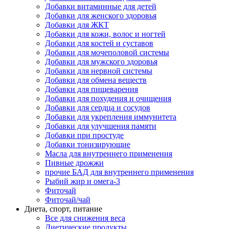
Добавки витаминные для детей
Добавки для женского здоровья
Добавки для ЖКТ
Добавки для кожи, волос и ногтей
Добавки для костей и суставов
Добавки для мочеполовой системы
Добавки для мужского здоровья
Добавки для нервной системы
Добавки для обмена веществ
Добавки для пищеварения
Добавки для похудения и очищения
Добавки для сердца и сосудов
Добавки для укрепления иммунитета
Добавки для улучшения памяти
Добавки при простуде
Добавки тонизирующие
Масла для внутреннего применения
Пивные дрожжи
прочие БАД для внутреннего применения
Рыбий жир и омега-3
Фиточай
Фиточай/чай
Диета, спорт, питание
Все для снижения веса
Диетические продукты