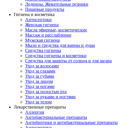
Леденцы. Жевательные резинки
Пищевые продукты
Гигиена и косметика
Антисептики
Женская гигиена
Масла эфирные, косметические
Массаж и расслабление
Мужская гигиена
Мыло и средства для ванны и душа
Средства гигиены
Средства гигиены и косметики
Средства для защиты от солнца и для загара
Уход за волосами
Уход за глазами
Уход за губами
Уход за лицом
Уход за ногами
Уход за полостью рта
Уход за руками и ногтями
Уход за телом
Лекарственные препараты
Аллергия
Антибактериальные препараты
Антибиотики и антибактериальные препараты
Антисептики